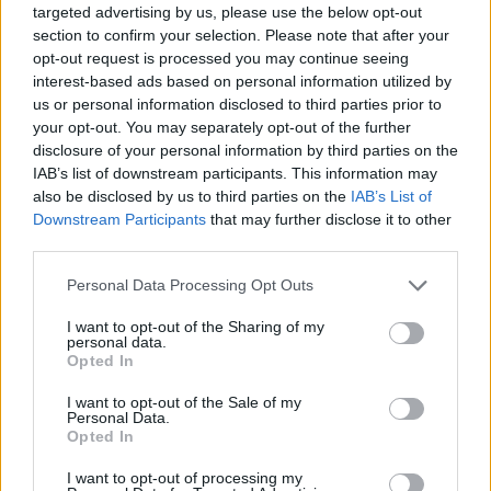
Raktažodžiai
targeted advertising by us, please use the below opt-out
section to confirm your selection. Please note that after your
edas butvilas
vimbldonas
turnyras
opt-out request is processed you may continue seeing
VE.lt naujienos
interest-based ads based on personal information utilized by
us or personal information disclosed to third parties prior to
your opt-out. You may separately opt-out of the further
disclosure of your personal information by third parties on the
Komentarai
IAB’s list of downstream participants. This information may
also be disclosed by us to third parties on the
IAB’s List of
Downstream Participants
that may further disclose it to other
third parties.
Rašyti komentarą
Personal Data Processing Opt Outs
Jūsų vardas
I want to opt-out of the Sharing of my
personal data.
Opted In
Komentaras
I want to opt-out of the Sale of my
Personal Data.
Opted In
I want to opt-out of processing my