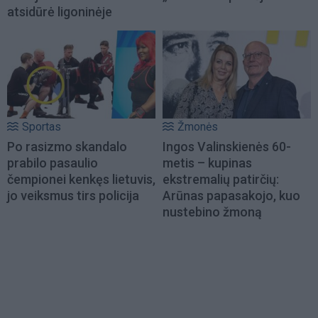
atsidūrė ligoninėje
Sportas
Žmonės
Po rasizmo skandalo
Ingos Valinskienės 60-
prabilo pasaulio
metis – kupinas
čempionei kenkęs lietuvis,
ekstremalių patirčių:
jo veiksmus tirs policija
Arūnas papasakojo, kuo
nustebino žmoną