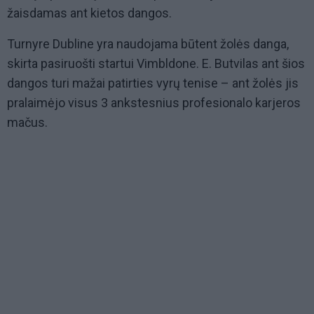
žaisdamas ant kietos dangos.
Turnyre Dubline yra naudojama būtent žolės danga,
skirta pasiruošti startui Vimbldone. E. Butvilas ant šios
dangos turi mažai patirties vyrų tenise – ant žolės jis
pralaimėjo visus 3 ankstesnius profesionalo karjeros
mačus.