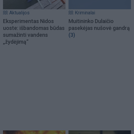
Aktualijos
Kriminalai
Eksperimentas Nidos
Muitininko Dulaičio
uoste: išbandomas būdas
pasekėjas nušovė gandrą
sumažinti vandens
(3)
„žydėjimą“