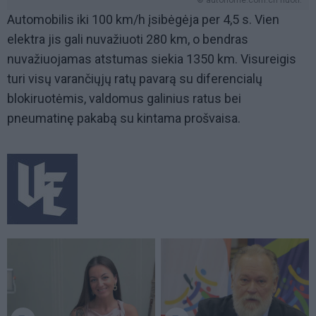
Automobilis iki 100 km/h įsibėgėja per 4,5 s. Vien
elektra jis gali nuvažiuoti 280 km, o bendras
nuvažiuojamas atstumas siekia 1350 km. Visureigis
turi visų varančiųjų ratų pavarą su diferencialų
blokiruotėmis, valdomus galinius ratus bei
pneumatinę pakabą su kintama prošvaisa.