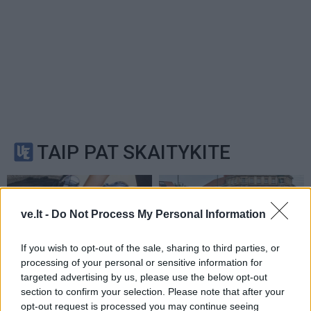
TAIP PAT SKAITYKITE
ve.lt -
Do Not Process My Personal Information
If you wish to opt-out of the sale, sharing to third parties, or
processing of your personal or sensitive information for
Auto
Auto
targeted advertising by us, please use the below opt-out
section to confirm your selection. Please note that after your
Važiuojate tik trumpus
Klaipėdiečių automobiliai:
opt-out request is processed you may continue seeing