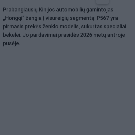
Prabangiausių Kinijos automobilių gamintojas
„Hongqi“ žengia į visureigių segmentą: P567 yra
pirmasis prekės ženklo modelis, sukurtas specialiai
bekelei. Jo pardavimai prasidės 2026 metų antroje
pusėje.