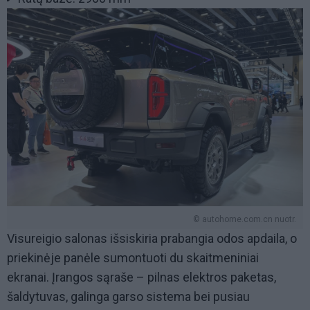
© autohome.com.cn nuotr.
Visureigio salonas išsiskiria prabangia odos apdaila, o
priekinėje panėle sumontuoti du skaitmeniniai
ekranai. Įrangos sąraše – pilnas elektros paketas,
šaldytuvas, galinga garso sistema bei pusiau