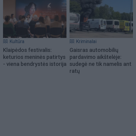
Kultūra
Kriminalai
Klaipėdos festivalis:
Gaisras automobilių
keturios meninės patirtys
pardavimo aikštelėje:
- viena bendrystės istorija
sudegė ne tik namelis ant
ratų