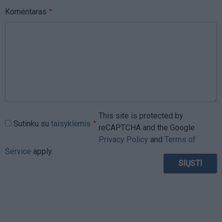
Komentaras
This site is protected by
Sutinku su
taisyklėmis
reCAPTCHA and the Google
Privacy Policy
and
Terms of
Service
apply.