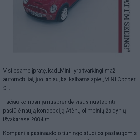
Visi esame įpratę, kad „Mini“ yra tvarkingi maži
automobiliai, juo labiau, kai kalbama apie „MINI Cooper
S“.
Tačiau kompanija nusprendė visus nustebinti ir
pasiūlė naują koncepciją Atėnų olimpinių žaidynių
išvakarėse 2004 m.
Kompanija pasinaudojo tiuningo studijos paslaugomis