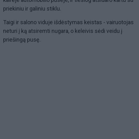
priekiniu ir galiniu stiklu.
Taigi ir salono viduje išdėstymas keistas - vairuotojas
neturi į ką atsiremti nugara, o keleivis sėdi veidu į
priešingą pusę.