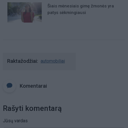
Šiais mėnesiais gimę žmonės yra
patys sėkmingiausi
Raktažodžiai
automobiliai
Komentarai
Rašyti komentarą
Jūsų vardas