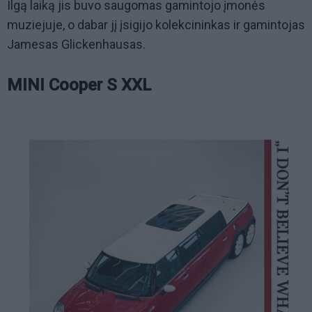
Ilgą laiką jis buvo saugomas gamintojo įmonės
muziejuje, o dabar jį įsigijo kolekcininkas ir gamintojas
Jamesas Glickenhausas.
MINI Cooper S XXL