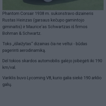
Phantom Corsair 1938 m. sukonstravo dizaineris
Rustas Heinzas (garsaus kečupo gamintojo
giminaitis) ir Maurice'as Schwartzas iš firmos
Bohman & Schwartz.
Toks „išlaižytas“ dizainas čia ne veltui - būdas
pagerinti aerodinamiką.
Dėl tokios skardos automobilis galėjo įsibėgėti iki 190
km/val.
Variklis buvo Lycoming V8, kurio galia siekė 190 arklio
galių.