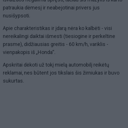
patraukia dėmesį ir neabejotinai privers jus
nusišypsoti.
Apie charakteristikas ir įdarą nėra ko kalbėti - visi
nereikalingi daiktai išmesti (tiesiogine ir perkeltine
prasme), didžiausias greitis - 60 km/h, variklis -
vienpakopis iš „Honda“.
Apskritai dėkoti už tokį mielą automobilį reikėtų
reklamai, nes būtent jos tikslais šis žirniukas ir buvo
sukurtas.