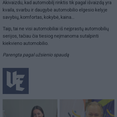
Akivaizdu, kad automobilį rinktis tik pagal išvaizdą yra
kvaila, svarbu ir daugybė automobilio elgesio kelyje
savybių, komfortas, kokybė, kaina...
Taip, tai ne visi automobiliai iš neįprastų automobilių
serijos, tačiau čia tiesiog neįmanoma sutalpinti
kiekvieno automobilio.
Parengta pagal užsienio spaudą