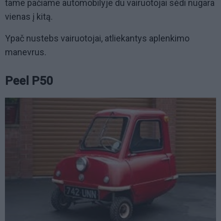
tame pačiame automobilyje du vairuotojai sėdi nugara
vienas į kitą.
Ypač nustebs vairuotojai, atliekantys aplenkimo
manevrus.
Peel P50