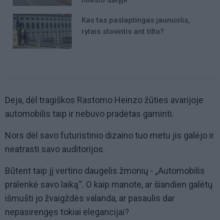
Kas tas paslaptingas jaunuolis,
rytais stovintis ant tilto?
Deja, dėl tragiškos Rastomo Heinzo žūties avarijoje
automobilis taip ir nebuvo pradėtas gaminti.
Nors dėl savo futuristinio dizaino tuo metu jis galėjo ir
neatrasti savo auditorijos.
Būtent taip jį vertino daugelis žmonių - „Automobilis
pralenkė savo laiką“. O kaip manote, ar šiandien galėtų
išmušti jo žvaigždės valanda, ar pasaulis dar
nepasirengęs tokiai elegancijai?