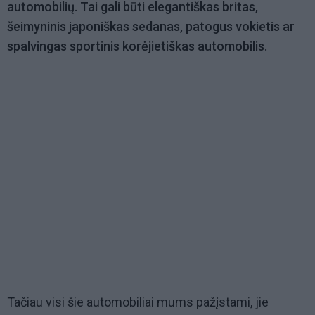
automobilių. Tai gali būti elegantiškas britas,
šeimyninis japoniškas sedanas, patogus vokietis ar
spalvingas sportinis korėjietiškas automobilis.
Tačiau visi šie automobiliai mums pažįstami, jie