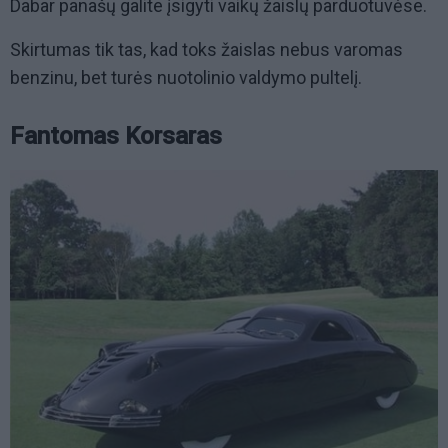
Dabar panašų galite įsigyti vaikų žaislų parduotuvėse.
Skirtumas tik tas, kad toks žaislas nebus varomas
benzinu, bet turės nuotolinio valdymo pultelį.
Fantomas Korsaras