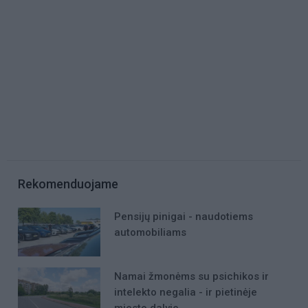
Rekomenduojame
Pensijų pinigai - naudotiems
automobiliams
Namai žmonėms su psichikos ir
intelekto negalia - ir pietinėje
miesto dalyje