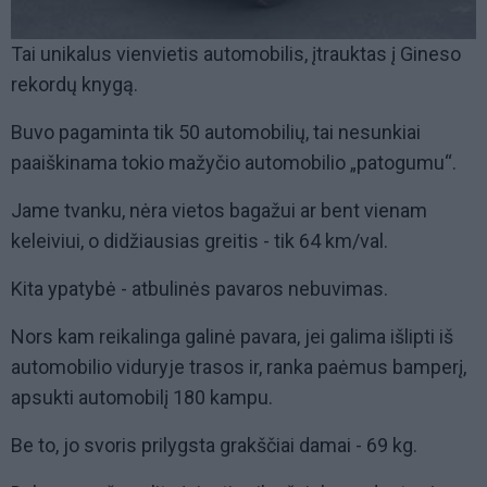
Tai unikalus vienvietis automobilis, įtrauktas į Gineso
rekordų knygą.
Buvo pagaminta tik 50 automobilių, tai nesunkiai
paaiškinama tokio mažyčio automobilio „patogumu“.
Jame tvanku, nėra vietos bagažui ar bent vienam
keleiviui, o didžiausias greitis - tik 64 km/val.
Kita ypatybė - atbulinės pavaros nebuvimas.
Nors kam reikalinga galinė pavara, jei galima išlipti iš
automobilio viduryje trasos ir, ranka paėmus bamperį,
apsukti automobilį 180 kampu.
Be to, jo svoris prilygsta grakščiai damai - 69 kg.