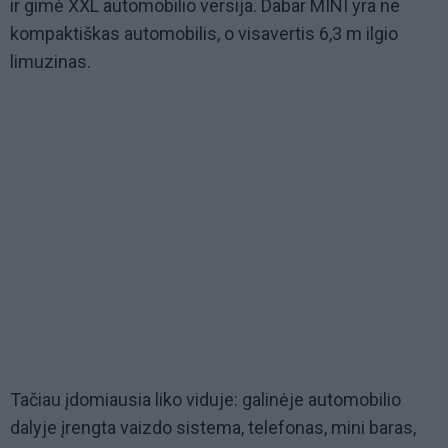
ir gimė XXL automobilio versija. Dabar MINI yra ne
kompaktiškas automobilis, o visavertis 6,3 m ilgio
limuzinas.
Tačiau įdomiausia liko viduje: galinėje automobilio
dalyje įrengta vaizdo sistema, telefonas, mini baras,