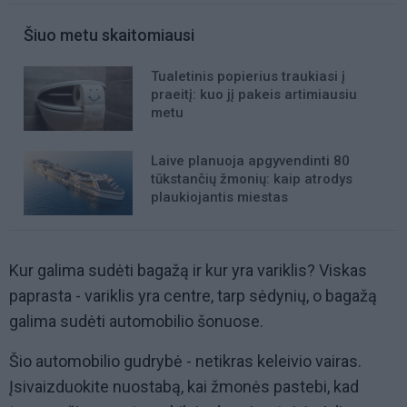
Šiuo metu skaitomiausi
Tualetinis popierius traukiasi į
praeitį: kuo jį pakeis artimiausiu
metu
Laive planuoja apgyvendinti 80
tūkstančių žmonių: kaip atrodys
plaukiojantis miestas
Kur galima sudėti bagažą ir kur yra variklis? Viskas
paprasta - variklis yra centre, tarp sėdynių, o bagažą
galima sudėti automobilio šonuose.
Šio automobilio gudrybė - netikras keleivio vairas.
Įsivaizduokite nuostabą, kai žmonės pastebi, kad