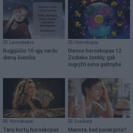
Laisvalaikis
Horoskopai
Rugpjūčio 10-ąją vardo
Dienos horoskopas 12
dieną švenčia
Zodiako ženklų: gali
sugrįžti sena galimybė
Horoskopai
Sveikata
Taro kortų horoskopas
Manote, kad pavargote?