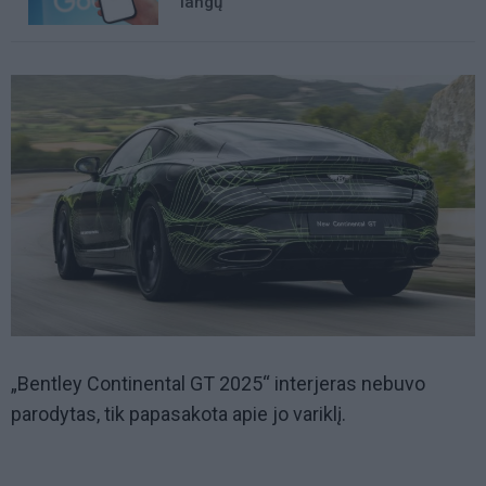
langų
„Bentley Continental GT 2025“ interjeras nebuvo
parodytas, tik papasakota apie jo variklį.