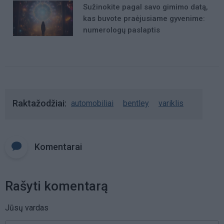
Sužinokite pagal savo gimimo datą,
kas buvote praėjusiame gyvenime:
numerologų paslaptis
Raktažodžiai
automobiliai
bentley
variklis
Komentarai
Rašyti komentarą
Jūsų vardas