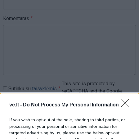
Komentaras
This site is protected by
Sutinku su
taisyklėmis
reCAPTCHA and the Google
Privacy Policy
and
Terms of
ve.lt -
Do Not Process My Personal Information
Service
apply.
If you wish to opt-out of the sale, sharing to third parties, or
processing of your personal or sensitive information for
targeted advertising by us, please use the below opt-out