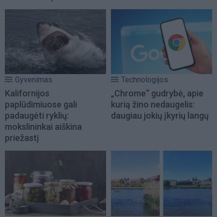
Gyvenimas
Technologijos
Kalifornijos
„Chrome“ gudrybė, apie
paplūdimiuose gali
kurią žino nedaugelis:
padaugėti ryklių:
daugiau jokių įkyrių langų
mokslininkai aiškina
priežastį