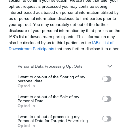
section to confirm your selection. Please note that after your
opt-out request is processed you may continue seeing
interest-based ads based on personal information utilized by
us or personal information disclosed to third parties prior to
your opt-out. You may separately opt-out of the further
disclosure of your personal information by third parties on the
IAB’s list of downstream participants. This information may
also be disclosed by us to third parties on the
IAB’s List of
Downstream Participants
that may further disclose it to other
third parties.
Personal Data Processing Opt Outs
TAIP PAT SKAITYKITE
I want to opt-out of the Sharing of my
personal data.
Opted In
I want to opt-out of the Sale of my
Personal Data.
Opted In
I want to opt-out of processing my
Personal Data for Targeted Advertising.
Auto
Auto
Opted In