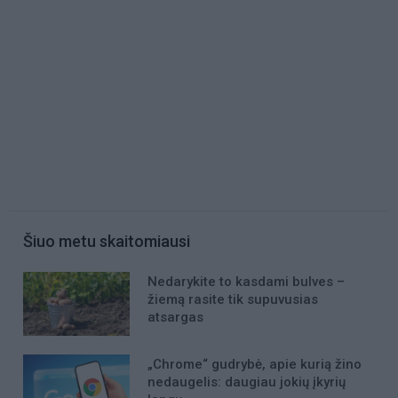
Šiuo metu skaitomiausi
Nedarykite to kasdami bulves –
žiemą rasite tik supuvusias
atsargas
„Chrome“ gudrybė, apie kurią žino
nedaugelis: daugiau jokių įkyrių