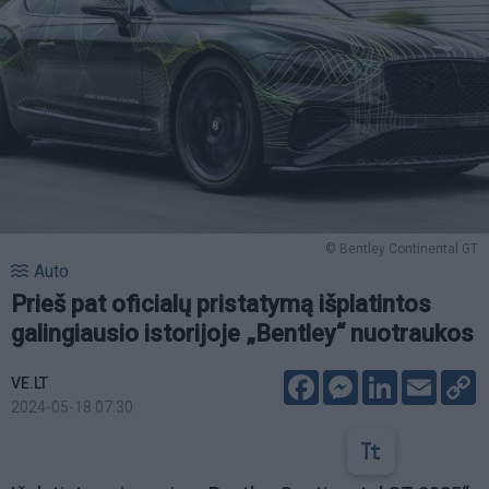
© Bentley Continental GT
Auto
Prieš pat oficialų pristatymą išplatintos
galingiausio istorijoje „Bentley“ nuotraukos
Facebook
Messenger
LinkedIn
Email
C
VE.LT
L
2024-05-18 07:30