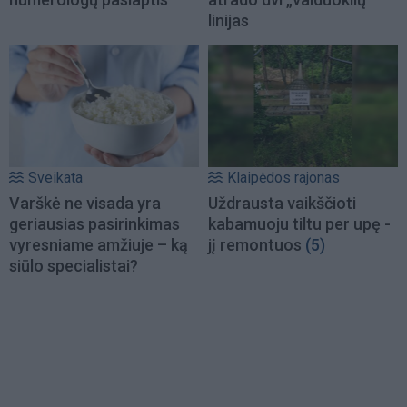
linijas
Sveikata
Klaipėdos rajonas
Varškė ne visada yra
Uždrausta vaikščioti
geriausias pasirinkimas
kabamuoju tiltu per upę -
vyresniame amžiuje – ką
jį remontuos
(5)
siūlo specialistai?