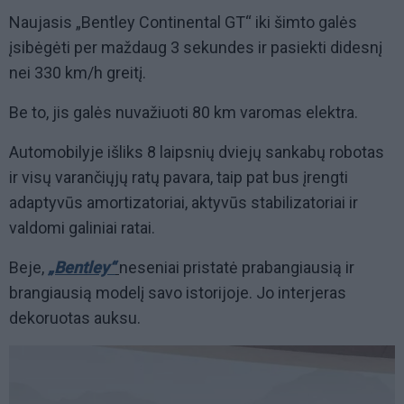
Naujasis „Bentley Continental GT“ iki šimto galės
įsibėgėti per maždaug 3 sekundes ir pasiekti didesnį
nei 330 km/h greitį.
Be to, jis galės nuvažiuoti 80 km varomas elektra.
Automobilyje išliks 8 laipsnių dviejų sankabų robotas
ir visų varančiųjų ratų pavara, taip pat bus įrengti
adaptyvūs amortizatoriai, aktyvūs stabilizatoriai ir
valdomi galiniai ratai.
Beje,
„Bentley“
neseniai pristatė prabangiausią ir
brangiausią modelį savo istorijoje. Jo interjeras
dekoruotas auksu.