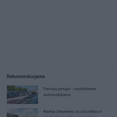
Rekomenduojame
Pensijų pinigai - naudotiems
automobiliams
Namai žmonėms su psichikos ir