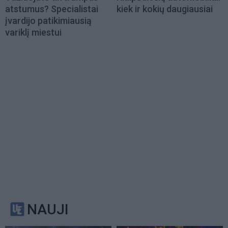
atstumus? Specialistai
kiek ir kokių daugiausiai
įvardijo patikimiausią
variklį miestui
NAUJI