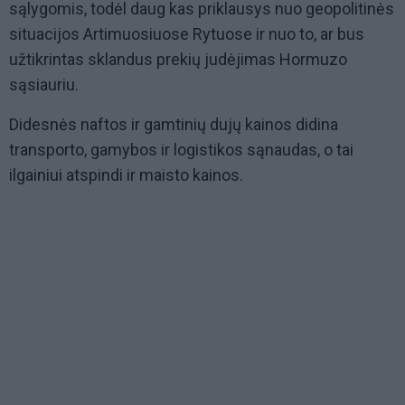
sąlygomis, todėl daug kas priklausys nuo geopolitinės
situacijos Artimuosiuose Rytuose ir nuo to, ar bus
užtikrintas sklandus prekių judėjimas Hormuzo
sąsiauriu.
Didesnės naftos ir gamtinių dujų kainos didina
transporto, gamybos ir logistikos sąnaudas, o tai
ilgainiui atspindi ir maisto kainos.