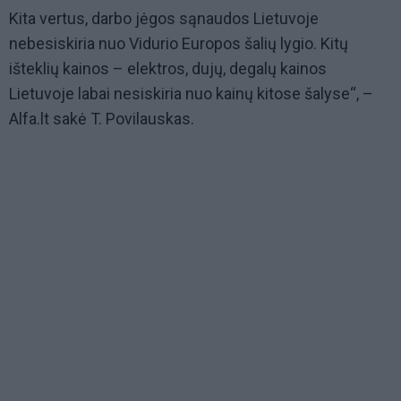
Kita vertus, darbo jėgos sąnaudos Lietuvoje
nebesiskiria nuo Vidurio Europos šalių lygio. Kitų
išteklių kainos – elektros, dujų, degalų kainos
Lietuvoje labai nesiskiria nuo kainų kitose šalyse“, –
Alfa.lt sakė T. Povilauskas.