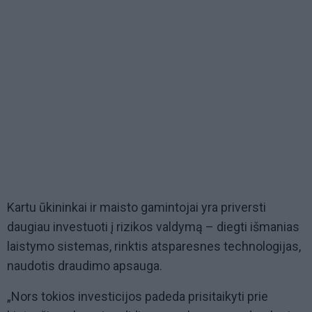
Kartu ūkininkai ir maisto gamintojai yra priversti
daugiau investuoti į rizikos valdymą – diegti išmanias
laistymo sistemas, rinktis atsparesnes technologijas,
naudotis draudimo apsauga.
„Nors tokios investicijos padeda prisitaikyti prie