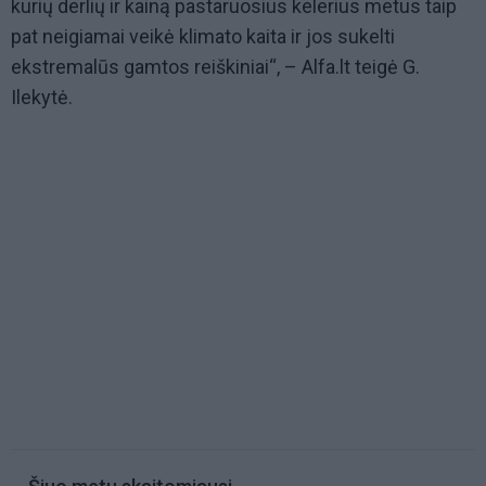
kurių derlių ir kainą pastaruosius kelerius metus taip
pat neigiamai veikė klimato kaita ir jos sukelti
ekstremalūs gamtos reiškiniai“, – Alfa.lt teigė G.
Ilekytė.