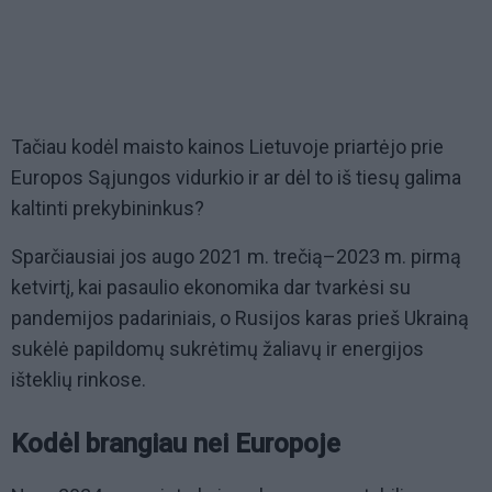
Tačiau kodėl maisto kainos Lietuvoje priartėjo prie
Europos Sąjungos vidurkio ir ar dėl to iš tiesų galima
kaltinti prekybininkus?
Sparčiausiai jos augo 2021 m. trečią–2023 m. pirmą
ketvirtį, kai pasaulio ekonomika dar tvarkėsi su
pandemijos padariniais, o Rusijos karas prieš Ukrainą
sukėlė papildomų sukrėtimų žaliavų ir energijos
išteklių rinkose.
Kodėl brangiau nei Europoje