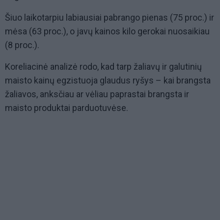
Šiuo laikotarpiu labiausiai pabrango pienas (75 proc.) ir
mėsa (63 proc.), o javų kainos kilo gerokai nuosaikiau
(8 proc.).
Koreliacinė analizė rodo, kad tarp žaliavų ir galutinių
maisto kainų egzistuoja glaudus ryšys – kai brangsta
žaliavos, anksčiau ar vėliau paprastai brangsta ir
maisto produktai parduotuvėse.