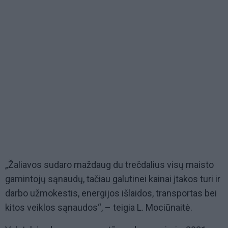
„Žaliavos sudaro maždaug du trečdalius visų maisto
gamintojų sąnaudų, tačiau galutinei kainai įtakos turi ir
darbo užmokestis, energijos išlaidos, transportas bei
kitos veiklos sąnaudos“, – teigia L. Mociūnaitė.