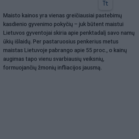
Maisto kainos yra vienas greičiausiai pastebimų
kasdienio gyvenimo pokyčių – juk būtent maistui
Lietuvos gyventojai skiria apie penktadalį savo namų
ūkių išlaidų. Per pastaruosius penkerius metus
maistas Lietuvoje pabrango apie 55 proc., o kainų
augimas tapo vienu svarbiausių veiksnių,
formuojančių žmonių infliacijos jausmą.