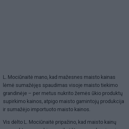
L. Mociūnaitė mano, kad mažesnes maisto kainas
lėmė sumažėjęs spaudimas visoje maisto tiekimo
grandinėje – per metus nukrito žemės ūkio produktų
supirkimo kainos, atpigo maisto gamintojų produkcija
ir sumažėjo importuoto maisto kainos.
Vis dėlto L. Mociūnaitė pripažino, kad maisto kainų