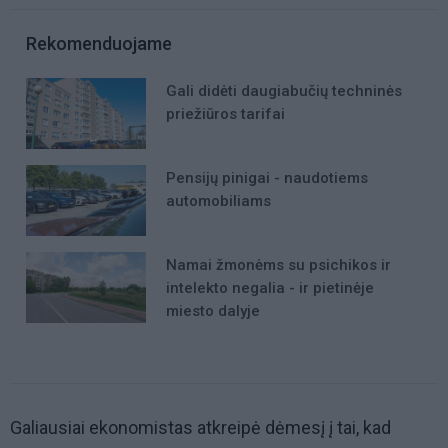
Rekomenduojame
Gali didėti daugiabučių techninės
priežiūros tarifai
Pensijų pinigai - naudotiems
automobiliams
Namai žmonėms su psichikos ir
intelekto negalia - ir pietinėje
miesto dalyje
Galiausiai ekonomistas atkreipė dėmesį į tai, kad