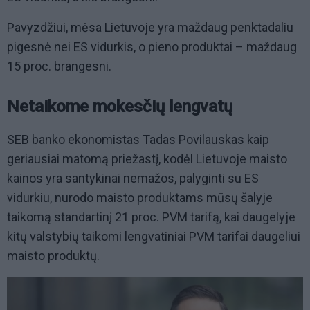
Pavyzdžiui, mėsa Lietuvoje yra maždaug penktadaliu
pigesnė nei ES vidurkis, o pieno produktai – maždaug
15 proc. brangesni.
Netaikome mokesčių lengvatų
SEB banko ekonomistas Tadas Povilauskas kaip
geriausiai matomą priežastį, kodėl Lietuvoje maisto
kainos yra santykinai nemažos, palyginti su ES
vidurkiu, nurodo maisto produktams mūsų šalyje
taikomą standartinį 21 proc. PVM tarifą, kai daugelyje
kitų valstybių taikomi lengvatiniai PVM tarifai daugeliui
maisto produktų.