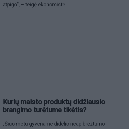
atpigo“, – teigė ekonomistė.
Kurių maisto produktų didžiausio
brangimo turėtume tikėtis?
„Šiuo metu gyvename didelio neapibrėžtumo