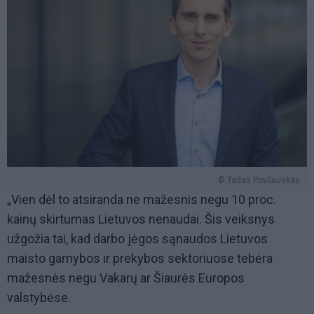
© Tadas Povilauskas
„Vien dėl to atsiranda ne mažesnis negu 10 proc.
kainų skirtumas Lietuvos nenaudai. Šis veiksnys
užgožia tai, kad darbo jėgos sąnaudos Lietuvos
maisto gamybos ir prekybos sektoriuose tebėra
mažesnės negu Vakarų ar Šiaurės Europos
valstybėse.