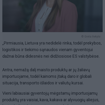
© Greta Ilekytė
„Pirmiausia, Lietuva yra nedidelė rinka, todėl prekybos,
logistikos ir tiekimo sąnaudos vienam gyventojui
dažnai būna didesnės nei didžiosiose ES valstybėse.
Antra, nemažą dalį maisto produktų ar jų žaliavų
importuojame, todėl kainoms įtaką daro ir globali
situacija, transporto išlaidos ir valiutų kursai.
Vieni labiausiai gyventojų mėgstamų importuojamų
produktų yra vaisiai, kava, kakava ar alyvuogių aliejus,