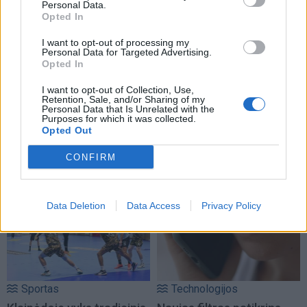
Personal Data.
Opted In
I want to opt-out of processing my
Personal Data for Targeted Advertising.
Opted In
I want to opt-out of Collection, Use,
Retention, Sale, and/or Sharing of my
Personal Data that Is Unrelated with the
Purposes for which it was collected.
Opted Out
CONFIRM
NAUJI
Data Deletion
Data Access
Privacy Policy
Sportas
Technologijos