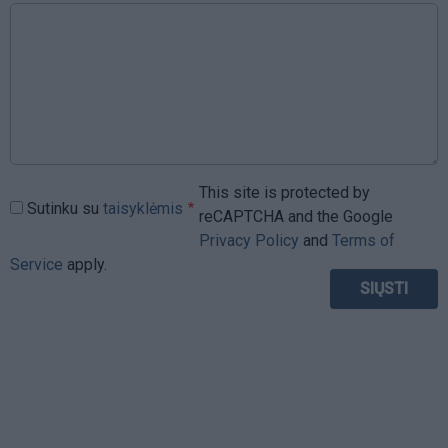
This site is protected by
Sutinku su
taisyklėmis
reCAPTCHA and the Google
Privacy Policy
and
Terms of
Service
apply.