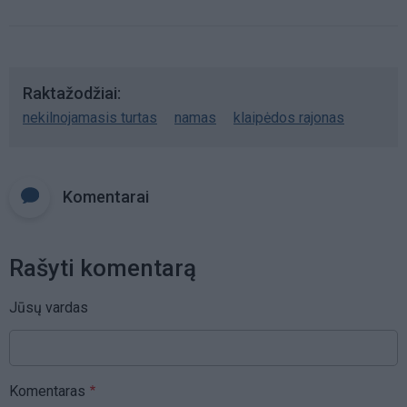
Raktažodžiai
nekilnojamasis turtas
namas
klaipėdos rajonas
Komentarai
Rašyti komentarą
Jūsų vardas
Komentaras