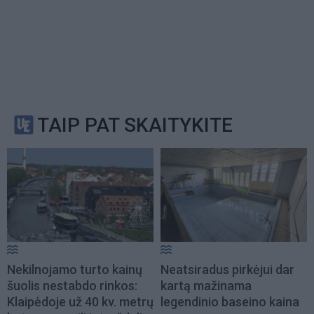
TAIP PAT SKAITYKITE
Nekilnojamo turto kainų
Neatsiradus pirkėjui dar
šuolis nestabdo rinkos:
kartą mažinama
Klaipėdoje už 40 kv. metrų
legendinio baseino kaina