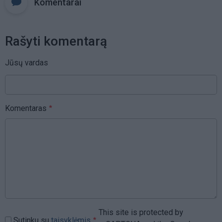
Komentarai
Rašyti komentarą
Jūsų vardas
Komentaras
This site is protected by
Sutinku su
taisyklėmis