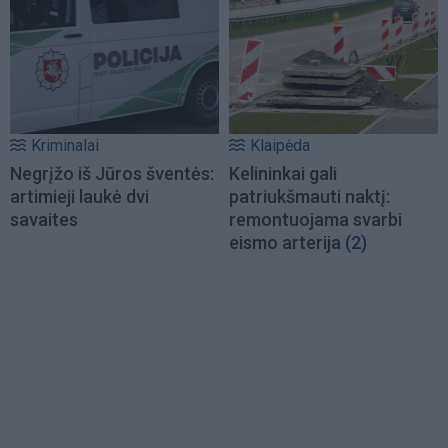
Kriminalai
Klaipėda
Negrįžo iš Jūros šventės:
Kelininkai gali
artimieji laukė dvi
patriukšmauti naktį:
savaites
remontuojama svarbi
eismo arterija
(2)