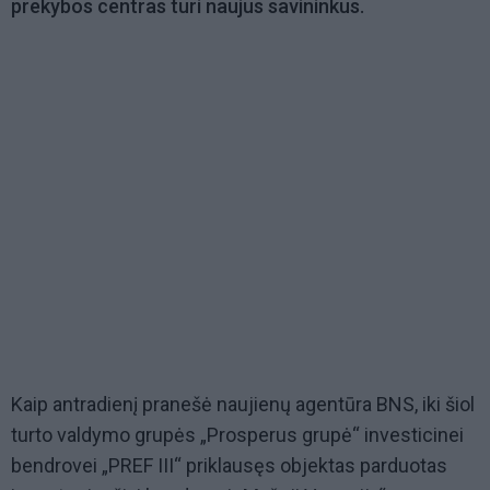
prekybos centras turi naujus savininkus.
Kaip antradienį pranešė naujienų agentūra BNS, iki šiol
turto valdymo grupės „Prosperus grupė“ investicinei
bendrovei „PREF III“ priklausęs objektas parduotas