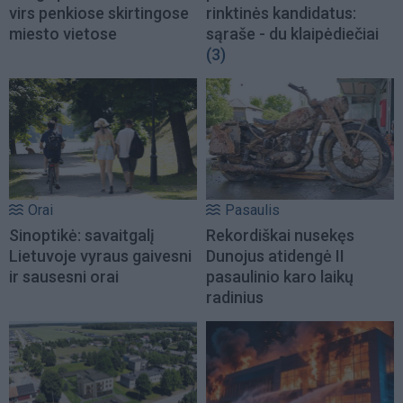
virs penkiose skirtingose
rinktinės kandidatus:
miesto vietose
sąraše - du klaipėdiečiai
(3)
Orai
Pasaulis
Sinoptikė: savaitgalį
Rekordiškai nusekęs
Lietuvoje vyraus gaivesni
Dunojus atidengė II
ir sausesni orai
pasaulinio karo laikų
radinius