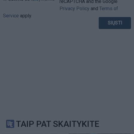
reCAPTCHA and the Google
Privacy Policy
and
Terms of
Service
apply.
TAIP PAT SKAITYKITE