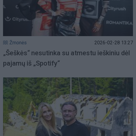
Žmonės
2026-02-28 13:27
„Šeškės“ nesutinka su atmestu ieškiniu dėl
pajamų iš „Spotify“