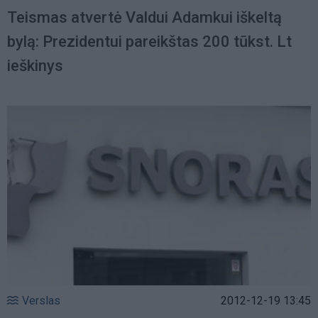
Teismas atvertė Valdui Adamkui iškeltą
bylą: Prezidentui pareikštas 200 tūkst. Lt
ieškinys
Verslas
2012-12-19 13:45