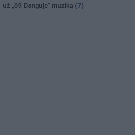
už „69 Danguje“ muziką
(7)