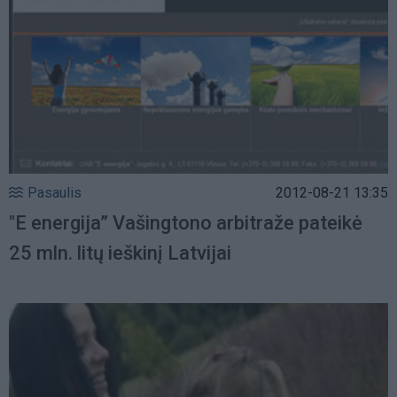
Pasaulis
2012-08-21 13:35
"E energija” Vašingtono arbitraže pateikė
25 mln. litų ieškinį Latvijai