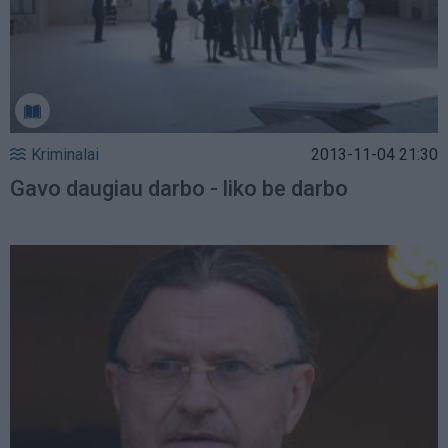
Kriminalai
2013-11-04 21:30
Gavo daugiau darbo - liko be darbo