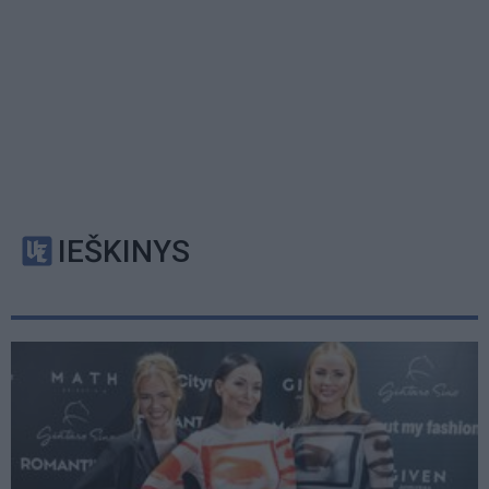
IEŠKINYS