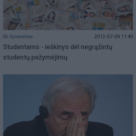
Gyvenimas
2012-07-09 11:40
Studentams - ieškinys dėl negrąžintų
studentų pažymėjimų