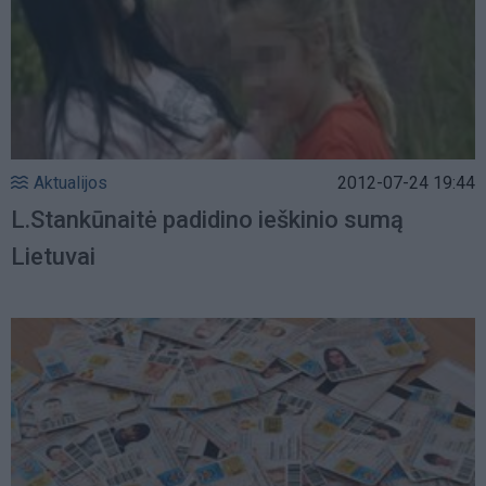
Aktualijos
2012-07-24 19:44
L.Stankūnaitė padidino ieškinio sumą
Lietuvai