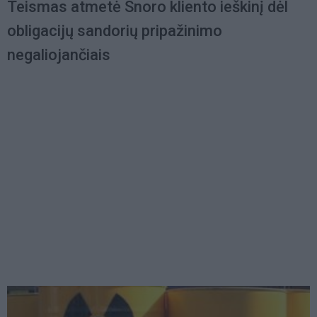
Teismas atmetė Snoro kliento ieškinį dėl
obligacijų sandorių pripažinimo
negaliojančiais