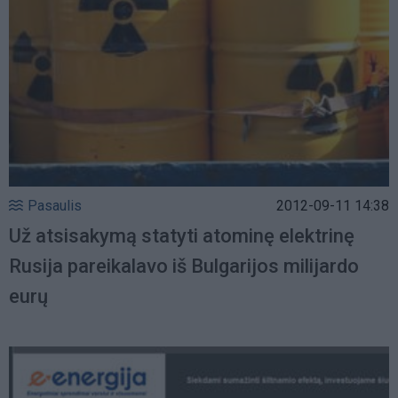
Pasaulis
2012-09-11 14:38
Už atsisakymą statyti atominę elektrinę
Rusija pareikalavo iš Bulgarijos milijardo
eurų