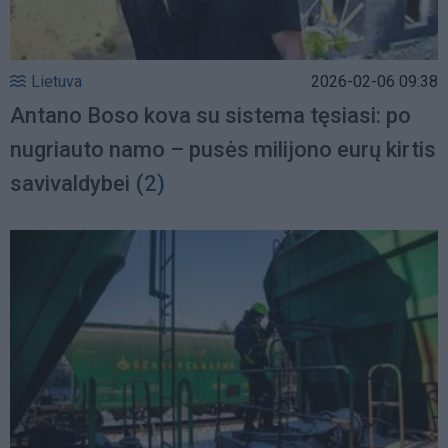
Lietuva
2026-02-06 09:38
Antano Boso kova su sistema tęsiasi: po
nugriauto namo – pusės milijono eurų kirtis
savivaldybei
(2)