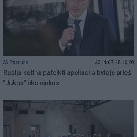
Pasaulis
2014-07-28 12:20
Rusija ketina pateikti apeliaciją byloje prieš
"Jukos" akcininkus