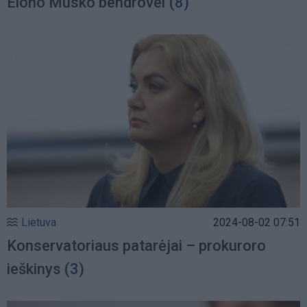
Elono Musko bendrovei
(8)
Lietuva
2024-08-02 07:51
Konservatoriaus patarėjai – prokuroro
ieškinys
(3)