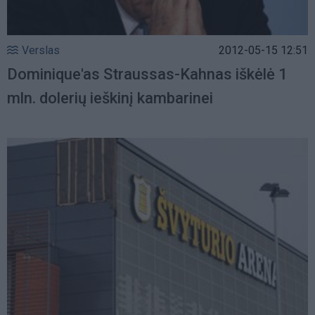
Verslas
2012-05-15 12:51
Dominique'as Straussas-Kahnas iškėlė 1
mln. dolerių ieškinį kambarinei