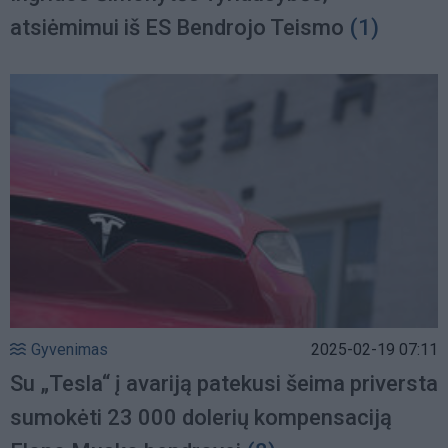
atsiėmimui iš ES Bendrojo Teismo
(1)
Gyvenimas
2025-02-19 07:11
Su „Tesla“ į avariją patekusi šeima priversta
sumokėti 23 000 dolerių kompensaciją