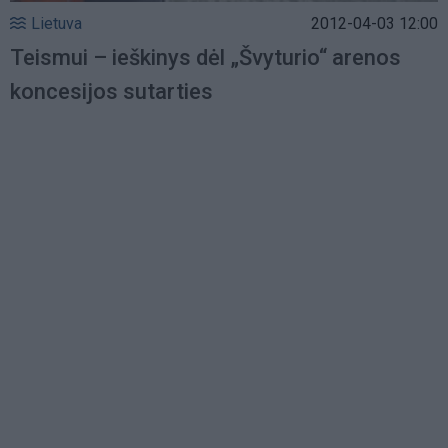
Lietuva
2012-04-03 12:00
Teismui – ieškinys dėl „Švyturio“ arenos
koncesijos sutarties
Load