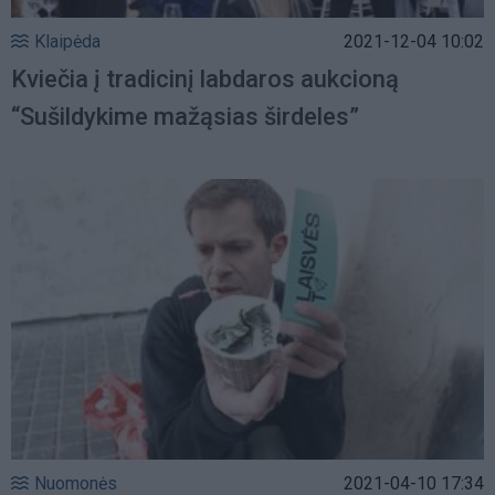
Klaipėda
2021-12-04 10:02
Kviečia į tradicinį labdaros aukcioną
“Sušildykime mažąsias širdeles”
Nuomonės
2021-04-10 17:34