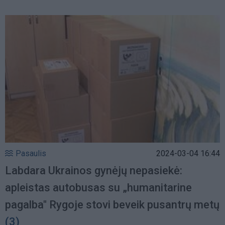
Pasaulis
2024-03-04 16:44
Labdara Ukrainos gynėjų nepasiekė:
apleistas autobusas su „humanitarine
pagalba" Rygoje stovi beveik pusantrų metų
(3)