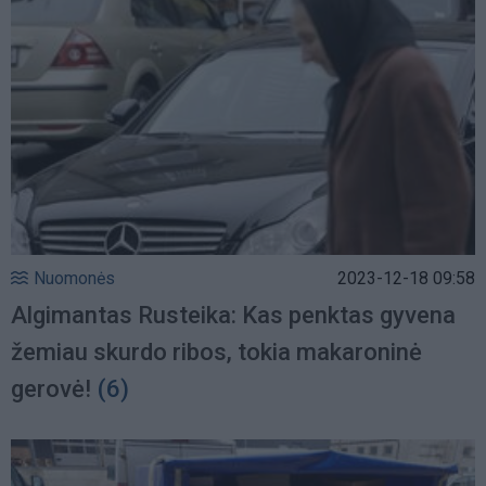
Nuomonės
2023-12-18 09:58
Algimantas Rusteika: Kas penktas gyvena
žemiau skurdo ribos, tokia makaroninė
gerovė!
(6)