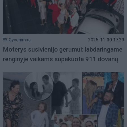
Gyvenimas
2025-11-30 17:29
Moterys susivienijo gerumui: labdaringame
renginyje vaikams supakuota 911 dovanų