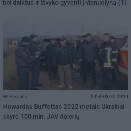
bei daiktus ir išvyko gyventi į vienuolyną
(1)
Pasaulis
2024-03-30 09:20
Howardas Buffettas 2022 metais Ukrainai
skyrė 150 mln. JAV dolerių