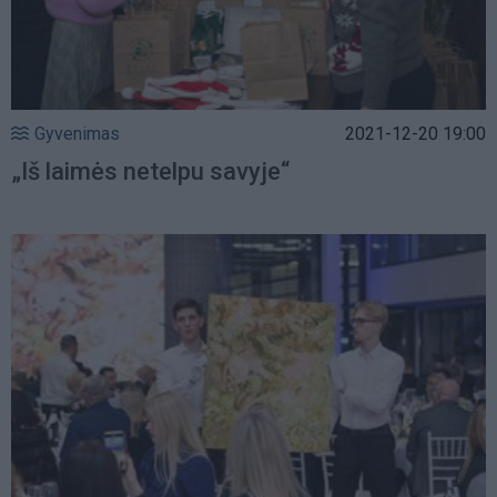
Gyvenimas
2021-12-20 19:00
„Iš laimės netelpu savyje“