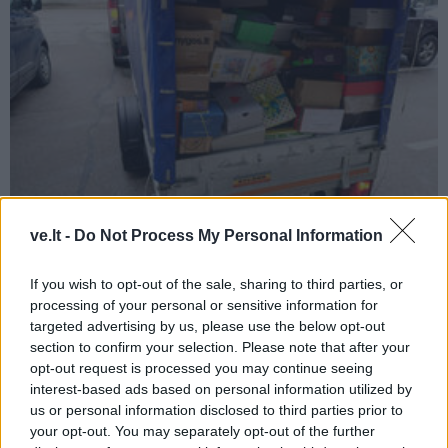
Lietuva
2023-04-15 16:00
ve.lt -
Do Not Process My Personal Information
Dovanos keliaus į frontą Ukrainoje
(4)
If you wish to opt-out of the sale, sharing to third parties, or
processing of your personal or sensitive information for
targeted advertising by us, please use the below opt-out
section to confirm your selection. Please note that after your
opt-out request is processed you may continue seeing
interest-based ads based on personal information utilized by
us or personal information disclosed to third parties prior to
your opt-out. You may separately opt-out of the further