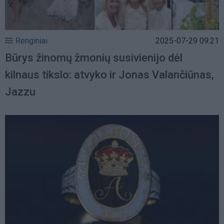
Renginiai
2025-07-29 09:21
Būrys žinomų žmonių susivienijo dėl
kilnaus tikslo: atvyko ir Jonas Valančiūnas,
Jazzu