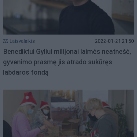
Laisvalaikis
2022-01-21 21:50
Benediktui Gyliui milijonai laimės neatnešė,
gyvenimo prasmę jis atrado sukūręs
labdaros fondą