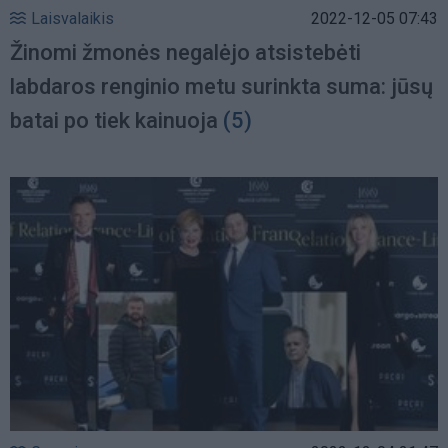
Laisvalaikis
2022-12-05 07:43
Žinomi žmonės negalėjo atsistebėti
labdaros renginio metu surinkta suma: jūsų
batai po tiek kainuoja
(5)