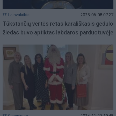
Laisvalaikis
2025-06-08 07:27
Tūkstančių vertės retas karališkasis gedulo
žiedas buvo aptiktas labdaros parduotuvėje
Gyvenimas
2024-11-27 19:48