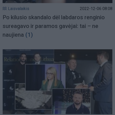
Laisvalaikis
2022-12-06 08:08
Po kilusio skandalo dėl labdaros renginio
sureagavo ir paramos gavėjai: tai – ne
naujiena
(1)