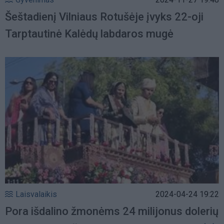
Šeštadienį Vilniaus Rotušėje įvyks 22-oji
Tarptautinė Kalėdų labdaros mugė
Laisvalaikis
2024-04-24 19:22
Pora išdalino žmonėms 24 milijonus dolerių