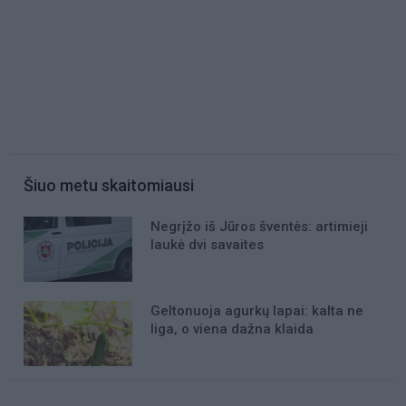
Šiuo metu skaitomiausi
Negrįžo iš Jūros šventės: artimieji
laukė dvi savaites
Geltonuoja agurkų lapai: kalta ne
liga, o viena dažna klaida