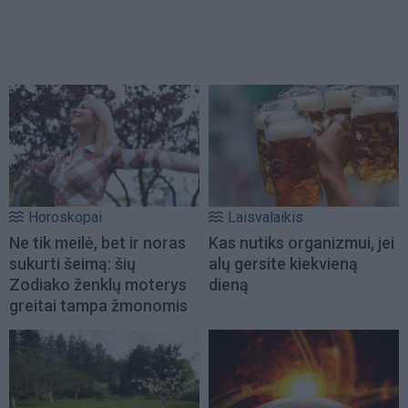
Horoskopai
Laisvalaikis
Ne tik meilė, bet ir noras
Kas nutiks organizmui, jei
sukurti šeimą: šių
alų gersite kiekvieną
Zodiako ženklų moterys
dieną
greitai tampa žmonomis