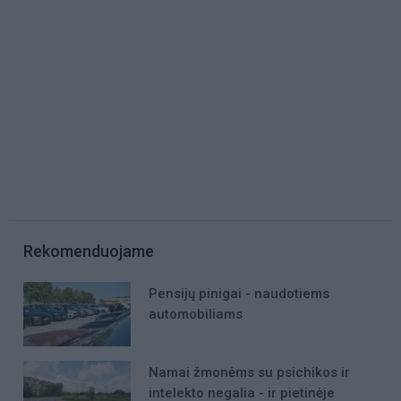
Rekomenduojame
Pensijų pinigai - naudotiems
automobiliams
Namai žmonėms su psichikos ir
intelekto negalia - ir pietinėje