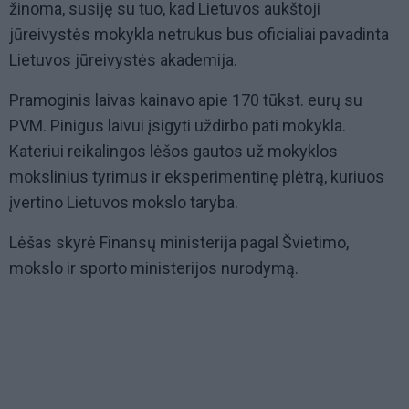
žinoma, susiję su tuo, kad Lietuvos aukštoji
jūreivystės mokykla netrukus bus oficialiai pavadinta
Lietuvos jūreivystės akademija.
Pramoginis laivas kainavo apie 170 tūkst. eurų su
PVM. Pinigus laivui įsigyti uždirbo pati mokykla.
Kateriui reikalingos lėšos gautos už mokyklos
mokslinius tyrimus ir eksperimentinę plėtrą, kuriuos
įvertino Lietuvos mokslo taryba.
Lėšas skyrė Finansų ministerija pagal Švietimo,
mokslo ir sporto ministerijos nurodymą.