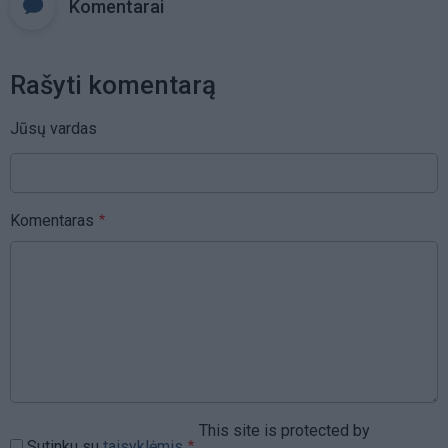
Komentarai
Rašyti komentarą
Jūsų vardas
Komentaras
This site is protected by
Sutinku su
taisyklėmis