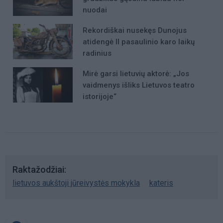
nuodai
Rekordiškai nusekęs Dunojus
atidengė II pasaulinio karo laikų
radinius
Mirė garsi lietuvių aktorė: „Jos
vaidmenys išliks Lietuvos teatro
istorijoje“
Raktažodžiai
lietuvos aukštoji jūreivystės mokykla
kateris