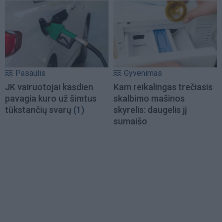
Pasaulis
Gyvenimas
JK vairuotojai kasdien
Kam reikalingas trečiasis
pavagia kuro už šimtus
skalbimo mašinos
tūkstančių svarų
(1)
skyrelis: daugelis jį
sumaišo