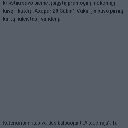
krikštija savo šiemet įsigytą pramoginį mokomąjį
laivą - katerį „Axopar 28 Cabin“. Vakar jis buvo pirmą
kartą nuleistas į vandenį.
Kateriui išrinktas vardas balsuojant „Akademija“. Tai,