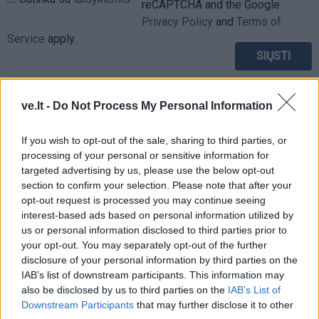
reCAPTCHA and the Google
Privacy Policy
and
Terms of
Service
apply.
ve.lt -
Do Not Process My Personal Information
If you wish to opt-out of the sale, sharing to third parties, or
processing of your personal or sensitive information for
targeted advertising by us, please use the below opt-out
section to confirm your selection. Please note that after your
opt-out request is processed you may continue seeing
interest-based ads based on personal information utilized by
us or personal information disclosed to third parties prior to
your opt-out. You may separately opt-out of the further
disclosure of your personal information by third parties on the
IAB’s list of downstream participants. This information may
also be disclosed by us to third parties on the
IAB’s List of
TAIP PAT SKAITYKITE
Downstream Participants
that may further disclose it to other