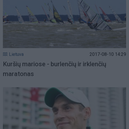
Lietuva
2017-08-10 14:29
Kuršių mariose - burlenčių ir irklenčių
maratonas