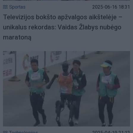
Sportas
2025-06-16 18:31
Televizijos bokšto apžvalgos aikštelėje –
unikalus rekordas: Vaidas Žlabys nubėgo
maratoną
Technologijos
2025-04-19 21:12