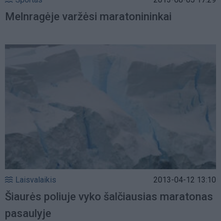
Melnragėje varžėsi maratonininkai
Laisvalaikis
2013-04-12 13:10
Šiaurės poliuje vyko šalčiausias maratonas
pasaulyje