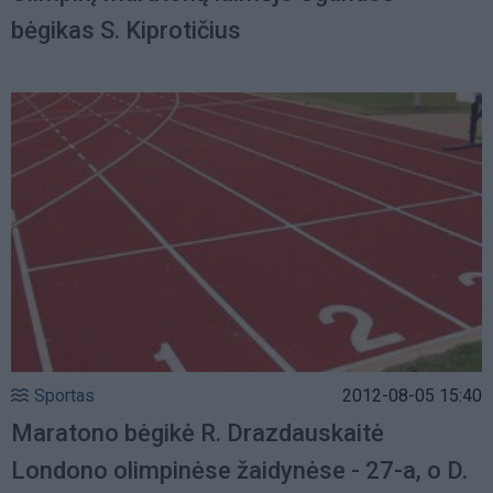
bėgikas S. Kiprotičius
Sportas
2012-08-05 15:40
Maratono bėgikė R. Drazdauskaitė
Londono olimpinėse žaidynėse - 27-a, o D.