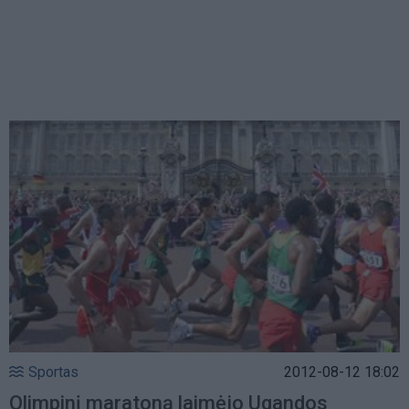
Sportas
2012-08-12 18:02
Olimpinį maratoną laimėjo Ugandos