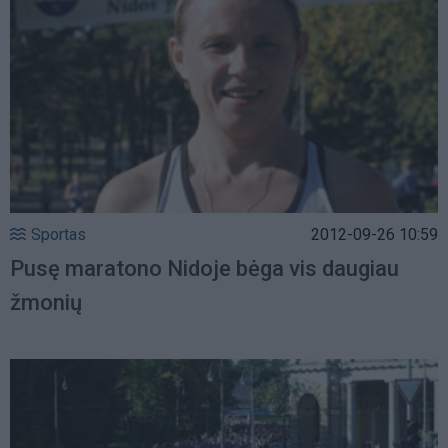
Sportas
2012-09-26 10:59
Pusę maratono Nidoje bėga vis daugiau
žmonių