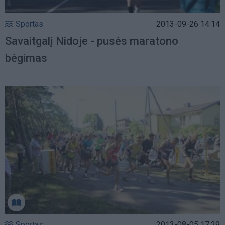
Sportas
2013-09-26 14:14
Savaitgalį Nidoje - pusės maratono
bėgimas
Sportas
2013-08-05 17:29