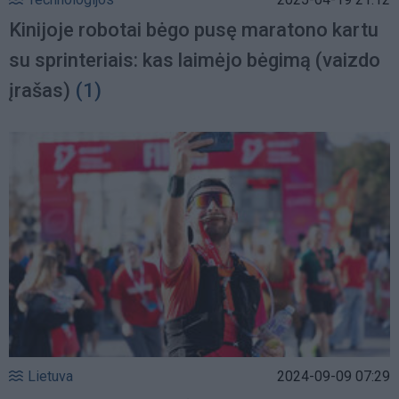
Kinijoje robotai bėgo pusę maratono kartu
su sprinteriais: kas laimėjo bėgimą (vaizdo
įrašas)
(1)
Lietuva
2024-09-09 07:29