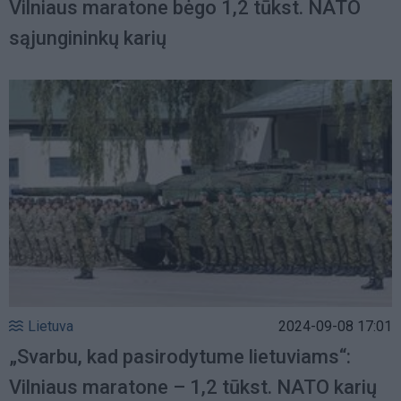
Vilniaus maratone bėgo 1,2 tūkst. NATO
sąjungininkų karių
Lietuva
2024-09-08 17:01
„Svarbu, kad pasirodytume lietuviams“:
Vilniaus maratone – 1,2 tūkst. NATO karių