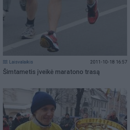
Laisvalaikis
2011-10-18 16:57
Šimtametis įveikė maratono trasą