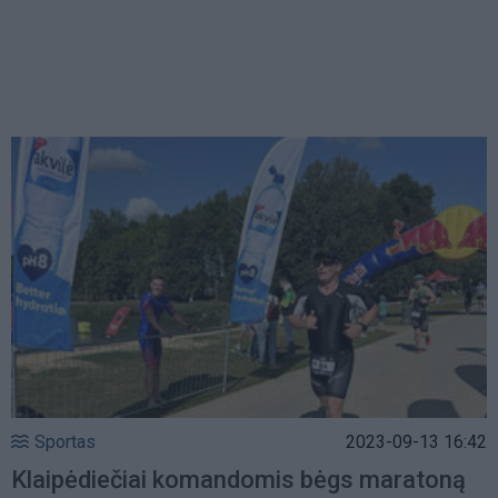
Sportas
2023-09-13 16:42
Klaipėdiečiai komandomis bėgs maratoną