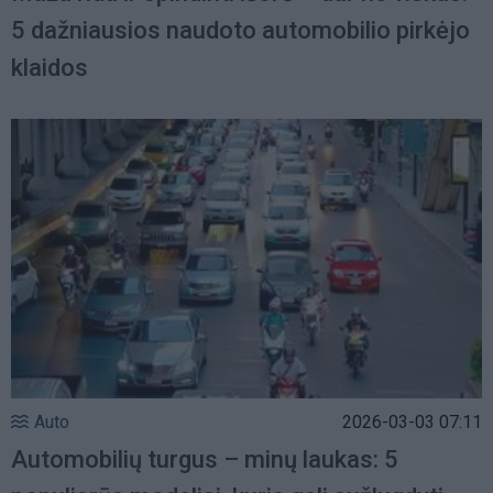
5 dažniausios naudoto automobilio pirkėjo
klaidos
Auto
2026-03-03 07:11
Automobilių turgus – minų laukas: 5