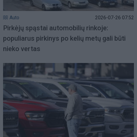
Auto
2026-07-26 07:52
Pirkėjų spąstai automobilių rinkoje:
populiarus pirkinys po kelių metų gali būti
nieko vertas