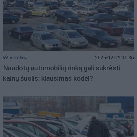
Verslas
2025-12-22 10:36
Naudotų automobilių rinką gali sukrėsti
kainų šuolis: klausimas kodėl?