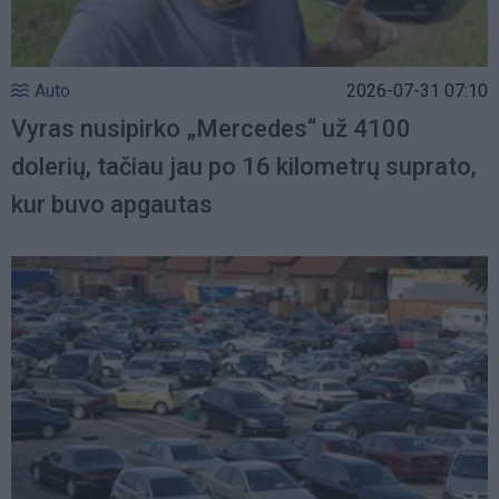
Auto
2026-07-31 07:10
Vyras nusipirko „Mercedes“ už 4100
dolerių, tačiau jau po 16 kilometrų suprato,
kur buvo apgautas