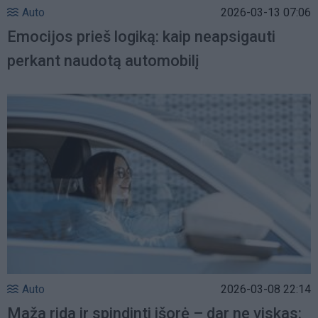
Auto
2026-03-13 07:06
Emocijos prieš logiką: kaip neapsigauti
perkant naudotą automobilį
Auto
2026-03-08 22:14
Maža rida ir spindinti išorė – dar ne viskas: