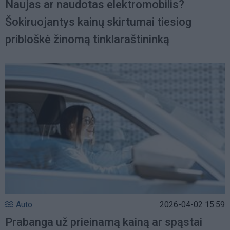
Naujas ar naudotas elektromobilis?
Šokiruojantys kainų skirtumai tiesiog
pribloškė žinomą tinklaraštininką
Auto
2026-04-02 15:59
Prabanga už prieinamą kainą ar spąstai