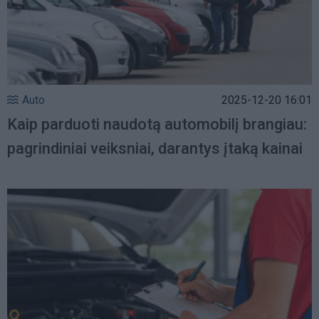
Auto
2025-12-20 16:01
Kaip parduoti naudotą automobilį brangiau:
pagrindiniai veiksniai, darantys įtaką kainai