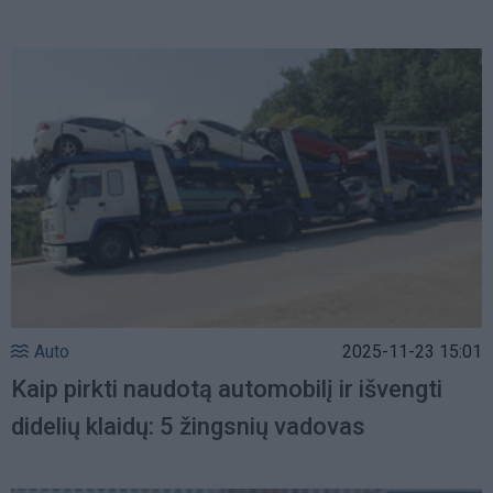
Auto
2025-11-23 15:01
Kaip pirkti naudotą automobilį ir išvengti
didelių klaidų: 5 žingsnių vadovas