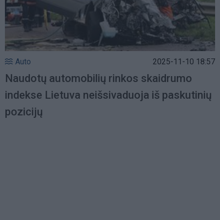
Auto
2025-11-10 18:57
Naudotų automobilių rinkos skaidrumo
indekse Lietuva neišsivaduoja iš paskutinių
pozicijų