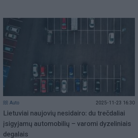
Auto
2025-11-23 16:30
Lietuviai naujovių nesidairo: du trečdaliai
įsigyjamų automobilių – varomi dyzeliniais
degalais