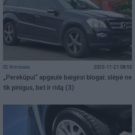
Kriminalai
2025-11-21 08:53
„Perekūpui“ apgaulė baigėsi blogai: slėpė ne
tik pinigus, bet ir ridą
(3)