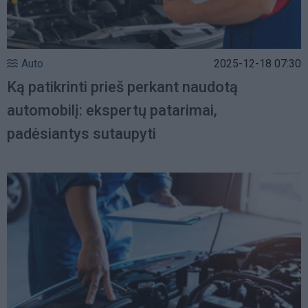
Auto
2025-12-18 07:30
Ką patikrinti prieš perkant naudotą
automobilį: ekspertų patarimai,
padėsiantys sutaupyti