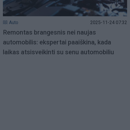
Auto
2025-11-24 07:32
Remontas brangesnis nei naujas
automobilis: ekspertai paaiškina, kada
laikas atsisveikinti su senu automobiliu