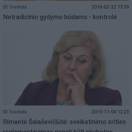
Sveikata
2016-02-22 13:59
Netradicinio gydymo būdams - kontrolė
Sveikata
2015-11-04 12:23
Rimantė Šalaševičiūtė: sveikatinimo srities
reglamentavimas negali būti skubotas