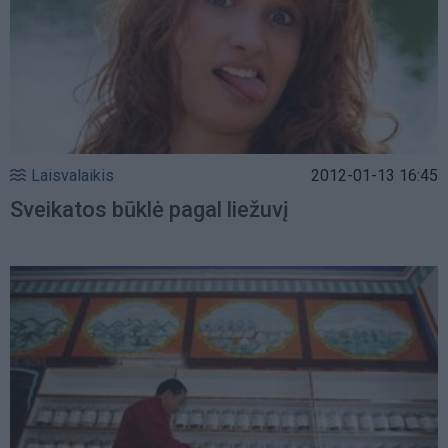
Laisvalaikis
2012-01-13 16:45
Sveikatos būklė pagal liežuvį