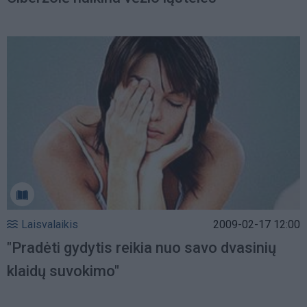
Laisvalaikis
2009-02-17 12:00
"Pradėti gydytis reikia nuo savo dvasinių
klaidų suvokimo"