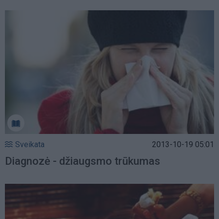
Sveikata
2013-10-19 05:01
Diagnozė - džiaugsmo trūkumas