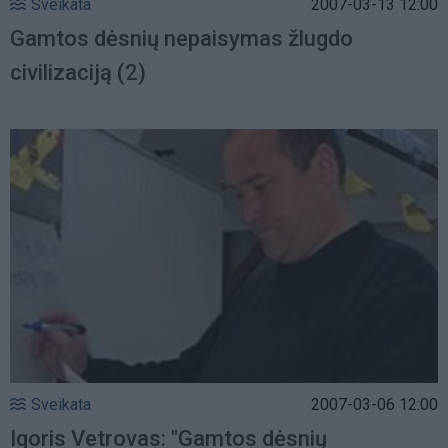
Sveikata
2007-03-13 12:00
Gamtos dėsnių nepaisymas žlugdo
civilizaciją (2)
Sveikata
2007-03-06 12:00
Igoris Vetrovas: "Gamtos dėsnių