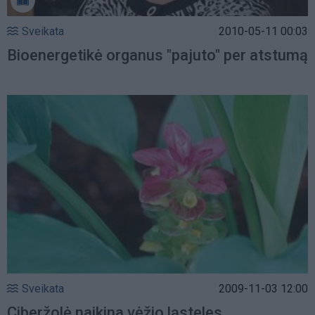
Sveikata
2010-05-11 00:03
Bioenergetikė organus "pajuto" per atstumą
Sveikata
2009-11-03 12:00
Ciberžolė naikina vėžio ląsteles