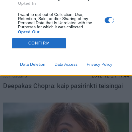
Opted In
I want to opt-out of Collection, Use,
Retention, Sale, and/or Sharing of my
Personal Data that Is Unrelated with the
Purposes for which it was collected.
Opted Out
CONFIRM
Data Deletion
Data Access
Privacy Policy
Pasaulis
2012-12-21 17:44
Deepakas Chopra: kaip pasirinkti teisingai