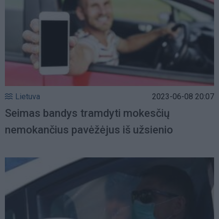
Lietuva
2023-06-08 20:07
Seimas bandys tramdyti mokesčių
nemokančius pavėžėjus iš užsienio