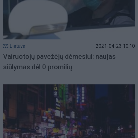
Lietuva
2021-04-23 10:10
Vairuotojų pavežėjų dėmesiui: naujas
siūlymas dėl 0 promilių