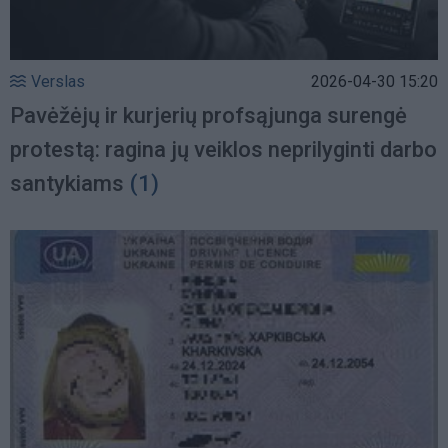
Verslas
2026-04-30 15:20
Pavėžėjų ir kurjerių profsąjunga surengė
protestą: ragina jų veiklos neprilyginti darbo
santykiams
(1)