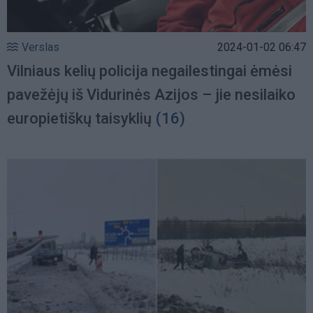
Verslas
2024-01-02 06:47
Vilniaus kelių policija negailestingai ėmėsi
pavežėjų iš Vidurinės Azijos – jie nesilaiko
europietiškų taisyklių
(16)