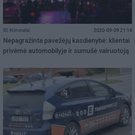
Kriminalai
2020-09-09 21:14
Nepagražinta pavežėjų kasdienybė: klientai
privėmė automobilyje ir sumušė vairuotoją