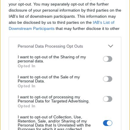
your opt-out. You may separately opt-out of the further
disclosure of your personal information by third parties on the
IAB’s list of downstream participants. This information may
also be disclosed by us to third parties on the
IAB’s List of
Downstream Participants
that may further disclose it to other
third parties.
Gyvenimas
2024-03-10 05:44
Personal Data Processing Opt Outs
Perspėja keliaujančius lietuvius – sukčiauti
ėmę pavežėjai turi du būdus, kaip išvilioti
I want to opt-out of the Sharing of my
personal data.
Opted In
daugiau pinigų
(1)
I want to opt-out of the Sale of my
Personal Data.
Opted In
I want to opt-out of processing my
Personal Data for Targeted Advertising.
Opted In
I want to opt-out of Collection, Use,
Retention, Sale, and/or Sharing of my
Personal Data that Is Unrelated with the
Purposes for which it was collected.