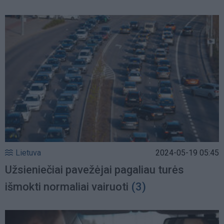
Lietuva
2024-05-19 05:45
Užsieniečiai pavežėjai pagaliau turės
išmokti normaliai vairuoti
(3)