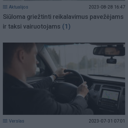
Aktualijos
2023-08-28 16:47
Siūloma griežtinti reikalavimus pavežėjams
ir taksi vairuotojams
(1)
Verslas
2023-07-31 07:01