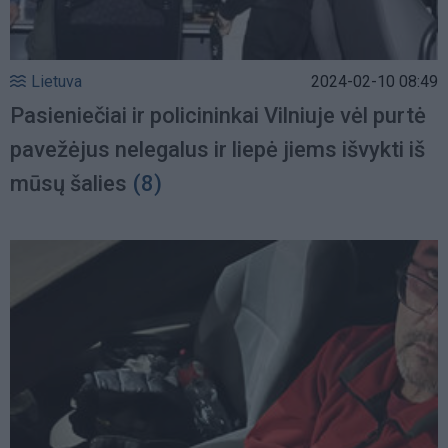
Lietuva
2024-02-10 08:49
Pasieniečiai ir policininkai Vilniuje vėl purtė
pavežėjus nelegalus ir liepė jiems išvykti iš
mūsų šalies
(8)