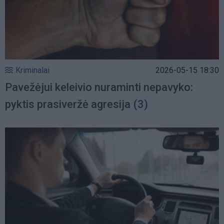
Kriminalai
2026-05-15 18:30
Pavežėjui keleivio nuraminti nepavyko:
pyktis prasiveržė agresija
(3)