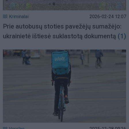
Kriminalai
2026-02-24 12:07
Prie autobusų stoties pavežėjų sumažėjo:
ukrainietė ištiesė suklastotą dokumentą
(1)
Verslas
2025-12-28 09:26