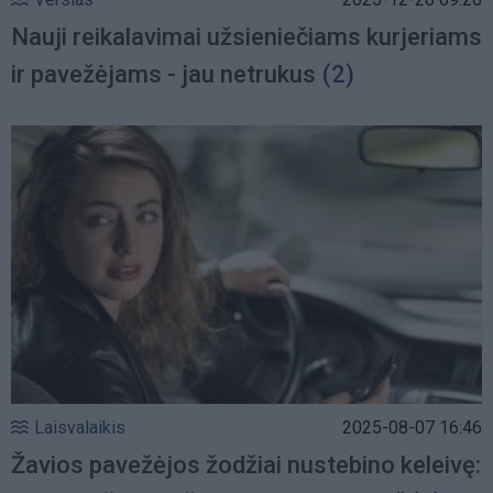
Nauji reikalavimai užsieniečiams kurjeriams
ir pavežėjams - jau netrukus
(2)
Laisvalaikis
2025-08-07 16:46
Žavios pavežėjos žodžiai nustebino keleivę: