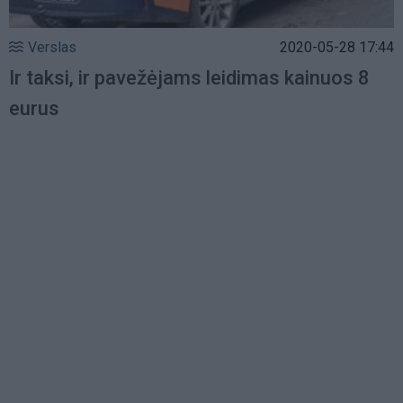
Verslas
2020-05-28 17:44
Ir taksi, ir pavežėjams leidimas kainuos 8
eurus