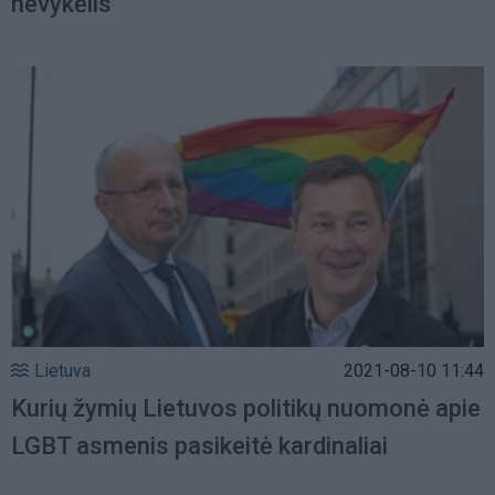
nevykėlis
Lietuva
2021-08-10 11:44
Kurių žymių Lietuvos politikų nuomonė apie
LGBT asmenis pasikeitė kardinaliai