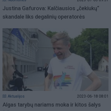
Justina Gafurova: Kalčiausios „čekiukų“
skandale liks degalinių operatorės
Aktualijos
2023-06-18 08:01
Algas tarybų nariams moka ir kitos šalys