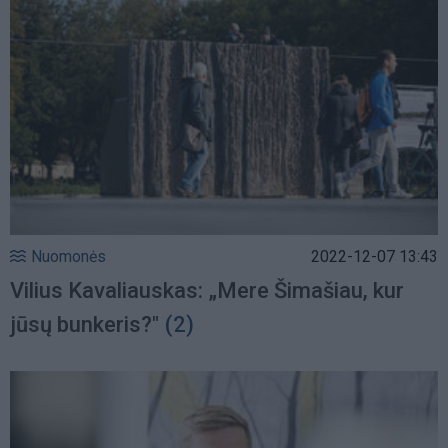
Nuomonės
2022-12-07 13:43
Vilius Kavaliauskas: „Mere Šimašiau, kur
jūsų bunkeris?"
(2)