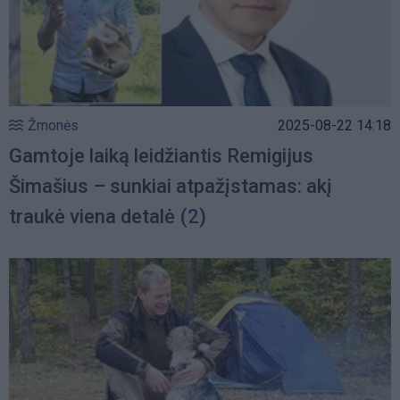
Žmonės
2025-08-22 14:18
Gamtoje laiką leidžiantis Remigijus
Šimašius – sunkiai atpažįstamas: akį
traukė viena detalė
(2)