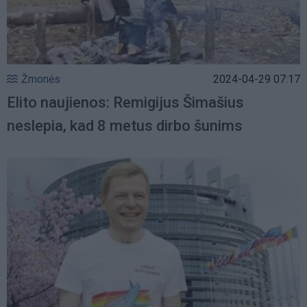
Žmonės
2024-04-29 07:17
Elito naujienos: Remigijus Šimašius
neslepia, kad 8 metus dirbo šunims