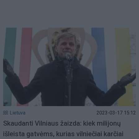
Lietuva
2023-03-17 15:12
Skaudanti Vilniaus žaizda: kiek milijonų
išleista gatvėms, kurias vilniečiai karčiai