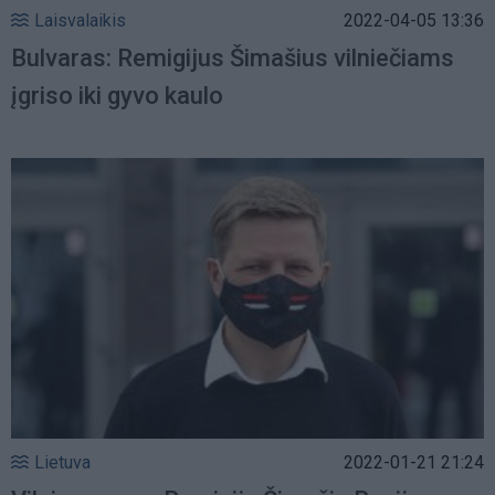
Laisvalaikis
2022-04-05 13:36
Bulvaras: Remigijus Šimašius vilniečiams
įgriso iki gyvo kaulo
Lietuva
2022-01-21 21:24