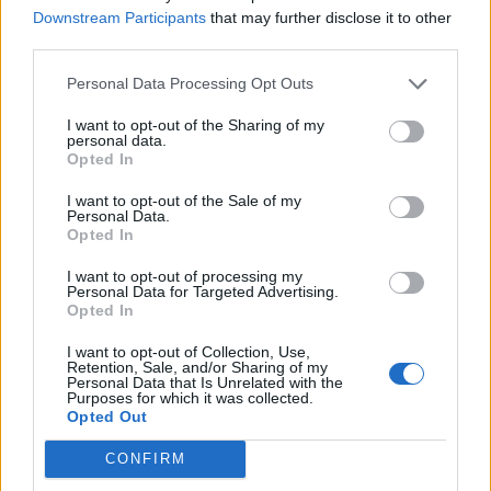
Downstream Participants
that may further disclose it to other
third parties.
Personal Data Processing Opt Outs
I want to opt-out of the Sharing of my
personal data.
Laisvalaikis
2022-07-08 09:34
Opted In
Prieš metus trečiąkart vedęs Šimašius
I want to opt-out of the Sale of my
Personal Data.
prabilo apie savo savijautą ir vaikus: jie
Opted In
nenori viešumoje rodytis su tėčiu
(3)
I want to opt-out of processing my
Personal Data for Targeted Advertising.
Opted In
I want to opt-out of Collection, Use,
Retention, Sale, and/or Sharing of my
Personal Data that Is Unrelated with the
Purposes for which it was collected.
Opted Out
CONFIRM