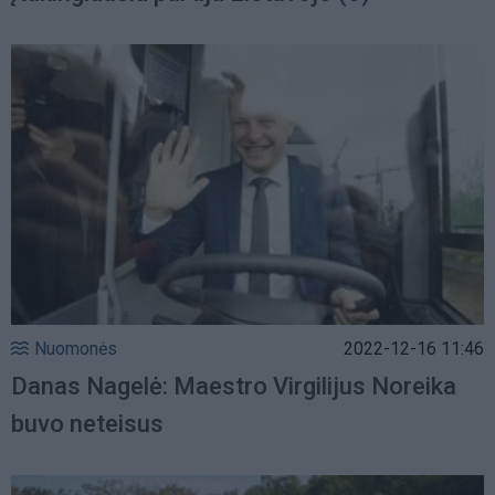
Nuomonės
2022-12-16 11:46
Danas Nagelė: Maestro Virgilijus Noreika
buvo neteisus