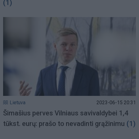
(1)
Lietuva
2023-06-15 20:31
Šimašius perves Vilniaus savivaldybei 1,4
tūkst. eurų: prašo to nevadinti grąžinimu
(1)