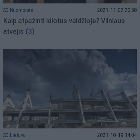
Nuomonės
2021-11-02 20:58
Kaip atpažinti idiotus valdžioje? Vilniaus
atvejis
(3)
Lietuva
2021-10-19 14:04