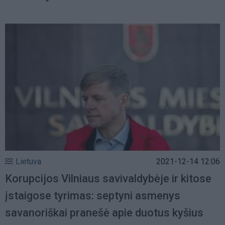
Lietuva
2021-12-14 12:06
Korupcijos Vilniaus savivaldybėje ir kitose
įstaigose tyrimas: septyni asmenys
savanoriškai pranešė apie duotus kyšius