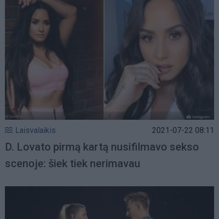
Laisvalaikis
2021-07-22 08:11
D. Lovato pirmą kartą nusifilmavo sekso
scenoje: šiek tiek nerimavau