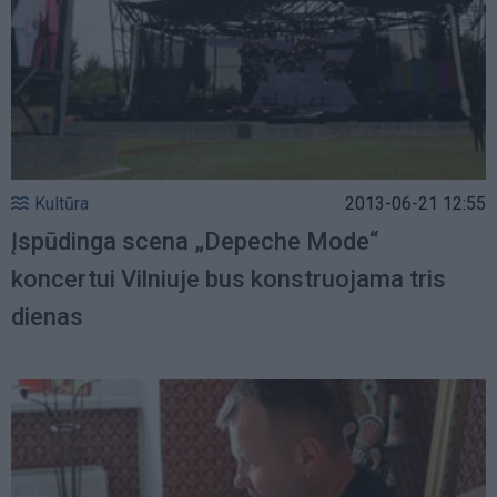
Kultūra
2013-06-21 12:55
Įspūdinga scena „Depeche Mode“
koncertui Vilniuje bus konstruojama tris
dienas