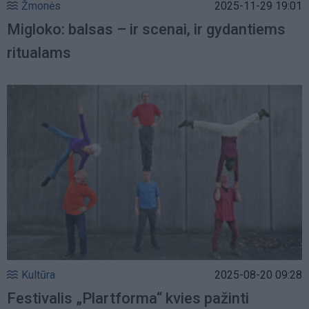
Žmonės
2025-11-29 19:01
Migloko: balsas – ir scenai, ir gydantiems
ritualams
Kultūra
2025-08-20 09:28
Festivalis „Plartforma“ kvies pažinti