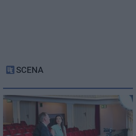
SCENA