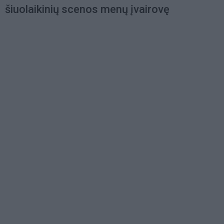
šiuolaikinių scenos menų įvairovę