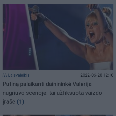
Laisvalaikis
2022-06-28 12:18
Putiną palaikanti dainininkė Valerija
nugriuvo scenoje: tai užfiksuota vaizdo
įraše
(1)