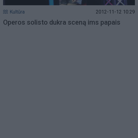
Kultūra
2012-11-12 10:29
Operos solisto dukra sceną ims papais