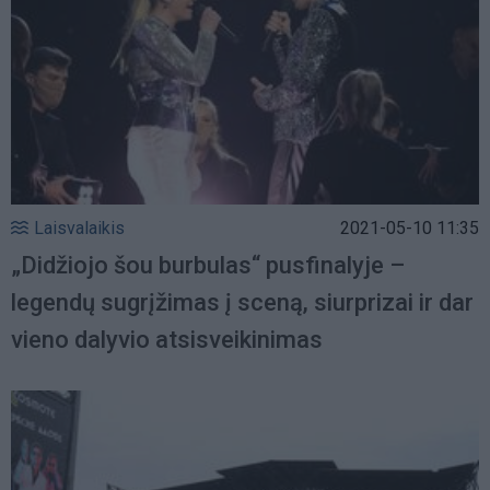
Laisvalaikis
2021-05-10 11:35
„Didžiojo šou burbulas“ pusfinalyje –
legendų sugrįžimas į sceną, siurprizai ir dar
vieno dalyvio atsisveikinimas