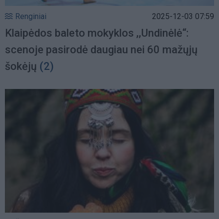
Renginiai
2025-12-03 07:59
Klaipėdos baleto mokyklos ,,Undinėlė“:
scenoje pasirodė daugiau nei 60 mažųjų
šokėjų
(2)