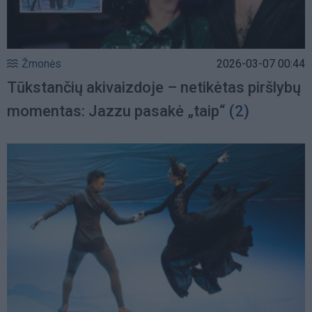
Žmonės
2026-03-07 00:44
Tūkstančių akivaizdoje – netikėtas piršlybų
momentas: Jazzu pasakė „taip“
(2)