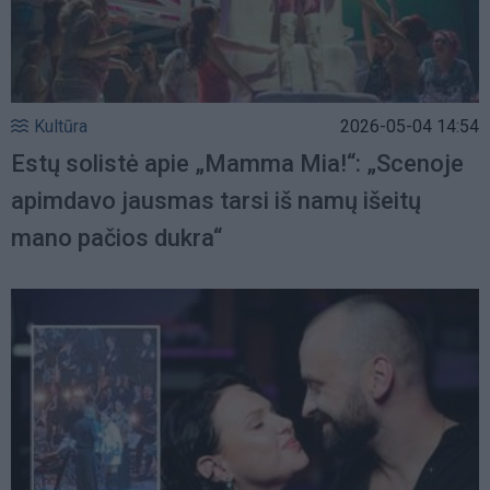
Kultūra
2026-05-04 14:54
Estų solistė apie „Mamma Mia!“: „Scenoje
apimdavo jausmas tarsi iš namų išeitų
mano pačios dukra“