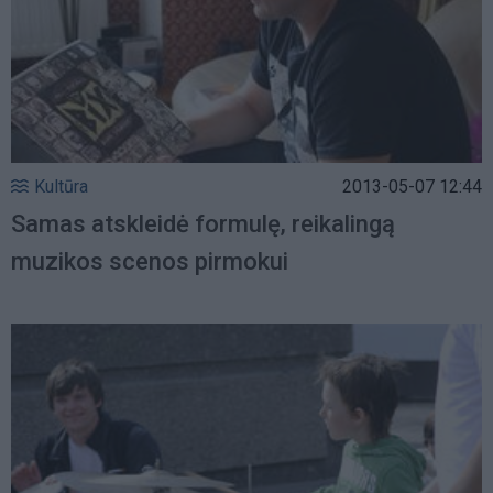
Kultūra
2013-05-07 12:44
Samas atskleidė formulę, reikalingą
muzikos scenos pirmokui