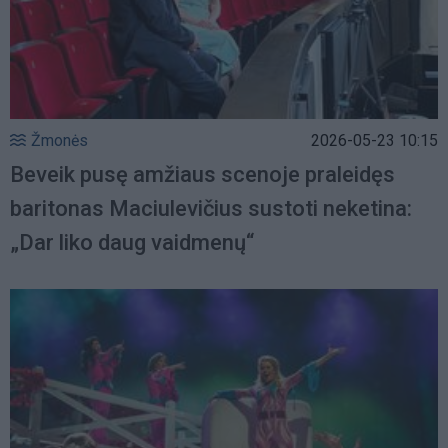
Žmonės
2026-05-23 10:15
Beveik pusę amžiaus scenoje praleidęs
baritonas Maciulevičius sustoti neketina:
„Dar liko daug vaidmenų“