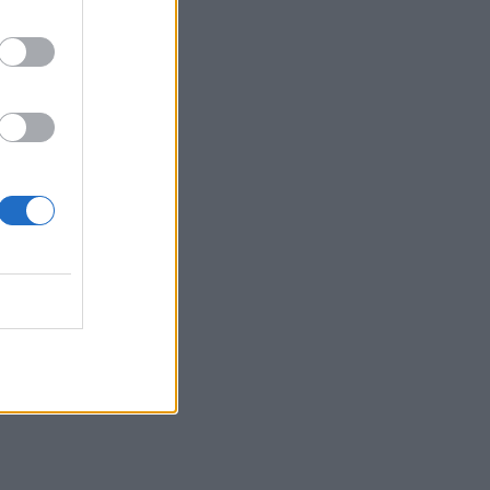
 15:30
 13:18