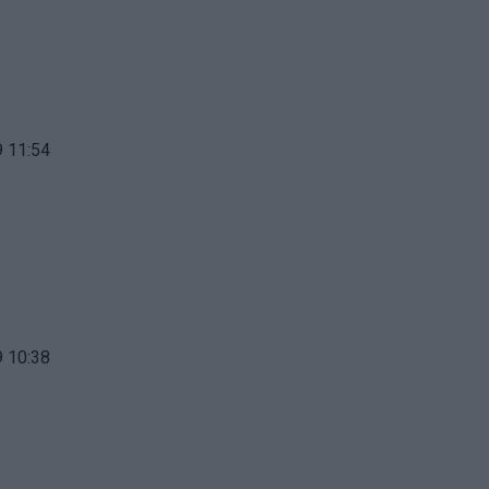
 11:54
 10:38