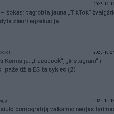
s
2025-11-11
 – šokas: pagrobta jauna „TikTok“ žvaigžd
kdyta žiauri egzekucija
ogijos
2025-10-24
s Komisija: „Facebook“, „Instagram“ ir
“ pažeidžia ES taisykles
(2)
ogijos
2025-10-13
siūlo pornografiją vaikams: naujas tyrima