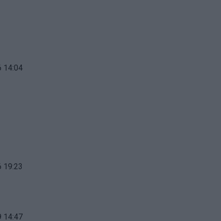
 14:04
 19:23
 14:47