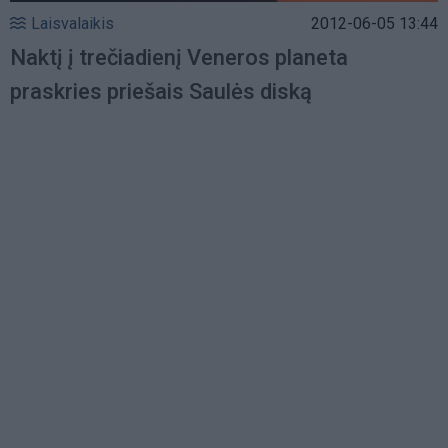
Laisvalaikis
2012-06-05 13:44
Naktį į trečiadienį Veneros planeta
praskries priešais Saulės diską
Load