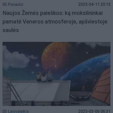
Pasaulis
2025-04-11 20:15
Naujos Žemės paieškos: ką mokslininkai
pamatė Veneros atmosferoje, apšviestoje
saulės
Laisvalaikis
2025-03-06 06:31