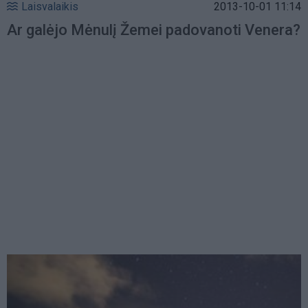
Laisvalaikis
2013-10-01 11:14
Ar galėjo Mėnulį Žemei padovanoti Venera?