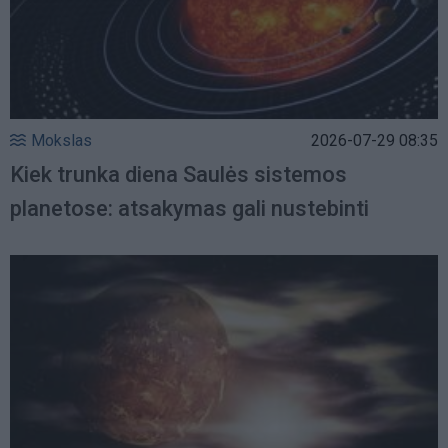
Mokslas
2026-07-29 08:35
Kiek trunka diena Saulės sistemos
planetose: atsakymas gali nustebinti