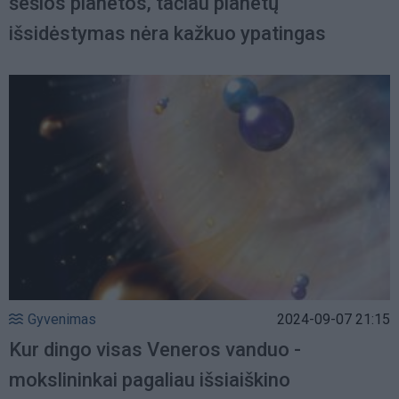
šešios planetos, tačiau planetų
išsidėstymas nėra kažkuo ypatingas
Gyvenimas
2024-09-07 21:15
Kur dingo visas Veneros vanduo -
mokslininkai pagaliau išsiaiškino