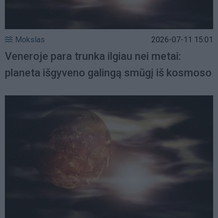
Mokslas
2026-07-11 15:01
Veneroje para trunka ilgiau nei metai:
planeta išgyveno galingą smūgį iš kosmoso