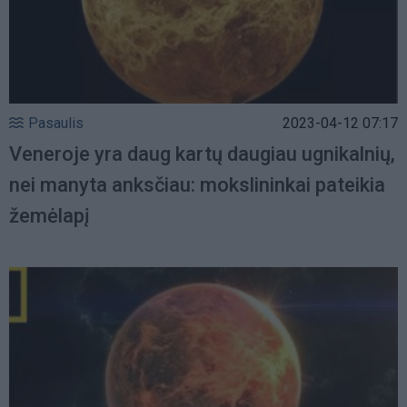
Pasaulis
2023-04-12 07:17
Veneroje yra daug kartų daugiau ugnikalnių,
nei manyta anksčiau: mokslininkai pateikia
žemėlapį