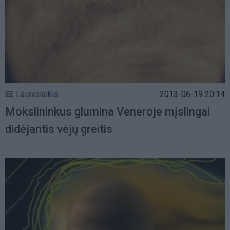
Laisvalaikis
2013-06-19 20:14
Mokslininkus glumina Veneroje mįslingai
didėjantis vėjų greitis