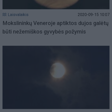
Laisvalaikis
2020-09-15 10:07
Mokslininkų Veneroje aptiktos dujos galėtų
būti nežemiškos gyvybės požymis