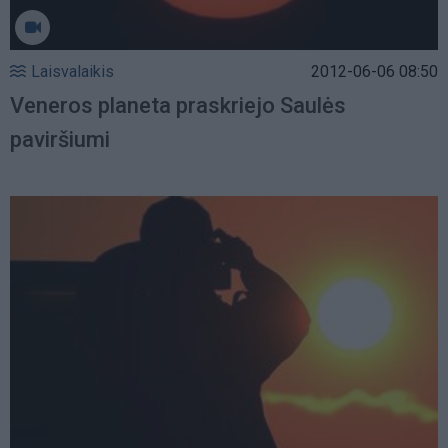
Laisvalaikis
2012-06-06 08:50
Veneros planeta praskriejo Saulės
paviršiumi