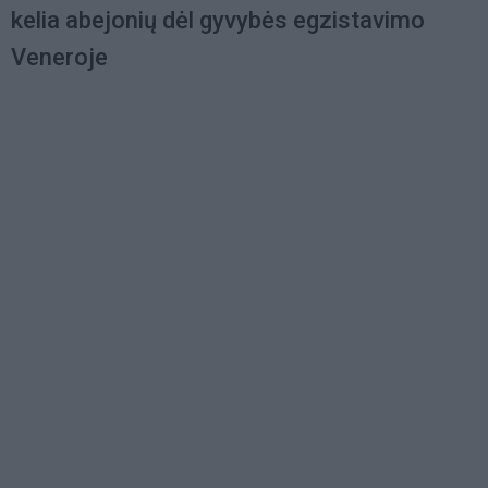
kelia abejonių dėl gyvybės egzistavimo
Veneroje