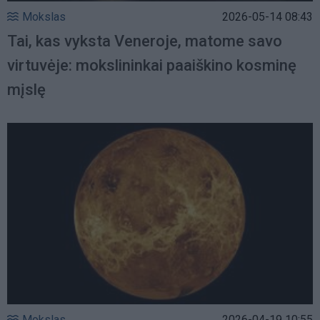
Mokslas
2026-05-14 08:43
Tai, kas vyksta Veneroje, matome savo
virtuvėje: mokslininkai paaiškino kosminę
mįslę
Mokslas
2026-04-19 10:55