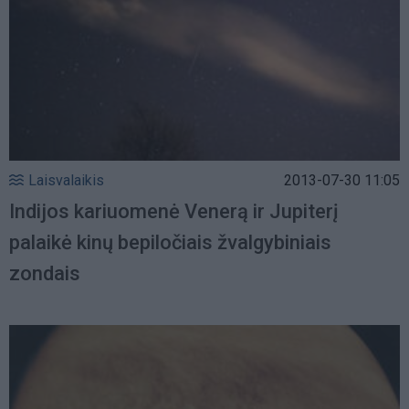
Laisvalaikis
2013-07-30 11:05
Indijos kariuomenė Venerą ir Jupiterį
palaikė kinų bepiločiais žvalgybiniais
zondais