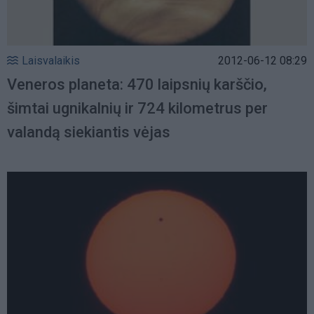
Laisvalaikis
2012-06-12 08:29
Veneros planeta: 470 laipsnių karščio,
šimtai ugnikalnių ir 724 kilometrus per
valandą siekiantis vėjas