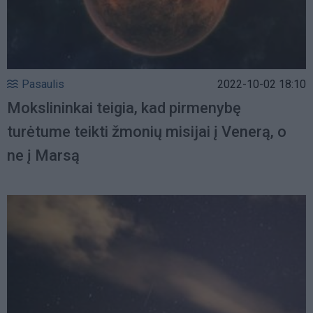
Pasaulis
2022-10-02 18:10
Mokslininkai teigia, kad pirmenybę
turėtume teikti žmonių misijai į Venerą, o
ne į Marsą