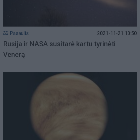
Pasaulis
2021-11-21 13:50
Rusija ir NASA susitarė kartu tyrinėti
Venerą