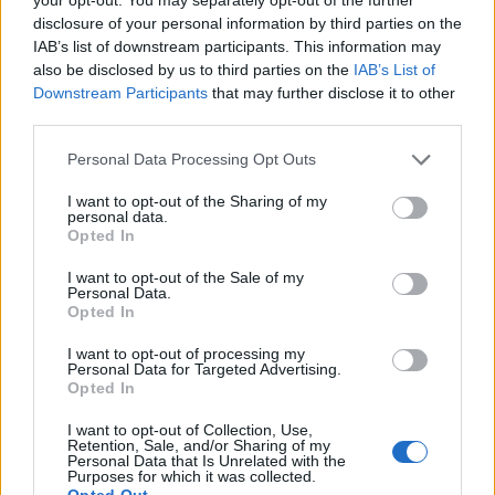
disclosure of your personal information by third parties on the
IAB’s list of downstream participants. This information may
also be disclosed by us to third parties on the
IAB’s List of
Downstream Participants
that may further disclose it to other
third parties.
Personal Data Processing Opt Outs
I want to opt-out of the Sharing of my
personal data.
Opted In
Pasaulis
2024-05-07 13:50
I want to opt-out of the Sale of my
Personal Data.
Mokslininkai išsprendė Veneros dingusio
Opted In
vandens paslaptį
I want to opt-out of processing my
Personal Data for Targeted Advertising.
Opted In
I want to opt-out of Collection, Use,
Retention, Sale, and/or Sharing of my
Personal Data that Is Unrelated with the
Purposes for which it was collected.
Opted Out