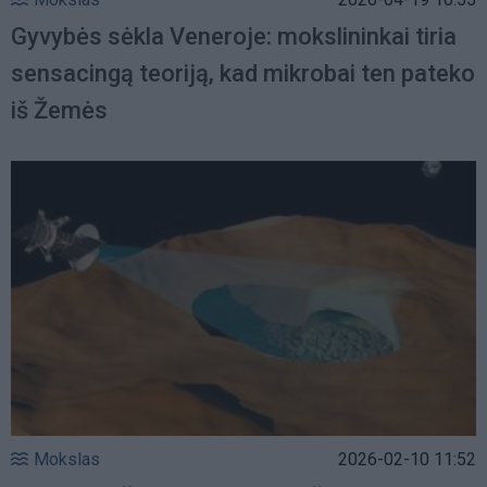
Gyvybės sėkla Veneroje: mokslininkai tiria
sensacingą teoriją, kad mikrobai ten pateko
iš Žemės
Mokslas
2026-02-10 11:52