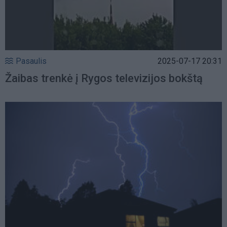
Pasaulis
2025-07-17 20:31
Žaibas trenkė į Rygos televizijos bokštą