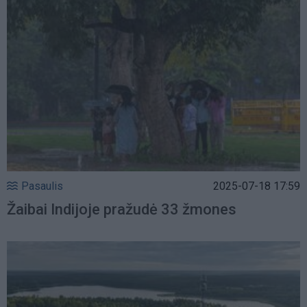
Pasaulis
2025-07-18 17:59
Žaibai Indijoje pražudė 33 žmones