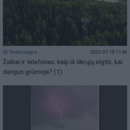
Technologijos
2025-07-18 11:46
Žaibai ir telefonas: kaip iš tikrųjų elgtis, kai
dangus grūmoja?
(1)