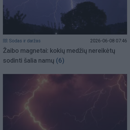
Sodas ir daržas
2026-06-08 07:46
Žaibo magnetai: kokių medžių nereikėtų
sodinti šalia namų
(6)