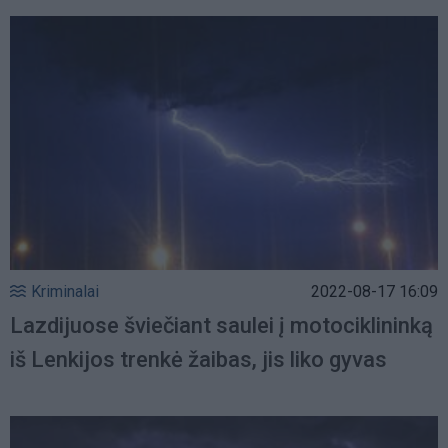
Kriminalai
2022-08-17 16:09
Lazdijuose šviečiant saulei į motociklininką
iš Lenkijos trenkė žaibas, jis liko gyvas