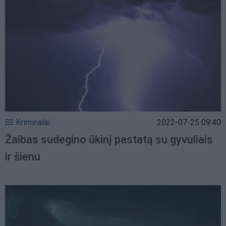
Kriminalai
2022-07-25 09:40
Žaibas sudegino ūkinį pastatą su gyvuliais
ir šienu