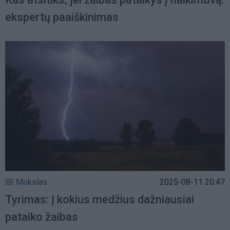
ekspertų paaiškinimas
Mokslas
2025-08-11 20:47
Tyrimas: Į kokius medžius dažniausiai
pataiko žaibas