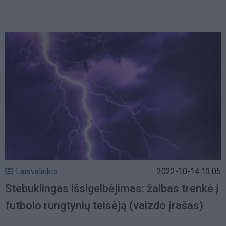
Laisvalaikis
2022-10-14 13:05
Stebuklingas išsigelbėjimas: žaibas trenkė į
futbolo rungtynių teisėją (vaizdo įrašas)