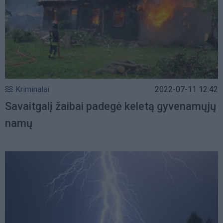
Kriminalai
2022-07-11 12:42
Savaitgalį žaibai padegė keletą gyvenamųjų
namų