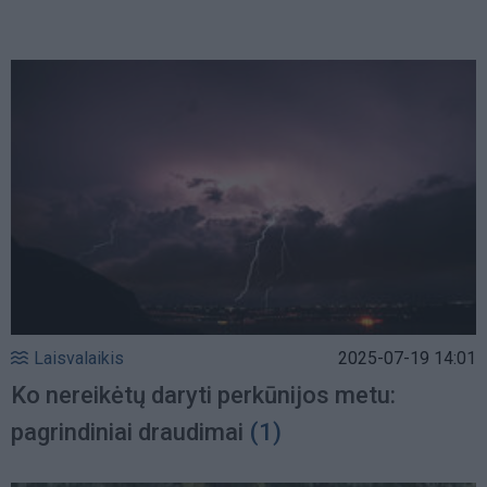
Laisvalaikis
2025-07-19 14:01
Ko nereikėtų daryti perkūnijos metu:
pagrindiniai draudimai
(1)