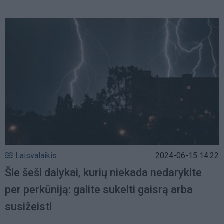
Laisvalaikis
2024-06-15 14:22
Šie šeši dalykai, kurių niekada nedarykite
per perkūniją: galite sukelti gaisrą arba
susižeisti