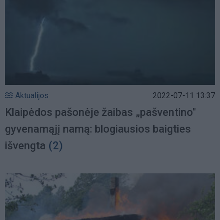
Aktualijos
2022-07-11 13:37
Klaipėdos pašonėje žaibas „pašventino"
gyvenamąjį namą: blogiausios baigties
išvengta
(2)