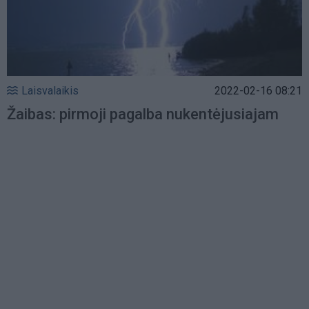
Laisvalaikis
2022-02-16 08:21
Žaibas: pirmoji pagalba nukentėjusiajam