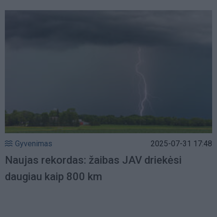
Gyvenimas
2025-07-31 17:48
Naujas rekordas: žaibas JAV driekėsi
daugiau kaip 800 km