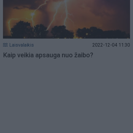
Laisvalaikis
2022-12-04 11:30
Kaip veikia apsauga nuo žaibo?