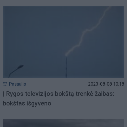
Pasaulis
2023-08-08 10:18
Į Rygos televizijos bokštą trenkė žaibas:
bokštas išgyveno