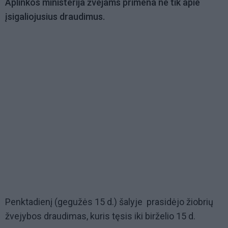
Aplinkos ministerija žvejams primena ne tik apie
įsigaliojusius draudimus.
Penktadienį (gegužės 15 d.) šalyje prasidėjo žiobrių
žvejybos draudimas, kuris tęsis iki birželio 15 d.