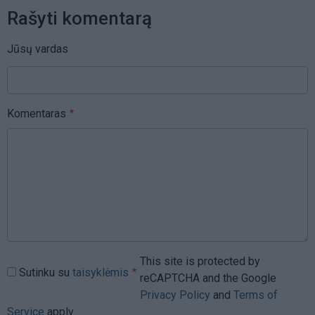
Rašyti komentarą
Jūsų vardas
Komentaras
This site is protected by
Sutinku su
taisyklėmis
reCAPTCHA and the Google
Privacy Policy
and
Terms of
Service
apply.