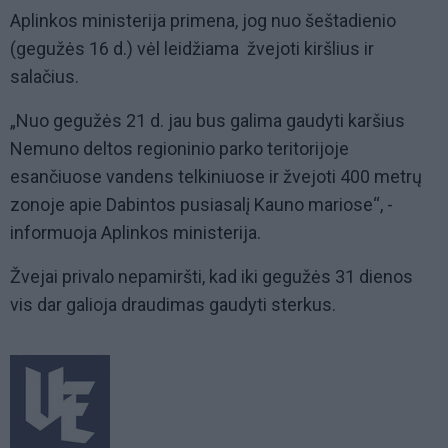
Aplinkos ministerija primena, jog nuo šeštadienio
(gegužės 16 d.) vėl leidžiama žvejoti kiršlius ir
salačius.
„Nuo gegužės 21 d. jau bus galima gaudyti karšius
Nemuno deltos regioninio parko teritorijoje
esančiuose vandens telkiniuose ir žvejoti 400 metrų
zonoje apie Dabintos pusiasalį Kauno mariose“, -
informuoja Aplinkos ministerija.
Žvejai privalo nepamiršti, kad iki gegužės 31 dienos
vis dar galioja draudimas gaudyti sterkus.