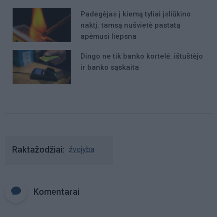
Padegėjas į kiemą tyliai įsliūkino
naktį: tamsą nušvietė pastatą
apėmusi liepsna
Dingo ne tik banko kortelė: ištuštėjo
ir banko sąskaita
Raktažodžiai
žvejyba
Komentarai