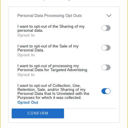
third parties.
Personal Data Processing Opt Outs
Komentarai
I want to opt-out of the Sharing of my
personal data.
Opted In
Rašyti komentarą
I want to opt-out of the Sale of my
Personal Data.
Jūsų vardas
Opted In
I want to opt-out of processing my
Personal Data for Targeted Advertising.
Opted In
Komentaras
I want to opt-out of Collection, Use,
Retention, Sale, and/or Sharing of my
Personal Data that Is Unrelated with the
Purposes for which it was collected.
Opted Out
CONFIRM