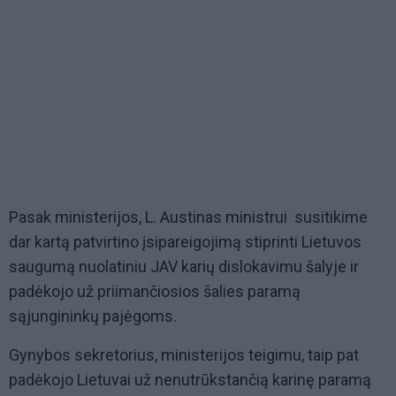
Pasak ministerijos, L. Austinas ministrui susitikime
dar kartą patvirtino įsipareigojimą stiprinti Lietuvos
saugumą nuolatiniu JAV karių dislokavimu šalyje ir
padėkojo už priimančiosios šalies paramą
sąjungininkų pajėgoms.
Gynybos sekretorius, ministerijos teigimu, taip pat
padėkojo Lietuvai už nenutrūkstančią karinę paramą