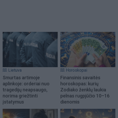
Lietuva
Horoskopai
Smurtas artimoje
Finansinis savaitės
aplinkoje: orderiai nuo
horoskopas: kurių
tragedijų neapsaugo,
Zodiako ženklų laukia
norima griežtinti
pelnas rugpjūčio 10–16
įstatymus
dienomis