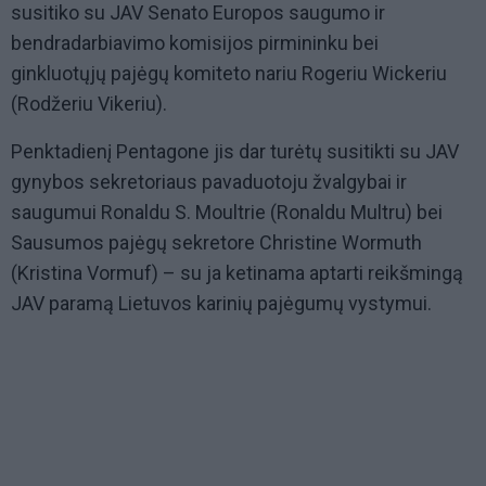
susitiko su JAV Senato Europos saugumo ir
bendradarbiavimo komisijos pirmininku bei
ginkluotųjų pajėgų komiteto nariu Rogeriu Wickeriu
(Rodžeriu Vikeriu).
Penktadienį Pentagone jis dar turėtų susitikti su JAV
gynybos sekretoriaus pavaduotoju žvalgybai ir
saugumui Ronaldu S. Moultrie (Ronaldu Multru) bei
Sausumos pajėgų sekretore Christine Wormuth
(Kristina Vormuf) – su ja ketinama aptarti reikšmingą
JAV paramą Lietuvos karinių pajėgumų vystymui.