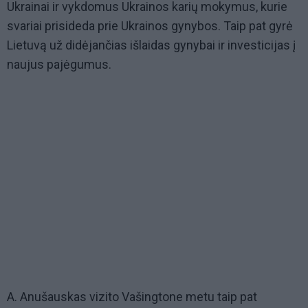
Ukrainai ir vykdomus Ukrainos karių mokymus, kurie
svariai prisideda prie Ukrainos gynybos. Taip pat gyrė
Lietuvą už didėjančias išlaidas gynybai ir investicijas į
naujus pajėgumus.
A. Anušauskas vizito Vašingtone metu taip pat