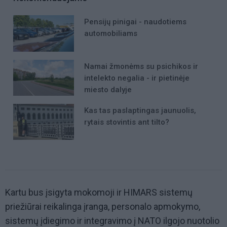
Pensijų pinigai - naudotiems
automobiliams
Namai žmonėms su psichikos ir
intelekto negalia - ir pietinėje
miesto dalyje
Kas tas paslaptingas jaunuolis,
rytais stovintis ant tilto?
Kartu bus įsigyta mokomoji ir HIMARS sistemų
priežiūrai reikalinga įranga, personalo apmokymo,
sistemų įdiegimo ir integravimo į NATO ilgojo nuotolio