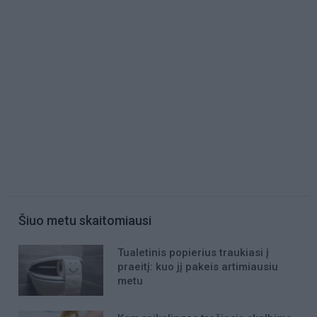
Šiuo metu skaitomiausi
Tualetinis popierius traukiasi į
praeitį: kuo jį pakeis artimiausiu
metu