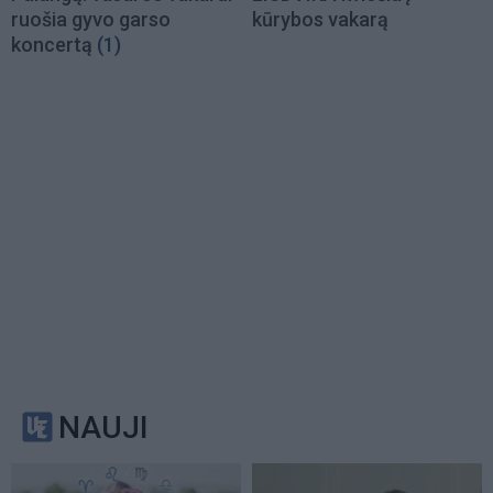
ruošia gyvo garso
kūrybos vakarą
koncertą
(1)
NAUJI