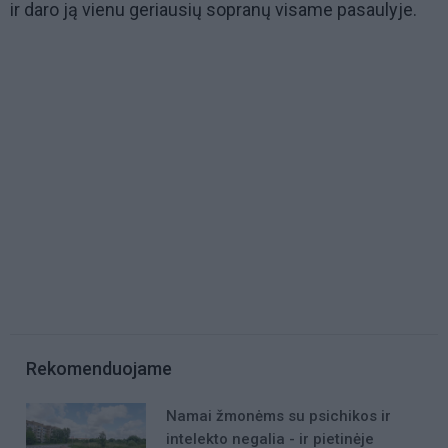
ir daro ją vienu geriausių sopranų visame pasaulyje.
Rekomenduojame
Namai žmonėms su psichikos ir
intelekto negalia - ir pietinėje