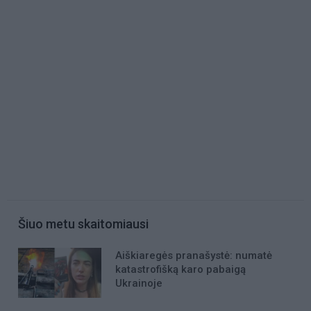
Šiuo metu skaitomiausi
Aiškiaregės pranašystė: numatė
katastrofišką karo pabaigą
Ukrainoje