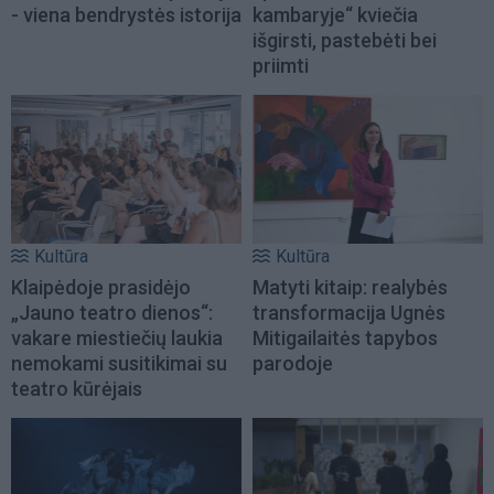
- viena bendrystės istorija
kambaryje“ kviečia
išgirsti, pastebėti bei
priimti
Kultūra
Kultūra
Klaipėdoje prasidėjo
Matyti kitaip: realybės
„Jauno teatro dienos“:
transformacija Ugnės
vakare miestiečių laukia
Mitigailaitės tapybos
nemokami susitikimai su
parodoje
teatro kūrėjais