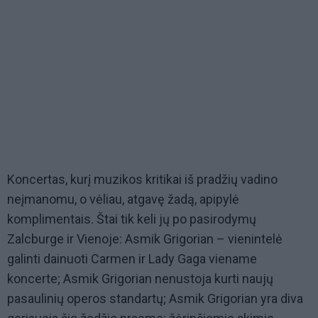
Koncertas, kurį muzikos kritikai iš pradžių vadino
neįmanomu, o vėliau, atgavę žadą, apipylė
komplimentais. Štai tik keli jų po pasirodymų
Zalcburge ir Vienoje: Asmik Grigorian – vienintelė
galinti dainuoti Carmen ir Lady Gaga viename
koncerte; Asmik Grigorian nenustoja kurti naujų
pasaulinių operos standartų; Asmik Grigorian yra diva