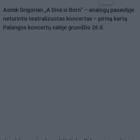
Asmik Grigorian „A Diva is Born“ – analogų pasaulyje
neturintis teatralizuotas koncertas – pirmą kartą
Palangos koncertų salėje gruodžio 26 d.