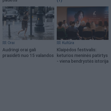
Orai
Kultūra
Audringi orai gali
Klaipėdos festivalis:
prasidėti nuo 15 valandos
keturios meninės patirtys
- viena bendrystės istorija