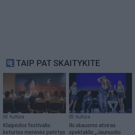
TAIP PAT SKAITYKITE
Kultūra
Kultūra
Klaipėdos festivalis:
Iki skausmo atviras
keturios meninės patirtys
spektaklis „Jaunuolio