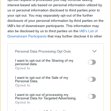
laukė
interest-based ads based on personal information utilized by
us or personal information disclosed to third parties prior to
your opt-out. You may separately opt-out of the further
disclosure of your personal information by third parties on the
IAB’s list of downstream participants. This information may
also be disclosed by us to third parties on the
IAB’s List of
Downstream Participants
that may further disclose it to other
Raktažodžiai
asmik grigorian
palanga
third parties.
Personal Data Processing Opt Outs
I want to opt-out of the Sharing of my
Komentarai
personal data.
Opted In
I want to opt-out of the Sale of my
Rašyti komentarą
Personal Data.
Opted In
Jūsų vardas
I want to opt-out of processing my
Personal Data for Targeted Advertising.
Opted In