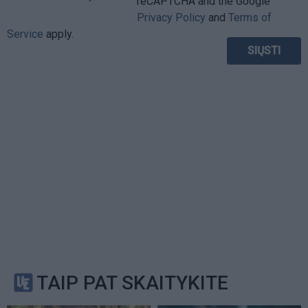
reCAPTCHA and the Google
Privacy Policy
and
Terms of
Service
apply.
TAIP PAT SKAITYKITE