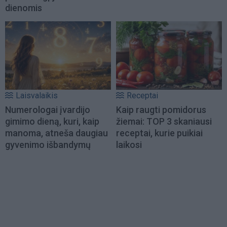
dienomis
Laisvalaikis
Receptai
Numerologai įvardijo
Kaip raugti pomidorus
gimimo dieną, kuri, kaip
žiemai: TOP 3 skaniausi
manoma, atneša daugiau
receptai, kurie puikiai
gyvenimo išbandymų
laikosi