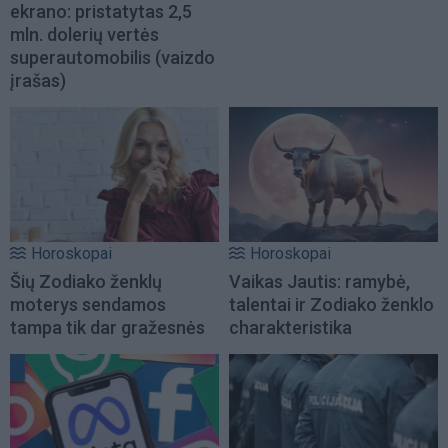
ekrano: pristatytas 2,5
mln. dolerių vertės
superautomobilis (vaizdo
įrašas)
Horoskopai
Horoskopai
Šių Zodiako ženklų
Vaikas Jautis: ramybė,
moterys sendamos
talentai ir Zodiako ženklo
tampa tik dar gražesnės
charakteristika