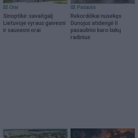
Orai
Pasaulis
Sinoptikė: savaitgalį
Rekordiškai nusekęs
Lietuvoje vyraus gaivesni
Dunojus atidengė II
ir sausesni orai
pasaulinio karo laikų
radinius