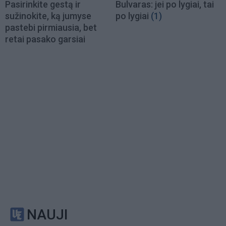
Pasirinkite gestą ir
Bulvaras: jei po lygiai, tai
sužinokite, ką jumyse
po lygiai
(1)
pastebi pirmiausia, bet
retai pasako garsiai
NAUJI