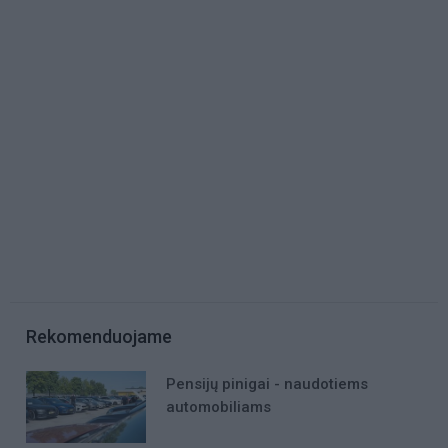
Rekomenduojame
Pensijų pinigai - naudotiems
automobiliams