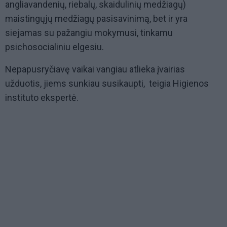
angliavandenių, riebalų, skaidulinių medžiagų)
maistingųjų medžiagų pasisavinimą, bet ir yra
siejamas su pažangiu mokymusi, tinkamu
psichosocialiniu elgesiu.
Nepapusryčiavę vaikai vangiau atlieka įvairias
užduotis, jiems sunkiau susikaupti,  teigia Higienos
instituto ekspertė.