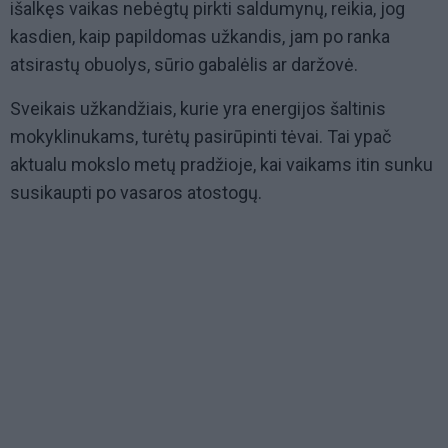
išalkęs vaikas nebėgtų pirkti saldumynų, reikia, jog
kasdien, kaip papildomas užkandis, jam po ranka
atsirastų obuolys, sūrio gabalėlis ar daržovė.
Sveikais užkandžiais, kurie yra energijos šaltinis
mokyklinukams, turėtų pasirūpinti tėvai. Tai ypač
aktualu mokslo metų pradžioje, kai vaikams itin sunku
susikaupti po vasaros atostogų.