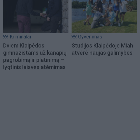
Kriminalai
Gyvenimas
Dviem Klaipėdos
Studijos Klaipėdoje Miah
gimnazistams už kanapių
atvėrė naujas galimybes
pagrobimą ir platinimą –
lygtinis laisvės atėmimas