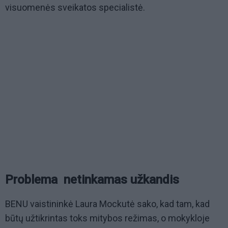
visuomenės sveikatos specialistė.
Problema  netinkamas užkandis
BENU vaistininkė Laura Mockutė sako, kad tam, kad
būtų užtikrintas toks mitybos režimas, o mokykloje