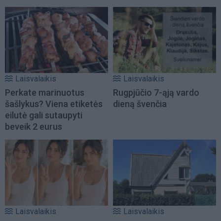
Laisvalaikis
Laisvalaikis
Perkate marinuotus
Rugpjūčio 7-ąją vardo
šašlykus? Viena etiketės
dieną švenčia
eilutė gali sutaupyti
beveik 2 eurus
Laisvalaikis
Laisvalaikis