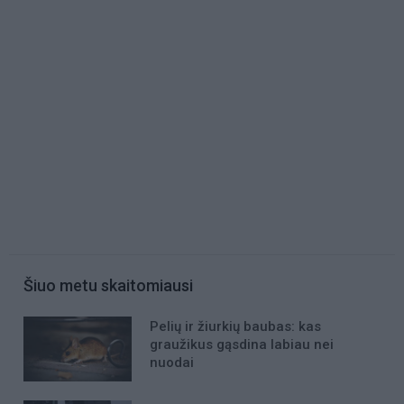
Šiuo metu skaitomiausi
Pelių ir žiurkių baubas: kas
graužikus gąsdina labiau nei
nuodai