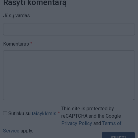
Rašyti komentarą
Jūsų vardas
Komentaras
This site is protected by
Sutinku su
taisyklėmis
reCAPTCHA and the Google
Privacy Policy
and
Terms of
Service
apply.