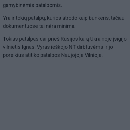
gamybinėmis patalpomis.
Yra ir tokių patalpų, kurios atrodo kaip bunkeris, tačiau
dokumentuose tai nėra minima.
Tokias patalpas dar prieš Rusijos karą Ukrainoje įsigijo
vilnietis Ignas. Vyras ieškojo NT dirbtuvėms ir jo
poreikius atitiko patalpos Naujojoje Vilnioje.