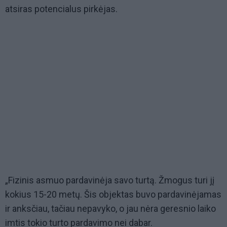
atsiras potencialus pirkėjas.
„Fizinis asmuo pardavinėja savo turtą. Žmogus turi jį
kokius 15-20 metų. Šis objektas buvo pardavinėjamas
ir anksčiau, tačiau nepavyko, o jau nėra geresnio laiko
imtis tokio turto pardavimo nei dabar.