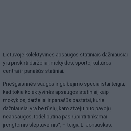
Lietuvoje kolektyvinės apsaugos statiniais dažniausiai
yra priskirti darželiai, mokyklos, sporto, kultūros
centrai ir panašūs statiniai.
Priešgaisrinės saugos ir gelbėjimo specialistai teigia,
kad tokie kolektyvinės apsaugos statiniai, kaip
mokyklos, darželiai ir panašūs pastatai, kurie
dažniausiai yra be rūsių, karo atveju nuo pavojų
neapsaugos, todėl būtina pasirūpinti tinkamai
įrengtomis slėptuvėmis“, – teigia L. Jonauskas.