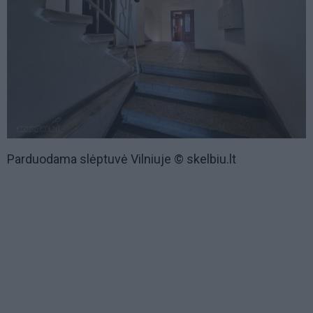
Parduodama slėptuvė Vilniuje © skelbiu.lt