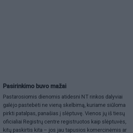
Pasirinkimo buvo mažai
Pastarosiomis dienomis atidesni NT rinkos dalyviai
galėjo pastebėti ne vieną skelbimą, kuriame siūloma
pirkti patalpas, panašias į slėptuvę. Vienos jų iš tiesų
oficialiai Registrų centre registruotos kaip slėptuvės,
kitų paskirtis kita – jos jau tapusios komercinėmis ar