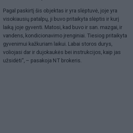
Pagal paskirtį šis objektas ir yra slėptuvė, joje yra
visokiausių patalpų, ji buvo pritaikyta slėptis ir kurį
laiką joje gyventi. Matosi, kad buvo ir san. mazgai, ir
vandens, kondicionavimo įrenginiai. Tiesiog pritaikyta
gyvenimui kažkuriam laikui. Labai storos durys,
voliojasi dar ir dujokaukės bei instrukcijos, kaip jas
užsidėti“, – pasakoja NT brokeris.