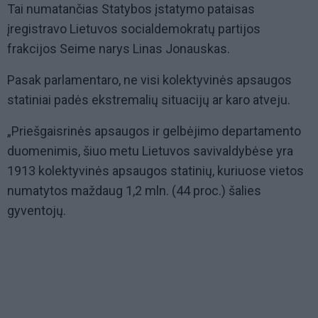
Tai numatančias Statybos įstatymo pataisas
įregistravo Lietuvos socialdemokratų partijos
frakcijos Seime narys Linas Jonauskas.
Pasak parlamentaro, ne visi kolektyvinės apsaugos
statiniai padės ekstremalių situacijų ar karo atveju.
„Priešgaisrinės apsaugos ir gelbėjimo departamento
duomenimis, šiuo metu Lietuvos savivaldybėse yra
1913 kolektyvinės apsaugos statinių, kuriuose vietos
numatytos maždaug 1,2 mln. (44 proc.) šalies
gyventojų.