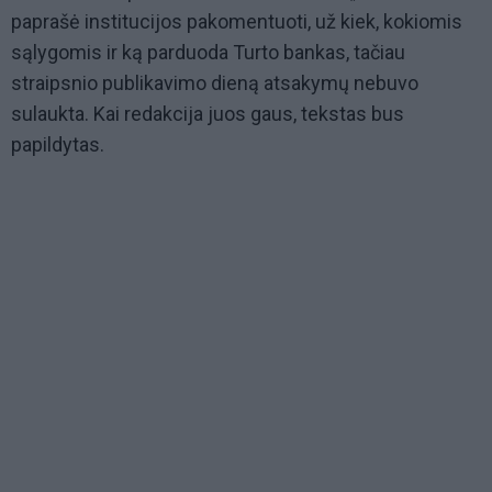
paprašė institucijos pakomentuoti, už kiek, kokiomis
sąlygomis ir ką parduoda Turto bankas, tačiau
straipsnio publikavimo dieną atsakymų nebuvo
sulaukta. Kai redakcija juos gaus, tekstas bus
papildytas.