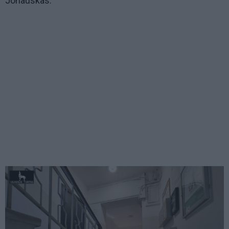
Jonauskas.