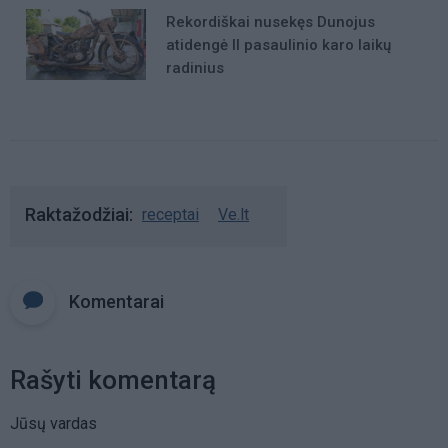
Rekordiškai nusekęs Dunojus
atidengė II pasaulinio karo laikų
radinius
Raktažodžiai
receptai
Ve.lt
Komentarai
Rašyti komentarą
Jūsų vardas