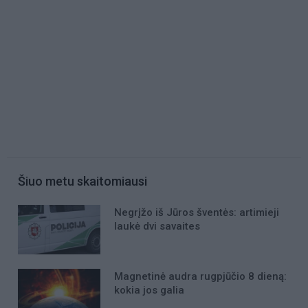
Šiuo metu skaitomiausi
Negrįžo iš Jūros šventės: artimieji
laukė dvi savaites
Magnetinė audra rugpjūčio 8 dieną:
kokia jos galia