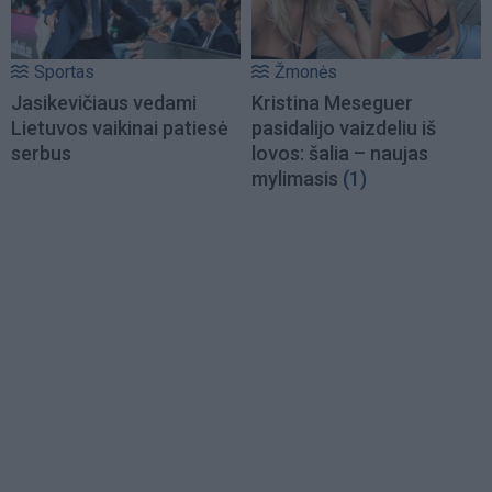
Sportas
Žmonės
Jasikevičiaus vedami
Kristina Meseguer
Lietuvos vaikinai patiesė
pasidalijo vaizdeliu iš
serbus
lovos: šalia – naujas
mylimasis
(1)