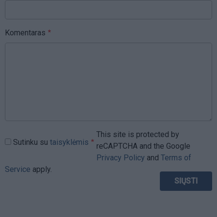
Komentaras
This site is protected by
Sutinku su
taisyklėmis
reCAPTCHA and the Google
Privacy Policy
and
Terms of
Service
apply.