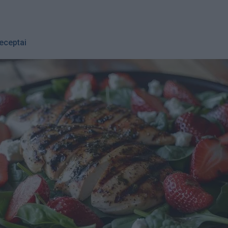
eceptai