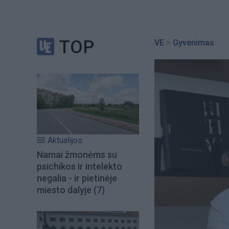
TOP
VE
>
Gyvenimas
Aktualijos
Namai žmonėms su
psichikos ir intelekto
negalia - ir pietinėje
miesto dalyje
(7)