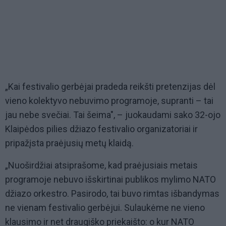
„Kai festivalio gerbėjai pradeda reikšti pretenzijas dėl
vieno kolektyvo nebuvimo programoje, supranti – tai
jau nebe svečiai. Tai šeima", – juokaudami sako 32-ojo
Klaipėdos pilies džiazo festivalio organizatoriai ir
pripažįsta praėjusių metų klaidą.
„Nuoširdžiai atsiprašome, kad praėjusiais metais
programoje nebuvo išskirtinai publikos mylimo NATO
džiazo orkestro. Pasirodo, tai buvo rimtas išbandymas
ne vienam festivalio gerbėjui. Sulaukėme ne vieno
klausimo ir net draugiško priekaišto: o kur NATO