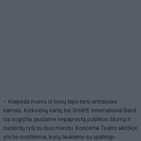
– Klaipėda mums iš tiesų tapo tarsi antraisiais
namais. Kiekvieną kartą, kai SHAPE International Band
čia sugrįžta, jaučiame nepaprastą publikos šilumą ir
nuoširdų ryšį su šiuo miestu. Koncertai Teatro aikštėje
yra tie susitikimai, kurių laukiame su ypatingu