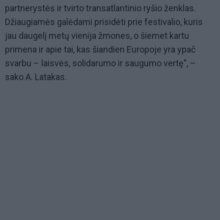
partnerystės ir tvirto transatlantinio ryšio ženklas.
Džiaugiamės galėdami prisidėti prie festivalio, kuris
jau daugelį metų vienija žmones, o šiemet kartu
primena ir apie tai, kas šiandien Europoje yra ypač
svarbu – laisvės, solidarumo ir saugumo vertę", –
sako A. Latakas.