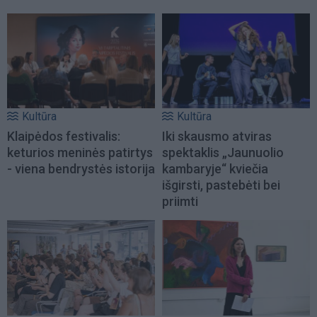
Kultūra
Kultūra
Klaipėdos festivalis:
Iki skausmo atviras
keturios meninės patirtys
spektaklis „Jaunuolio
- viena bendrystės istorija
kambaryje“ kviečia
išgirsti, pastebėti bei
priimti