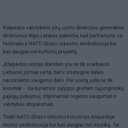
Klaipėdos valstybinio jūrų uosto direkcijos generalinis
direktorius Algis Latakas pabrėžia, kad partnerystė su
festivaliu ir NATO džiazo orkestru simbolizuoja kur
kas daugiau nei kultūrinį projektą.
„Klaipėdos uostas šiandien yra ne tik svarbiausi
Lietuvos jūriniai vartai, bet ir strateginė šalies
nacionalinio saugumo dalis. Per uostą juda ne tik
kroviniai – čia kuriamos sąlygos greitam sąjungininkų
pajėgų judėjimui, stiprinamas regiono saugumas ir
valstybės atsparumas.
Todėl NATO džiazo orkestro koncertas Klaipėdoje
mums simbolizuoja kur kas daugiau nei muziką. Tai