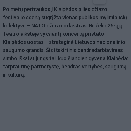
Po metų pertraukos į Klaipėdos pilies džiazo
festivalio sceną sugrįžta vienas publikos mylimiausių
kolektyvų – NATO džiazo orkestras. Birželio 26-ąją
Teatro aikštėje vyksiantį koncertą pristato
Klaipėdos uostas – strateginė Lietuvos nacionalinio
saugumo grandis. Šis išskirtinis bendradarbiavimas
simboliškai sujungs tai, kuo šiandien gyvena Klaipėda:
tarptautinę partnerystę, bendras vertybes, saugumą
ir kultūrą.