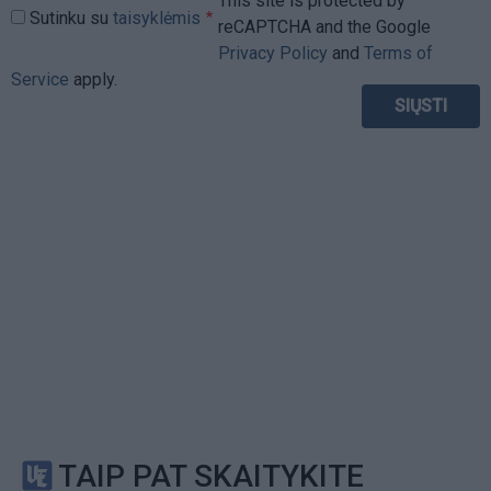
This site is protected by
Sutinku su
taisyklėmis
reCAPTCHA and the Google
Privacy Policy
and
Terms of
Service
apply.
TAIP PAT SKAITYKITE