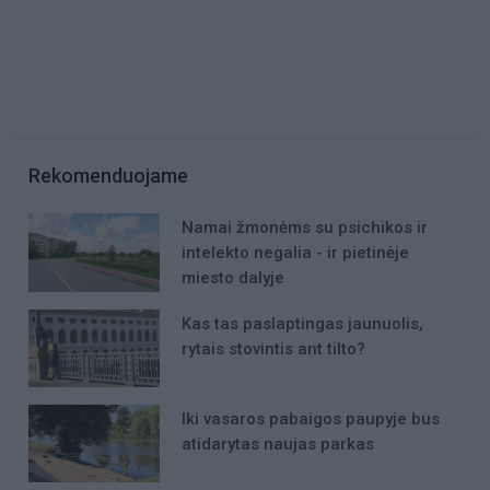
Rekomenduojame
Namai žmonėms su psichikos ir
intelekto negalia - ir pietinėje
miesto dalyje
Kas tas paslaptingas jaunuolis,
rytais stovintis ant tilto?
Iki vasaros pabaigos paupyje bus
atidarytas naujas parkas