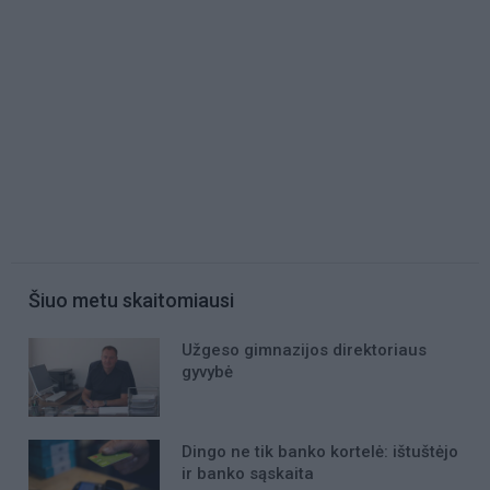
Šiuo metu skaitomiausi
Užgeso gimnazijos direktoriaus
gyvybė
Dingo ne tik banko kortelė: ištuštėjo
ir banko sąskaita