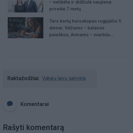
– netikėta ir didžiulė naujiena:
prireikė 7 metų
Taro kortų horoskopas rugpjūčio 5
dienai: Vėžiams – balanso
paieškos, Avinams – svarbūs
patarimai
Raktažodžiai
Vakarų laivų gamykla
Komentarai
Rašyti komentarą