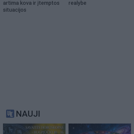
artima kova ir įtemptos
realybe
situacijos
NAUJI