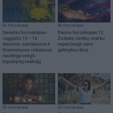
Horoskopai
Horoskopai
Savaitės horoskopas -
Dienos horoskopas 12
rugpjūčio 10 – 16
Zodiako ženklų: svarbu
dienoms: santykiuose ir
neperžengti savo
finansiniuose reikaluose
galimybių ribos
naudinga vengti
impulsyvių reakcijų
Horoskopai
Horoskopai