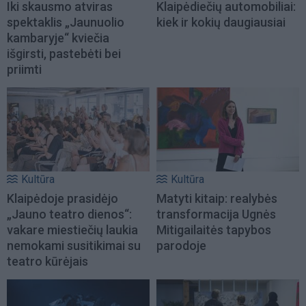
Iki skausmo atviras
Klaipėdiečių automobiliai:
spektaklis „Jaunuolio
kiek ir kokių daugiausiai
kambaryje“ kviečia
išgirsti, pastebėti bei
priimti
Kultūra
Kultūra
Klaipėdoje prasidėjo
Matyti kitaip: realybės
„Jauno teatro dienos“:
transformacija Ugnės
vakare miestiečių laukia
Mitigailaitės tapybos
nemokami susitikimai su
parodoje
teatro kūrėjais