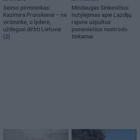
Seimo pirmininkas:
Mindaugas Sinkevičius:
Kazimira Prunskienė – ne
nutylėjimas apie Lazdijų
viršininkė, o lyderė,
rajone užpultus
uždegusi dirbti Lietuvai
pasieniečius neatrodo
(2)
tinkamai