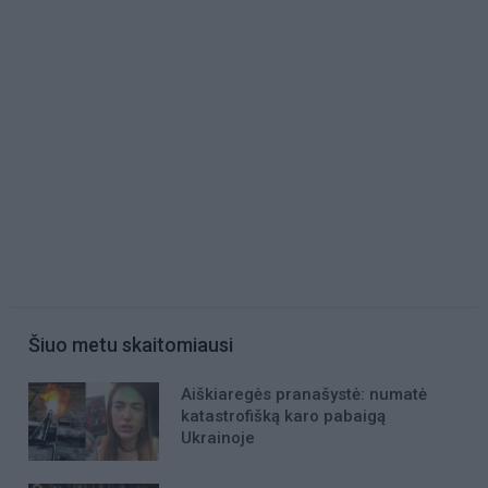
Šiuo metu skaitomiausi
Aiškiaregės pranašystė: numatė
katastrofišką karo pabaigą
Ukrainoje