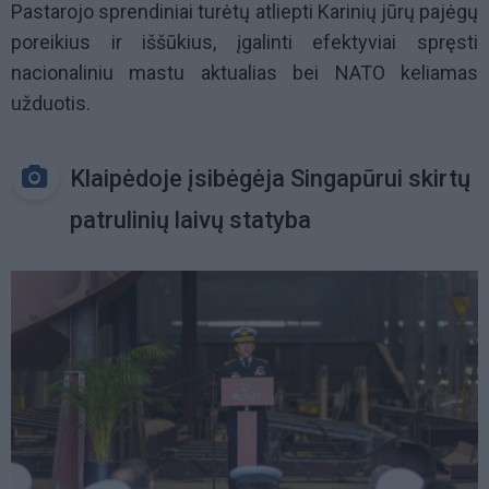
Pastarojo sprendiniai turėtų atliepti Karinių jūrų pajėgų
poreikius ir iššūkius, įgalinti efektyviai spręsti
nacionaliniu mastu aktualias bei NATO keliamas
užduotis.
Klaipėdoje įsibėgėja Singapūrui skirtų
patrulinių laivų statyba