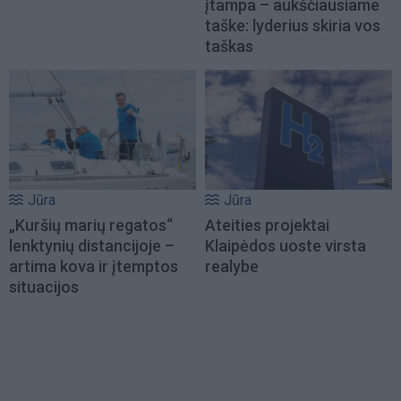
įtampa – aukščiausiame
taške: lyderius skiria vos
taškas
Jūra
Jūra
„Kuršių marių regatos“
Ateities projektai
lenktynių distancijoje –
Klaipėdos uoste virsta
artima kova ir įtemptos
realybe
situacijos