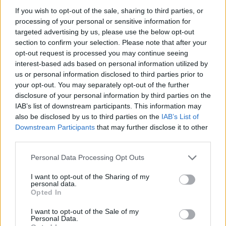
If you wish to opt-out of the sale, sharing to third parties, or
processing of your personal or sensitive information for
targeted advertising by us, please use the below opt-out
section to confirm your selection. Please note that after your
opt-out request is processed you may continue seeing
This site is protected by
interest-based ads based on personal information utilized by
Sutinku su
taisyklėmis
us or personal information disclosed to third parties prior to
reCAPTCHA and the Google
your opt-out. You may separately opt-out of the further
Privacy Policy
and
Terms of
disclosure of your personal information by third parties on the
Service
apply.
IAB’s list of downstream participants. This information may
also be disclosed by us to third parties on the
IAB’s List of
Downstream Participants
that may further disclose it to other
third parties.
Personal Data Processing Opt Outs
I want to opt-out of the Sharing of my
personal data.
Opted In
I want to opt-out of the Sale of my
Personal Data.