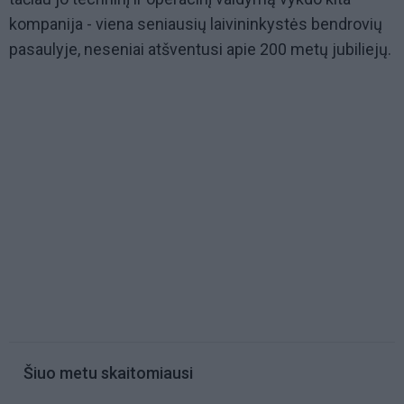
kompanija - viena seniausių laivininkystės bendrovių
pasaulyje, neseniai atšventusi apie 200 metų jubiliejų.
Šiuo metu skaitomiausi