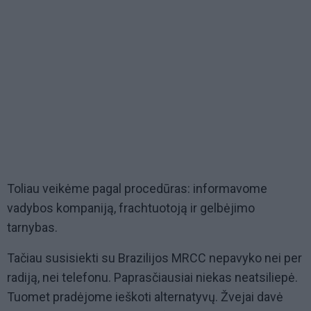
Toliau veikėme pagal procedūras: informavome
vadybos kompaniją, frachtuotoją ir gelbėjimo
tarnybas.
Tačiau susisiekti su Brazilijos MRCC nepavyko nei per
radiją, nei telefonu. Paprasčiausiai niekas neatsiliepė.
Tuomet pradėjome ieškoti alternatyvų. Žvejai davė