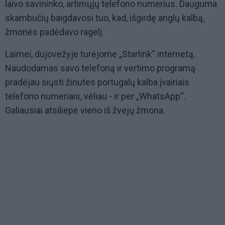
laivo savininko, artimųjų telefono numerius. Dauguma
skambučių baigdavosi tuo, kad, išgirdę anglų kalbą,
žmonės padėdavo ragelį.
Laimei, dujovežyje turėjome „Starlink“ internetą.
Naudodamas savo telefoną ir vertimo programą
pradėjau siųsti žinutes portugalų kalba įvairiais
telefono numeriais, vėliau - ir per „WhatsApp“.
Galiausiai atsiliepė vieno iš žvejų žmona.