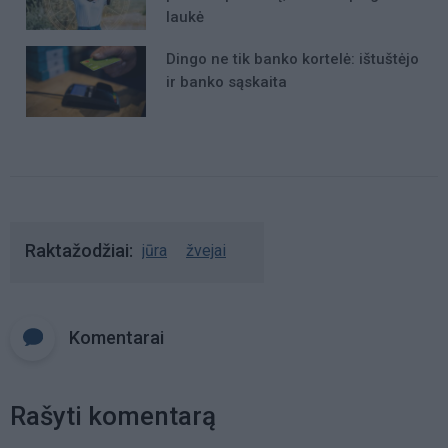
laukė
Dingo ne tik banko kortelė: ištuštėjo
ir banko sąskaita
Raktažodžiai
jūra
žvejai
Komentarai
Rašyti komentarą