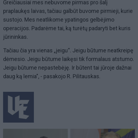
Greičiausiai mes nebuvome pirmas pro šalį
praplaukęs laivas, tačiau galbūt buvome pirmieji, kurie
sustojo. Mes neatlikome ypatingos gelbėjimo
operacijos. Padarėme tai, ką turėtų padaryti bet kuris
jūrininkas.
Tačiau čia yra vienas „jeigu“. Jeigu būtume neatkreipę
dėmesio. Jeigu būtume laikęsi tik formalaus atstumo.
Jeigu būtume nepastebėję. Ir būtent tai jūroje dažnai
daug ką lemia", - pasakojo R. Pilitauskas.