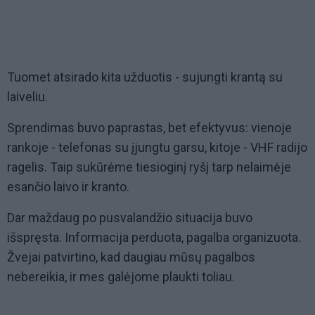
Tuomet atsirado kita užduotis - sujungti krantą su
laiveliu.
Sprendimas buvo paprastas, bet efektyvus: vienoje
rankoje - telefonas su įjungtu garsu, kitoje - VHF radijo
ragelis. Taip sukūrėme tiesioginį ryšį tarp nelaimėje
esančio laivo ir kranto.
Dar maždaug po pusvalandžio situacija buvo
išspręsta. Informacija perduota, pagalba organizuota.
Žvejai patvirtino, kad daugiau mūsų pagalbos
nebereikia, ir mes galėjome plaukti toliau.