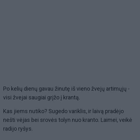
Po kelių dienų gavau žinutę iš vieno žvejų artimųjų -
visi žvejai saugiai grįžo į krantą.
Kas jiems nutiko? Sugedo variklis, ir laivą pradėjo
nešti vėjas bei srovės tolyn nuo kranto. Laimei, veikė
radijo ryšys.