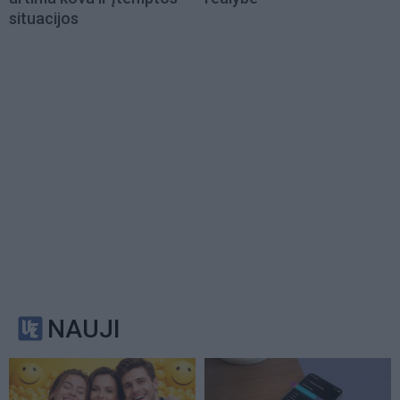
situacijos
NAUJI