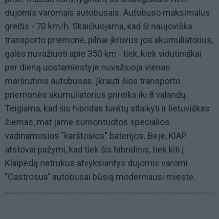
dujomis varomais autobusais. Autobuso maksimalus
greitis - 70 km/h. Skaičiuojama, kad ši naujoviška
transporto priemonė, pilnai įkrovus jos akumuliatorius,
galės nuvažiuoti apie 350 km - tiek, kiek vidutiniškai
per dieną uostamiestyje nuvažiuoja vienas
maršrutinis autobusas. Įkrauti šios transporto
priemonės akumuliatorius prireiks iki 8 valandų.
Teigiama, kad šis hibridas turėtų atlaikyti ir lietuviškas
žiemas, mat jame sumontuotos specialios
vadinamosios "karštosios" baterijos. Beje, KlAP
atstovai pažymi, kad tiek šis hibridinis, tiek kiti į
Klaipėdą netrukus atvyksiantys dujomis varomi
"Castrosua" autobusai būsią moderniausi mieste.
.............................................................................................................