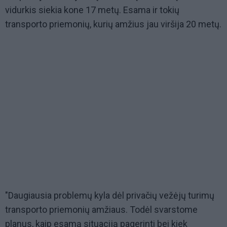
vidurkis siekia kone 17 metų. Esama ir tokių
transporto priemonių, kurių amžius jau viršija 20 metų.
"Daugiausia problemų kyla dėl privačių vežėjų turimų
transporto priemonių amžiaus. Todėl svarstome
planus, kaip esamą situaciją pagerinti bei kiek