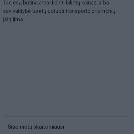
Tad esą būtina arba didinti bilietų kainas, arba
savivaldybė turėtų dotuoti transporto priemonių
įsigijimą.
Šiuo metu skaitomiausi