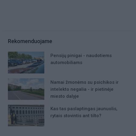
Rekomenduojame
Pensijų pinigai - naudotiems
automobiliams
Namai žmonėms su psichikos ir
intelekto negalia - ir pietinėje
miesto dalyje
Kas tas paslaptingas jaunuolis,
rytais stovintis ant tilto?