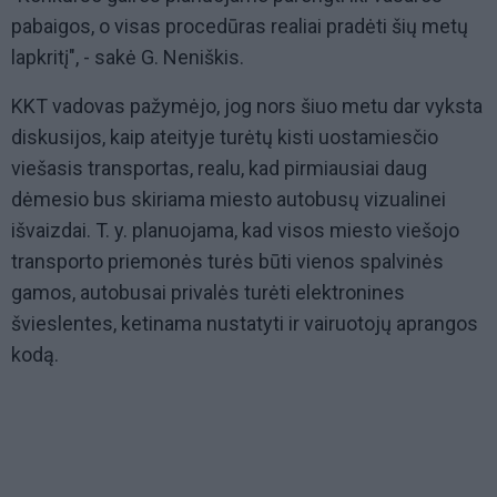
pabaigos, o visas procedūras realiai pradėti šių metų
lapkritį", - sakė G. Neniškis.
KKT vadovas pažymėjo, jog nors šiuo metu dar vyksta
diskusijos, kaip ateityje turėtų kisti uostamiesčio
viešasis transportas, realu, kad pirmiausiai daug
dėmesio bus skiriama miesto autobusų vizualinei
išvaizdai. T. y. planuojama, kad visos miesto viešojo
transporto priemonės turės būti vienos spalvinės
gamos, autobusai privalės turėti elektronines
švieslentes, ketinama nustatyti ir vairuotojų aprangos
kodą.