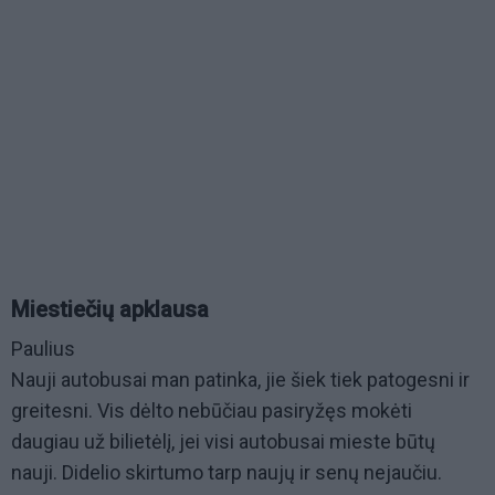
Miestiečių apklausa
Paulius
Nauji autobusai man patinka, jie šiek tiek patogesni ir
greitesni. Vis dėlto nebūčiau pasiryžęs mokėti
daugiau už bilietėlį, jei visi autobusai mieste būtų
nauji. Didelio skirtumo tarp naujų ir senų nejaučiu.