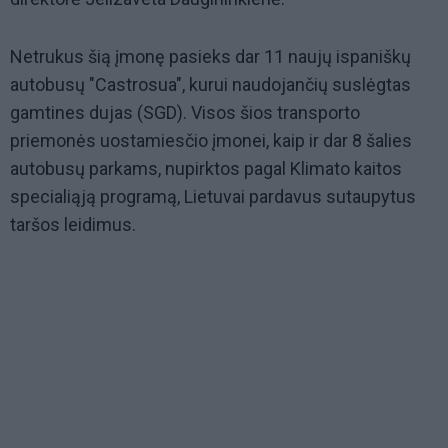
Netrukus šią įmonę pasieks dar 11 naujų ispaniškų
autobusų "Castrosua", kurui naudojančių suslėgtas
gamtines dujas (SGD). Visos šios transporto
priemonės uostamiesčio įmonei, kaip ir dar 8 šalies
autobusų parkams, nupirktos pagal Klimato kaitos
specialiąją programą, Lietuvai pardavus sutaupytus
taršos leidimus.