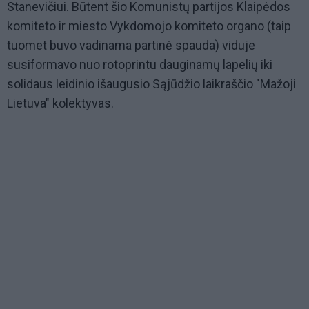
Stanevičiui. Būtent šio Komunistų partijos Klaipėdos
komiteto ir miesto Vykdomojo komiteto organo (taip
tuomet buvo vadinama partinė spauda) viduje
susiformavo nuo rotoprintu dauginamų lapelių iki
solidaus leidinio išaugusio Sąjūdžio laikraščio "Mažoji
Lietuva" kolektyvas.