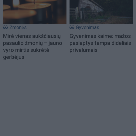
Žmonės
Gyvenimas
Mirė vienas aukščiausių
Gyvenimas kaime: mažos
pasaulio žmonių – jauno
paslaptys tampa dideliais
vyro mirtis sukrėtė
privalumais
gerbėjus