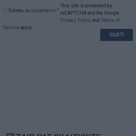
This site is protected by
Sutinku su
taisyklėmis
reCAPTCHA and the Google
Privacy Policy
and
Terms of
Service
apply.