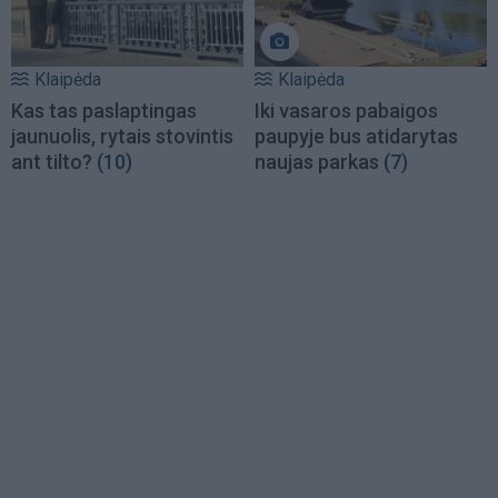
Klaipėda
Klaipėda
Kas tas paslaptingas
Iki vasaros pabaigos
jaunuolis, rytais stovintis
paupyje bus atidarytas
ant tilto?
(10)
naujas parkas
(7)