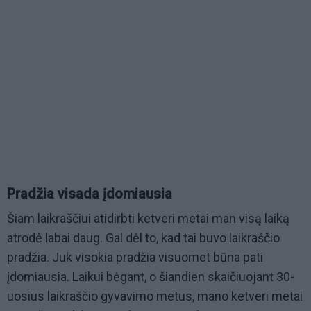
Pradžia visada įdomiausia
Šiam laikraščiui atidirbti ketveri metai man visą laiką
atrodė labai daug. Gal dėl to, kad tai buvo laikraščio
pradžia. Juk visokia pradžia visuomet būna pati
įdomiausia. Laikui bėgant, o šiandien skaičiuojant 30-
uosius laikraščio gyvavimo metus, mano ketveri metai