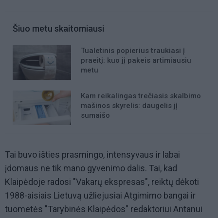
Šiuo metu skaitomiausi
Tualetinis popierius traukiasi į
praeitį: kuo jį pakeis artimiausiu
metu
Kam reikalingas trečiasis skalbimo
mašinos skyrelis: daugelis jį
sumaišo
Tai buvo išties prasmingo, intensyvaus ir labai
įdomaus ne tik mano gyvenimo dalis. Tai, kad
Klaipėdoje radosi "Vakarų ekspresas", reiktų dėkoti
1988-aisiais Lietuvą užliejusiai Atgimimo bangai ir
tuometės "Tarybinės Klaipėdos" redaktoriui Antanui