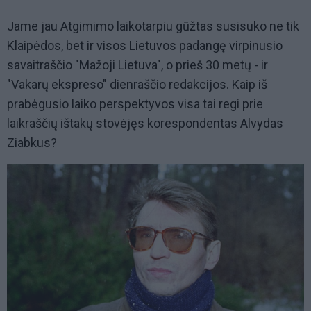
Jame jau Atgimimo laikotarpiu gūžtas susisuko ne tik
Klaipėdos, bet ir visos Lietuvos padangę virpinusio
savaitraščio "Mažoji Lietuva", o prieš 30 metų - ir
"Vakarų ekspreso" dienraščio redakcijos. Kaip iš
prabėgusio laiko perspektyvos visa tai regi prie
laikraščių ištakų stovėjęs korespondentas Alvydas
Ziabkus?