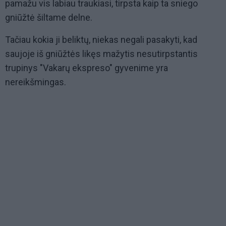
pamažu vis labiau traukiasi, tirpsta kaip ta sniego
gniūžtė šiltame delne.
Tačiau kokia ji beliktų, niekas negali pasakyti, kad
saujoje iš gniūžtės likęs mažytis nesutirpstantis
trupinys "Vakarų ekspreso" gyvenime yra
nereikšmingas.