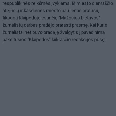
respublikinės reikšmės įvykiams. Iš miesto dienraščio
atėjusių ir kasdienes miesto naujienas pratusių
fiksuoti Klaipėdoje esančių "Mažosios Lietuvos"
žurnalistų darbas pradėjo prarasti prasmę. Kai kurie
žurnalistai net buvo pradėję žvalgytis į pavadinimą
pakeitusios "Klaipėdos" laikraščio redakcijos pusę...