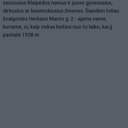
senuosius Klaipėdos namus ir juose gyvenusius,
dirbusius ar besimokiusius žmones. Šiandien toliau
žvalgomės Herkaus Manto g. 2 - ajame name,
kuriame, oi, kaip viskas keitėsi nuo to laiko, kai jį
pastatė 1938 m.