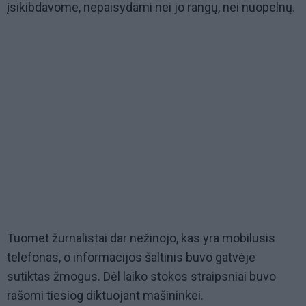
įsikibdavome, nepaisydami nei jo rangų, nei nuopelnų.
Tuomet žurnalistai dar nežinojo, kas yra mobilusis
telefonas, o informacijos šaltinis buvo gatvėje
sutiktas žmogus. Dėl laiko stokos straipsniai buvo
rašomi tiesiog diktuojant mašininkei.