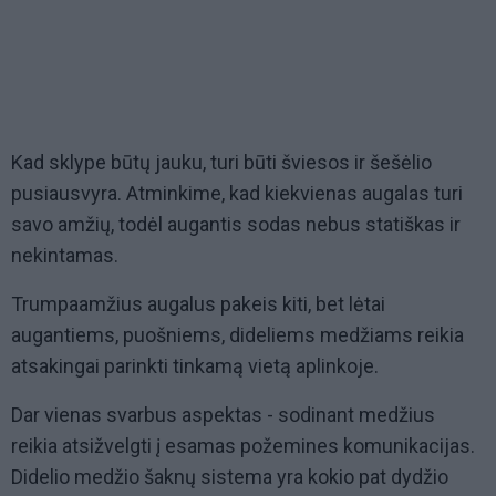
Kad sklype būtų jauku, turi būti šviesos ir šešėlio
pusiausvyra. Atminkime, kad kiekvienas augalas turi
savo amžių, todėl augantis sodas nebus statiškas ir
nekintamas.
Trumpaamžius augalus pakeis kiti, bet lėtai
augantiems, puošniems, dideliems medžiams reikia
atsakingai parinkti tinkamą vietą aplinkoje.
Dar vienas svarbus aspektas - sodinant medžius
reikia atsižvelgti į esamas požemines komunikacijas.
Didelio medžio šaknų sistema yra kokio pat dydžio