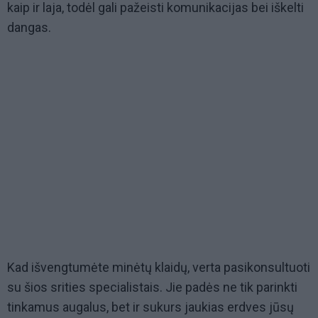
kaip ir laja, todėl gali pažeisti komunikacijas bei iškelti
dangas.
Kad išvengtumėte minėtų klaidų, verta pasikonsultuoti
su šios srities specialistais. Jie padės ne tik parinkti
tinkamus augalus, bet ir sukurs jaukias erdves jūsų