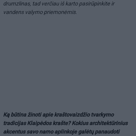
drumzlinas, tad verčiau iš karto pasirūpinkite ir
vandens valymo priemonėmis.
Ką būtina žinoti apie kraštovaizdžio tvarkymo
tradicijas Klaipėdos krašte? Kokius architektūrinius
akcentus savo namo aplinkoje galėtų panaudoti