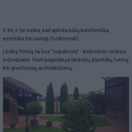
Ir tie, ir tie siekia, kad aplinka būtų komfortiška,
estetiška bei patogi (funkcionali).
Į kokią formą tai bus "supakuota" - kiekvienas renkasi
individualiai. Vieni pageidauja lanksčių plastiškų formų,
kiti griežtesnių architektūrinių...