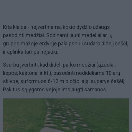
Kita klaida - neįvertinama, kokio dydžio užaugs
pasodinti medžiai. Sodinami jauni medeliai ar jų
grupės mažoje erdvėje palaipsniui sudaro didelį šešėlį
ir aplinka tampa nejauki.
Svarbu įvertinti, kad dideli parko medžiai (ąžuolai,
liepos, kaštonai ir kt.), pasodinti nedideliame 10 arų
sklype, suformuos 6-12 m pločio lają, sudarys šešėlį.
Pakitus sąlygoms vejoje ims augti samanos.