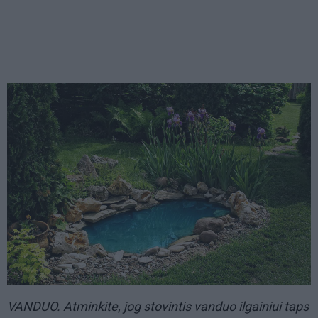
VANDUO. Atminkite, jog stovintis vanduo ilgainiui taps