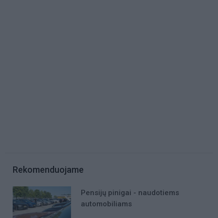
Rekomenduojame
Pensijų pinigai - naudotiems
automobiliams