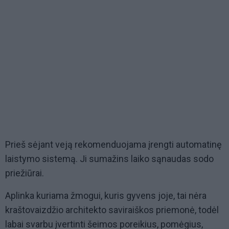
Prieš sėjant veją rekomenduojama įrengti automatinę
laistymo sistemą. Ji sumažins laiko sąnaudas sodo
priežiūrai.
Aplinka kuriama žmogui, kuris gyvens joje, tai nėra
kraštovaizdžio architekto saviraiškos priemonė, todėl
labai svarbu įvertinti šeimos poreikius, pomėgius,