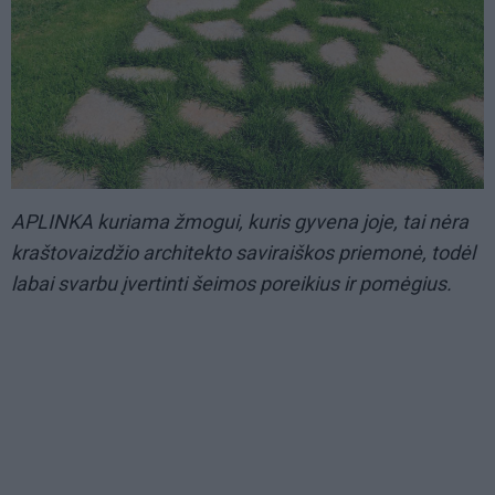
APLINKA kuriama žmogui, kuris gyvena joje, tai nėra
kraštovaizdžio architekto saviraiškos priemonė, todėl
labai svarbu įvertinti šeimos poreikius ir pomėgius.