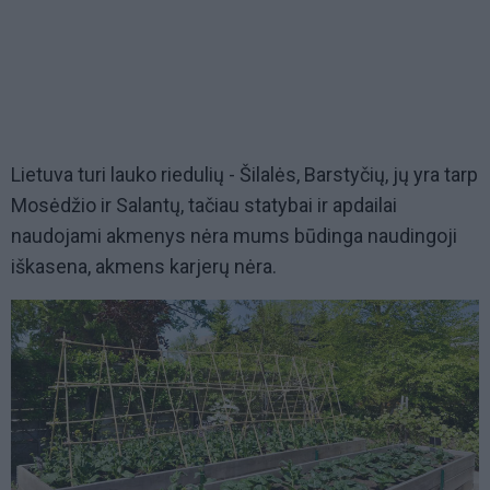
Lietuva turi lauko riedulių - Šilalės, Barstyčių, jų yra tarp
Mosėdžio ir Salantų, tačiau statybai ir apdailai
naudojami akmenys nėra mums būdinga naudingoji
iškasena, akmens karjerų nėra.