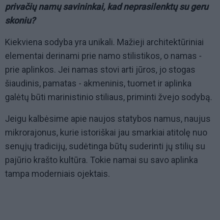
privačių namų savininkai, kad neprasilenktų su geru
skoniu?
Kiekviena sodyba yra unikali. Mažieji architektūriniai
elementai derinami prie namo stilistikos, o namas -
prie aplinkos. Jei namas stovi arti jūros, jo stogas
šiaudinis, pamatas - akmeninis, tuomet ir aplinka
galėtų būti marinistinio stiliaus, priminti žvejo sodybą.
Jeigu kalbėsime apie naujos statybos namus, naujus
mikrorajonus, kurie istoriškai jau smarkiai atitolę nuo
senųjų tradicijų, sudėtinga būtų suderinti jų stilių su
pajūrio krašto kultūra. Tokie namai su savo aplinka
tampa moderniais ojektais.