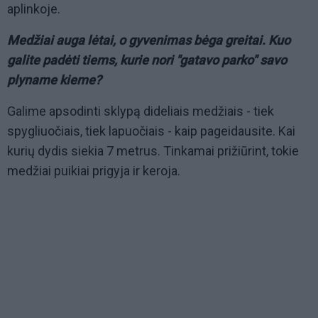
aplinkoje.
Medžiai auga lėtai, o gyvenimas bėga greitai. Kuo
galite padėti tiems, kurie nori "gatavo parko" savo
plyname kieme?
Galime apsodinti sklypą dideliais medžiais - tiek
spygliuočiais, tiek lapuočiais - kaip pageidausite. Kai
kurių dydis siekia 7 metrus. Tinkamai prižiūrint, tokie
medžiai puikiai prigyja ir keroja.