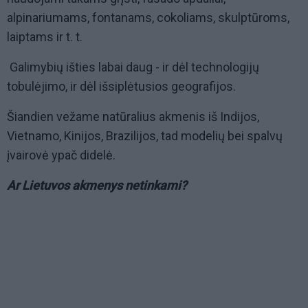
alpinariumams, fontanams, cokoliams, skulptūroms,
laiptams ir t. t.
Galimybių išties labai daug - ir dėl technologijų
tobulėjimo, ir dėl išsiplėtusios geografijos.
Šiandien vežame natūralius akmenis iš Indijos,
Vietnamo, Kinijos, Brazilijos, tad modelių bei spalvų
įvairovė ypač didelė.
Ar Lietuvos akmenys netinkami?