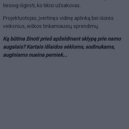
tiesiog išgirsti, ko tikisi užsakovas.
Projektuotojas, įvertinęs vidinę aplinką bei išorės
veiksnius, ieškos tinkamiausių sprendimų.
Ką būtina žinoti prieš apželdinant sklypą prie namo
augalais? Kartais išlaidos sėkloms, sodinukams,
auginiams nueina perniek...