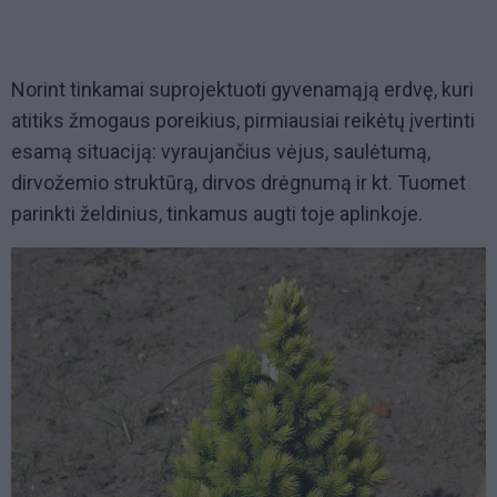
Norint tinkamai suprojektuoti gyvenamąją erdvę, kuri
atitiks žmogaus poreikius, pirmiausiai reikėtų įvertinti
esamą situaciją: vyraujančius vėjus, saulėtumą,
dirvožemio struktūrą, dirvos drėgnumą ir kt. Tuomet
parinkti želdinius, tinkamus augti toje aplinkoje.