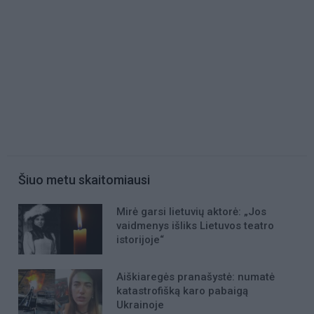
Šiuo metu skaitomiausi
Mirė garsi lietuvių aktorė: „Jos
vaidmenys išliks Lietuvos teatro
istorijoje“
Aiškiaregės pranašystė: numatė
katastrofišką karo pabaigą
Ukrainoje