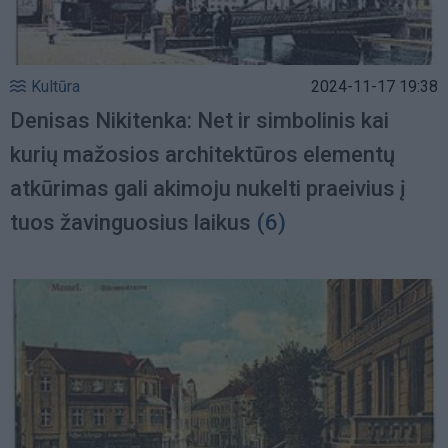
Kultūra
2024-11-17 19:38
Denisas Nikitenka: Net ir simbolinis kai
kurių mažosios architektūros elementų
atkūrimas gali akimoju nukelti praeivius į
tuos žavinguosius laikus
(6)