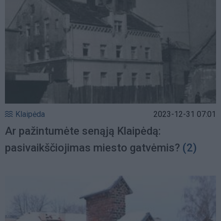
Klaipėda
2023-12-31 07:01
Ar pažintumėte senąją Klaipėdą:
pasivaikščiojimas miesto gatvėmis?
(2)