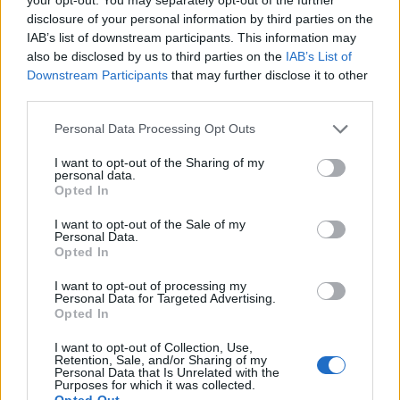
disclosure of your personal information by third parties on the
IAB’s list of downstream participants. This information may
also be disclosed by us to third parties on the
IAB’s List of
Downstream Participants
that may further disclose it to other
third parties.
Personal Data Processing Opt Outs
I want to opt-out of the Sharing of my
personal data.
Renginiai
2025-06-16 17:35
Opted In
Dvi architektūros parodos Klaipėdoje
I want to opt-out of the Sale of my
Personal Data.
Opted In
I want to opt-out of processing my
Personal Data for Targeted Advertising.
Opted In
I want to opt-out of Collection, Use,
Retention, Sale, and/or Sharing of my
Personal Data that Is Unrelated with the
Purposes for which it was collected.
Opted Out