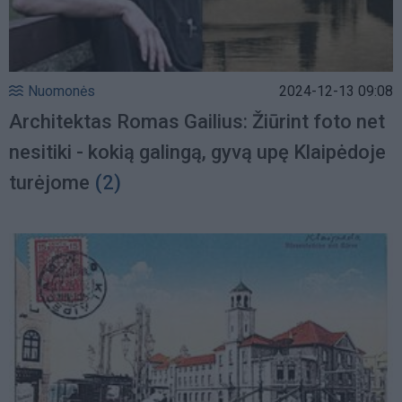
Nuomonės
2024-12-13 09:08
Architektas Romas Gailius: Žiūrint foto net
nesitiki - kokią galingą, gyvą upę Klaipėdoje
turėjome
(2)