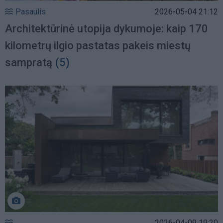
Pasaulis
2026-05-04 21:12
Architektūrinė utopija dykumoje: kaip 170
kilometrų ilgio pastatas pakeis miestų
sampratą
(5)
2026-04-09 19:20