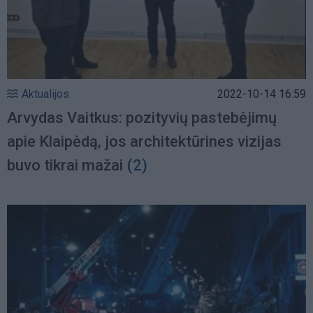
Aktualijos
2022-10-14 16:59
Arvydas Vaitkus: pozityvių pastebėjimų
apie Klaipėdą, jos architektūrines vizijas
buvo tikrai mažai
(2)