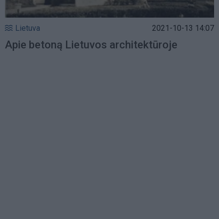
Lietuva
2021-10-13 14:07
Apie betoną Lietuvos architektūroje
Load