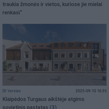
traukia žmonės ir vietos, kuriose jie mielai
renkasi“
Verslas
2025-09-10 16:35
Klaipėdos Turgaus aikštėje atgims
sovietinis pastatas
(3)