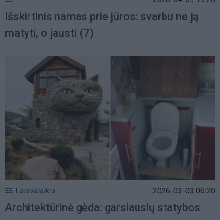
Išskirtinis namas prie jūros: svarbu ne ją
matyti, o jausti
(7)
Laisvalaikis
2026-03-03 06:20
Architektūrinė gėda: garsiausių statybos