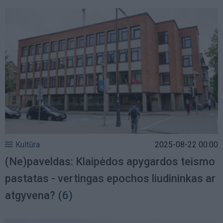
Kultūra
2025-08-22 00:00
(Ne)paveldas: Klaipėdos apygardos teismo
pastatas - vertingas epochos liudininkas ar
atgyvena?
(6)