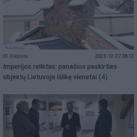
Klaipėda
2023-12-27 08:12
Imperijos reliktas: panašios paskirties
objektų Lietuvoje išlikę vienetai
(4)