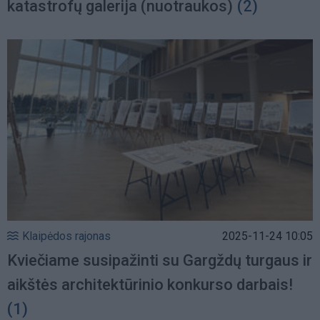
katastrofų galerija (nuotraukos)
(2)
Klaipėdos rajonas
2025-11-24 10:05
Kviečiame susipažinti su Gargždų turgaus ir
aikštės architektūrinio konkurso darbais!
(1)