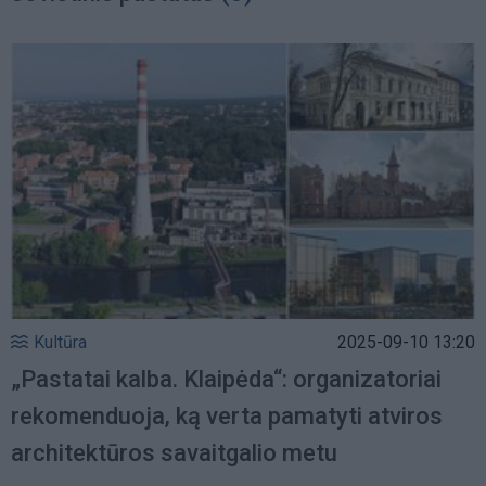
Kultūra
2025-09-10 13:20
„Pastatai kalba. Klaipėda“: organizatoriai
rekomenduoja, ką verta pamatyti atviros
architektūros savaitgalio metu