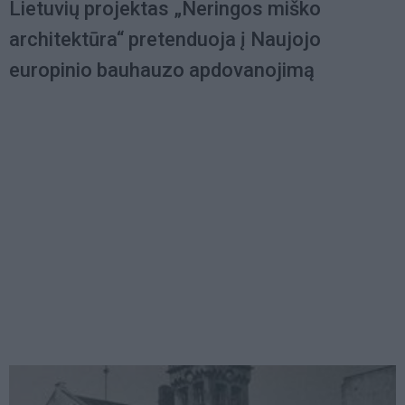
Lietuvių projektas „Neringos miško
architektūra“ pretenduoja į Naujojo
europinio bauhauzo apdovanojimą