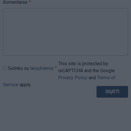
Komentaras
This site is protected by
Sutinku su
taisyklėmis
reCAPTCHA and the Google
Privacy Policy
and
Terms of
Service
apply.