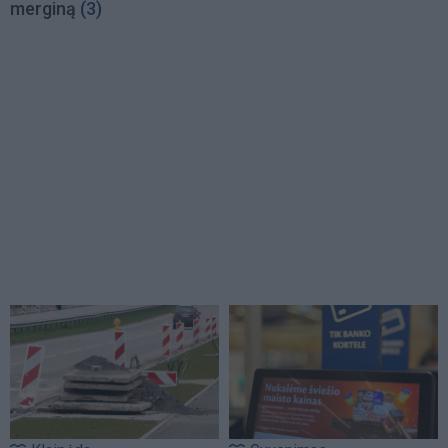
merginą
(3)