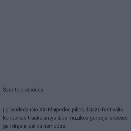
Šventė prasideda
Į prasidedančio XIII Klaipėdos pilies džiazo festivalio
koncertus trauksiantys šios muzikos gerbėjai skėčius
gali drąsiai palikti namuose.