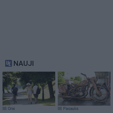
NAUJI
Orai
Pasaulis