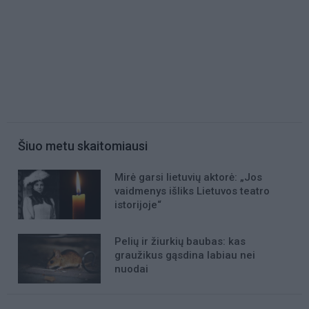
Šiuo metu skaitomiausi
Mirė garsi lietuvių aktorė: „Jos
vaidmenys išliks Lietuvos teatro
istorijoje“
Pelių ir žiurkių baubas: kas
graužikus gąsdina labiau nei
nuodai