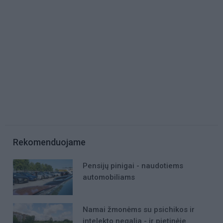
Rekomenduojame
Pensijų pinigai - naudotiems
automobiliams
Namai žmonėms su psichikos ir
intelekto negalia - ir pietinėje