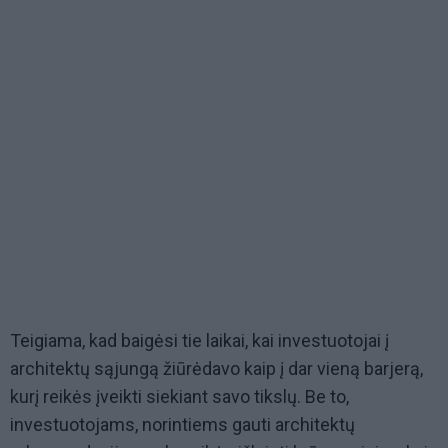
Teigiama, kad baigėsi tie laikai, kai investuotojai į
architektų sąjungą žiūrėdavo kaip į dar vieną barjerą,
kurį reikės įveikti siekiant savo tikslų. Be to,
investuotojams, norintiems gauti architektų