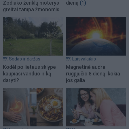
Zodiako ženklų moterys
dieną
(1)
greitai tampa žmonomis
Sodas ir daržas
Laisvalaikis
Kodėl po lietaus sklype
Magnetinė audra
kaupiasi vanduo ir ką
rugpjūčio 8 dieną: kokia
daryti?
jos galia