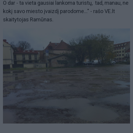
O dar - ta vieta gausiai lankoma turistų, tad, manau, ne
kokį savo miesto įvaizdį parodome..." - rašo VE.lt
skaitytojas Ramūnas.