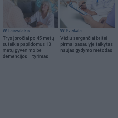
Laisvalaikis
Sveikata
Trys įpročiai po 45 metų
Vėžiu sergančiai britei
suteikia papildomus 13
pirmai pasaulyje taikytas
metų gyvenimo be
naujas gydymo metodas
demencijos – tyrimas