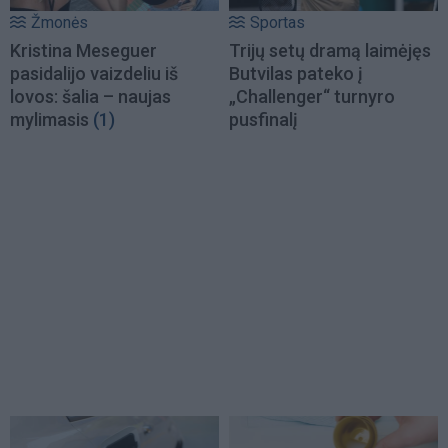
Žmonės
Sportas
Kristina Meseguer
Trijų setų dramą laimėjęs
pasidalijo vaizdeliu iš
Butvilas pateko į
lovos: šalia – naujas
„Challenger“ turnyro
mylimasis
(1)
pusfinalį