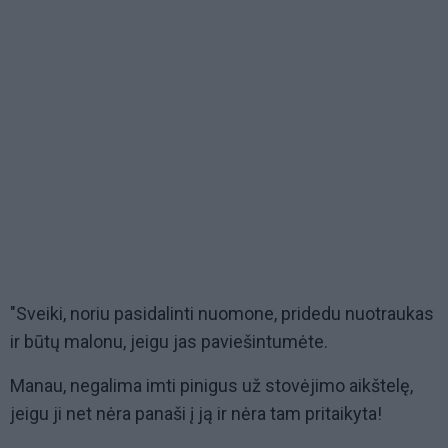
"Sveiki, noriu pasidalinti nuomone, pridedu nuotraukas
ir būtų malonu, jeigu jas paviešintumėte.
Manau, negalima imti pinigus už stovėjimo aikštelę,
jeigu ji net nėra panaši į ją ir nėra tam pritaikyta!