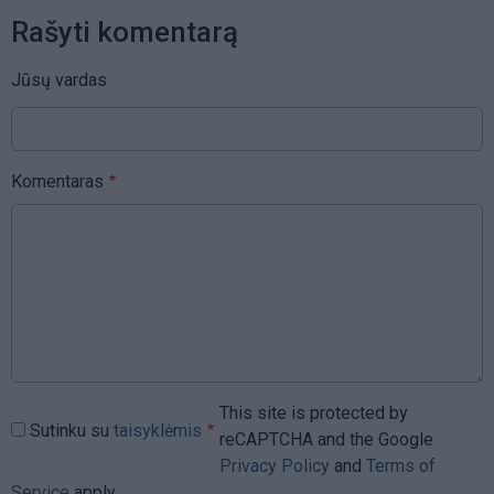
Rašyti komentarą
Jūsų vardas
Komentaras
This site is protected by
Sutinku su
taisyklėmis
reCAPTCHA and the Google
Privacy Policy
and
Terms of
Service
apply.