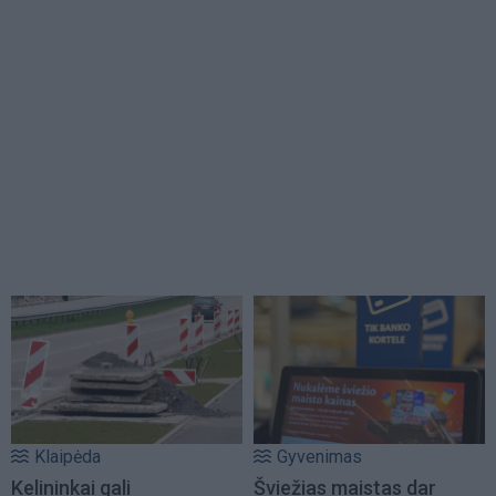
Klaipėda
Gyvenimas
Kelininkai gali
Šviežias maistas dar