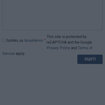
This site is protected by
Sutinku su
taisyklėmis
reCAPTCHA and the Google
Privacy Policy
and
Terms of
Service
apply.