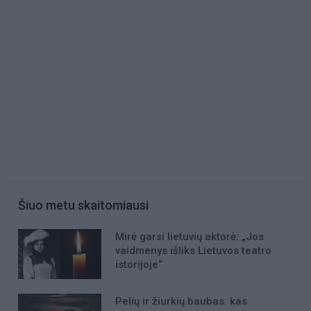
Šiuo metu skaitomiausi
Mirė garsi lietuvių aktorė: „Jos
vaidmenys išliks Lietuvos teatro
istorijoje“
Pelių ir žiurkių baubas: kas