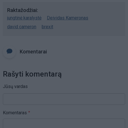
Raktažodžiai
jungtinė karalystė
Deividas Kameronas
david cameron
brexit
Komentarai
Rašyti komentarą
Jūsų vardas
Komentaras