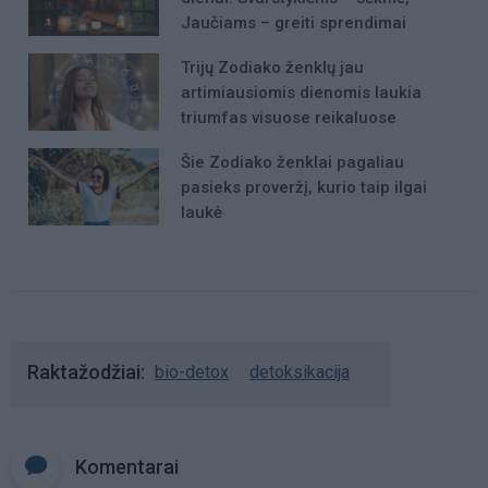
Jaučiams – greiti sprendimai
Trijų Zodiako ženklų jau
artimiausiomis dienomis laukia
triumfas visuose reikaluose
Šie Zodiako ženklai pagaliau
pasieks proveržį, kurio taip ilgai
laukė
Raktažodžiai
bio-detox
detoksikacija
Komentarai