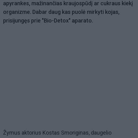
apyrankes, mažinančias kraujospūdį ar cukraus kiekį
organizme. Dabar daug kas puolė mirkyti kojas,
prisijungęs prie "Bio-Detox" aparato.
Žymus aktorius Kostas Smoriginas, daugelio