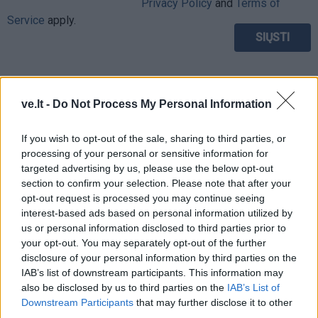
Privacy Policy
and
Terms of
Service
apply.
ve.lt -
Do Not Process My Personal Information
If you wish to opt-out of the sale, sharing to third parties, or
processing of your personal or sensitive information for
targeted advertising by us, please use the below opt-out
section to confirm your selection. Please note that after your
opt-out request is processed you may continue seeing
interest-based ads based on personal information utilized by
us or personal information disclosed to third parties prior to
your opt-out. You may separately opt-out of the further
disclosure of your personal information by third parties on the
TAIP PAT SKAITYKITE
IAB’s list of downstream participants. This information may
also be disclosed by us to third parties on the
IAB’s List of
Downstream Participants
that may further disclose it to other
third parties.