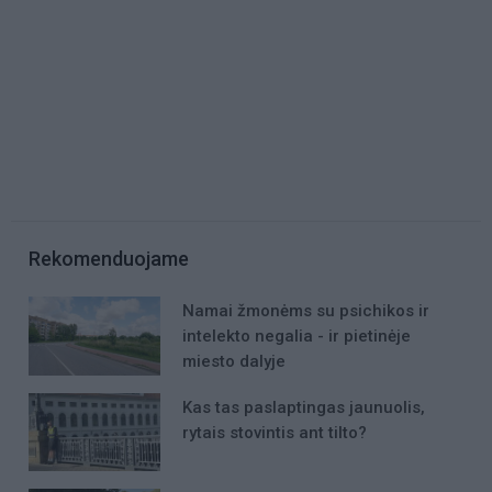
Rekomenduojame
Namai žmonėms su psichikos ir
intelekto negalia - ir pietinėje
miesto dalyje
Kas tas paslaptingas jaunuolis,
rytais stovintis ant tilto?