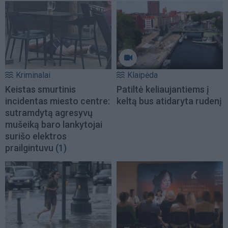
Kriminalai
Klaipėda
Keistas smurtinis
Patiltė keliaujantiems į
incidentas miesto centre:
keltą bus atidaryta rudenį
sutramdytą agresyvų
mušeiką baro lankytojai
surišo elektros
prailgintuvu
(1)