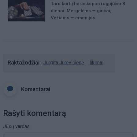
Taro kortų horoskopas rugpjūčio 8
dienai: Mergelėms — ginčai,
Vėžiams — emocijos
Raktažodžiai
Jurgita Jurevičienė
likimai
Komentarai
Rašyti komentarą
Jūsų vardas