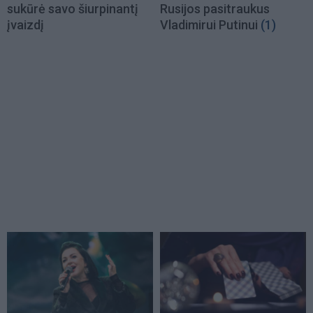
sukūrė savo šiurpinantį
Rusijos pasitraukus
įvaizdį
Vladimirui Putinui
(1)