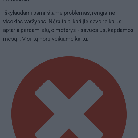
Iškylaudami pamirštame problemas, rengiame
visokias varžybas. Nėra taip, kad jie savo reikalus
aptaria gerdami alų, o moterys - savuosius, kepdamos
mėsą... Visi ką nors veikiame kartu.