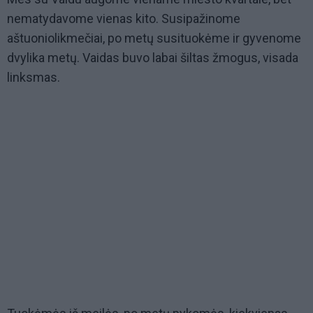
nematydavome vienas kito. Susipažinome
aštuoniolikmečiai, po metų susituokėme ir gyvenome
dvylika metų. Vaidas buvo labai šiltas žmogus, visada
linksmas.