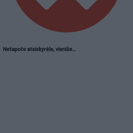
Netapote atsiskyrėle, vieniše...