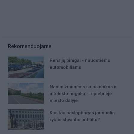
Rekomenduojame
Pensijų pinigai - naudotiems
automobiliams
Namai žmonėms su psichikos ir
intelekto negalia - ir pietinėje
miesto dalyje
Kas tas paslaptingas jaunuolis,
rytais stovintis ant tilto?