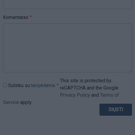
Komentaras
This site is protected by
Sutinku su
taisyklėmis
reCAPTCHA and the Google
Privacy Policy
and
Terms of
Service
apply.