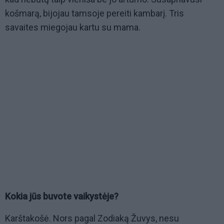
košmarą, bijojau tamsoje pereiti kambarį. Tris
savaites miegojau kartu su mama.
Kokia jūs buvote vaikystėje?
Karštakošė. Nors pagal Zodiaką Žuvys, nesu