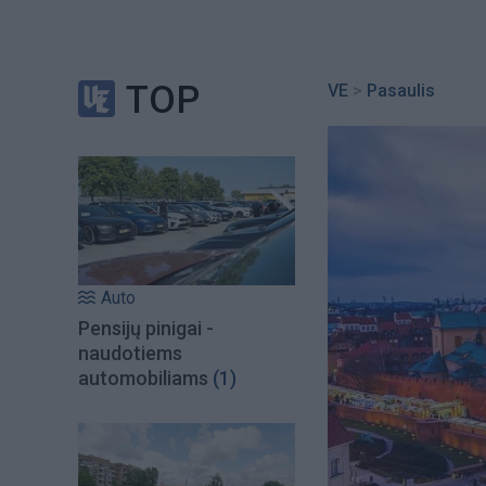
TOP
VE
>
Pasaulis
Auto
Pensijų pinigai -
naudotiems
automobiliams
(1)