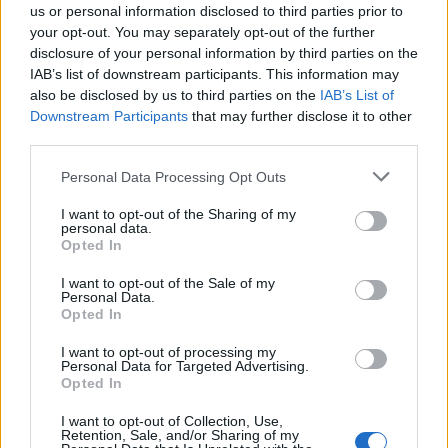
us or personal information disclosed to third parties prior to
your opt-out. You may separately opt-out of the further
disclosure of your personal information by third parties on the
IAB’s list of downstream participants. This information may
Komentaras
also be disclosed by us to third parties on the
IAB’s List of
Downstream Participants
that may further disclose it to other
third parties.
Personal Data Processing Opt Outs
I want to opt-out of the Sharing of my
personal data.
Opted In
I want to opt-out of the Sale of my
Personal Data.
This site is protected by
Opted In
Sutinku su
taisyklėmis
reCAPTCHA and the Google
Privacy Policy
and
Terms of
I want to opt-out of processing my
Personal Data for Targeted Advertising.
Service
apply.
Opted In
I want to opt-out of Collection, Use,
Retention, Sale, and/or Sharing of my