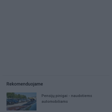
Rekomenduojame
Pensijų pinigai - naudotiems
automobiliams