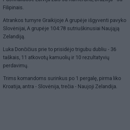
Filipinais.
Atrankos turnyre Graikijoje A grupėje išgyventi pavyko
Slovėnijai, A grupėje 104:78 sutriuškinusiai Naująją
Zelandiją.
Luka Dončičius prie to prisidėjo trigubu dubliu - 36
taškais, 11 atkovotų kamuolių ir 10 rezultatyvių
perdavimų.
Trims komandoms surinkus po 1 pergalę, pirma liko
Kroatija, antra - Slovėnija, trečia - Naujoji Zelandija.