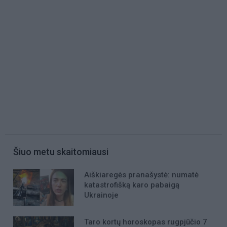
Šiuo metu skaitomiausi
Aiškiaregės pranašystė: numatė
katastrofišką karo pabaigą
Ukrainoje
Taro kortų horoskopas rugpjūčio 7