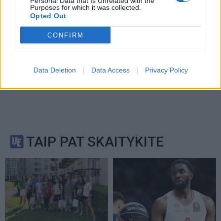
Personal Data that Is Unrelated with the
Purposes for which it was collected.
Opted Out
CONFIRM
Data Deletion
Data Access
Privacy Policy
TAIP PAT SKAITYKITE