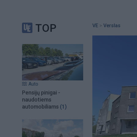
TOP
VE
>
Verslas
Auto
Pensijų pinigai -
naudotiems
automobiliams
(1)