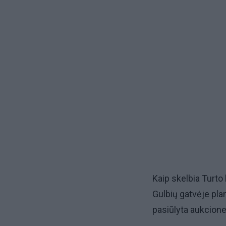
Kaip skelbia Turto
Gulbių gatvėje plan
pasiūlyta aukcione