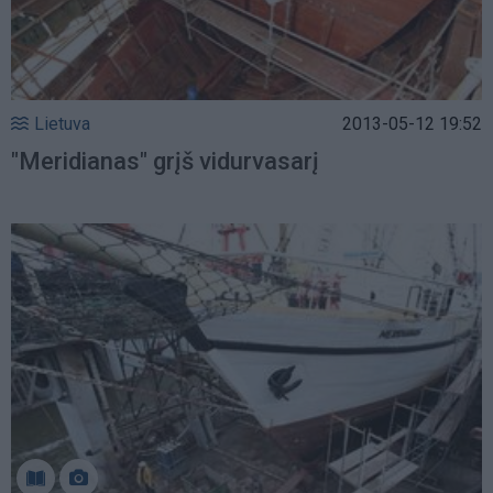
Lietuva
2013-05-12 19:52
"Meridianas" grįš vidurvasarį