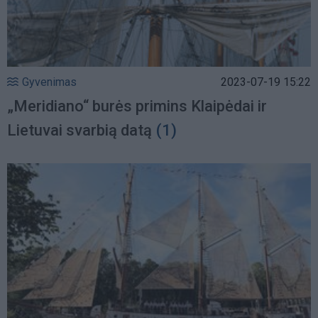
Gyvenimas
2023-07-19 15:22
„Meridiano“ burės primins Klaipėdai ir
Lietuvai svarbią datą
(1)