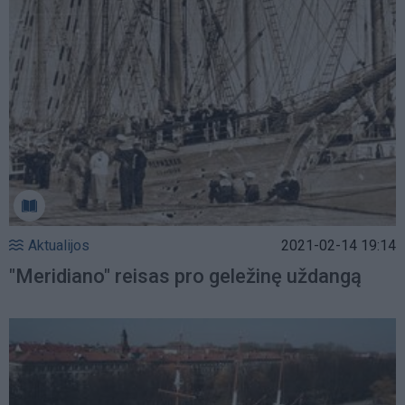
Aktualijos
2021-02-14 19:14
"Meridiano" reisas pro geležinę uždangą