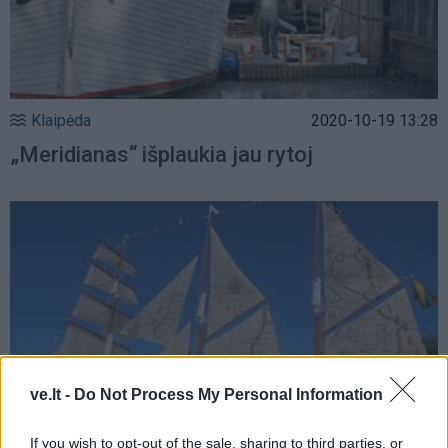
Klaipėda
2020-10-19 13:28
„Meridianas“ išplaukia jau rytoj
ve.lt -
Do Not Process My Personal Information
If you wish to opt-out of the sale, sharing to third parties, or