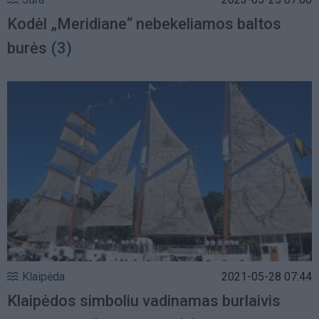
Kodėl „Meridiane“ nebekeliamos baltos
burės
(3)
Klaipėda
2021-05-28 07:44
Klaipėdos simboliu vadinamas burlaivis