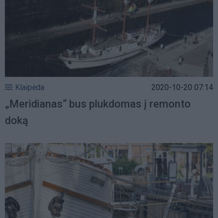
Klaipėda
2020-10-20 07:14
„Meridianas“ bus plukdomas į remonto
doką