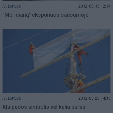
Lietuva
2012-05-30 12:14
"Meridianą" eksponuos sausumoje
Lietuva
2012-05-28 14:35
Klaipėdos simbolis vėl kelia bures