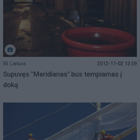
Lietuva
2012-11-02 13:59
Supuvęs "Meridianas" bus tempiamas į
doką