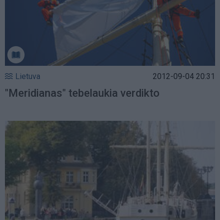
Lietuva
2012-09-04 20:31
"Meridianas" tebelaukia verdikto