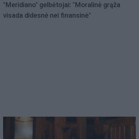
"Meridiano" gelbėtojai: "Moralinė grąža
visada didesnė nei finansinė"