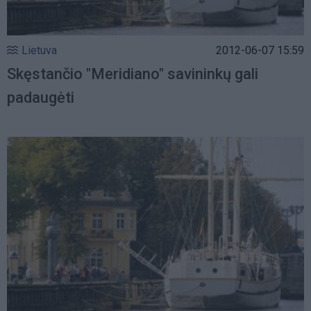
Lietuva
2012-06-07 15:59
Skęstančio "Meridiano" savininkų gali
padaugėti