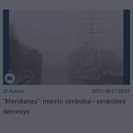
Kultūra
2011-10-21 00:01
"Meridianas": miesto simboliui - simbolinis
dėmesys