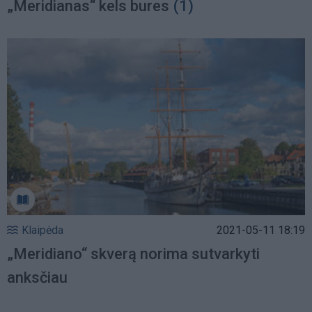
„Meridianas“ kels bures
(1)
Klaipėda
2021-05-11 18:19
„Meridiano“ skverą norima sutvarkyti
anksčiau