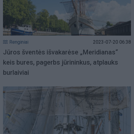
Renginiai
2023-07-20 06:38
Jūros šventės išvakarėse „Meridianas“
keis bures, pagerbs jūrininkus, atplauks
burlaiviai