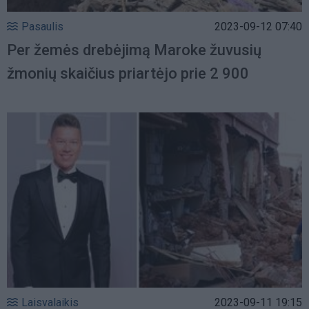
Pasaulis
2023-09-12 07:40
Per žemės drebėjimą Maroke žuvusių
žmonių skaičius priartėjo prie 2 900
Laisvalaikis
2023-09-11 19:15