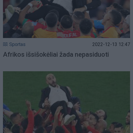
Sportas
2022-12-13 12:47
Afrikos išsišokėliai žada nepasiduoti