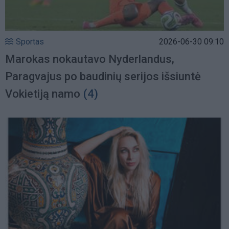
Sportas
2026-06-30 09:10
Marokas nokautavo Nyderlandus,
Paragvajus po baudinių serijos išsiuntė
Vokietiją namo
(4)