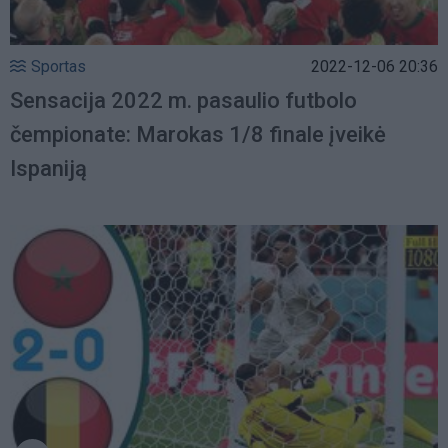
Sportas
2022-12-06 20:36
Sensacija 2022 m. pasaulio futbolo
čempionate: Marokas 1/8 finale įveikė
Ispaniją