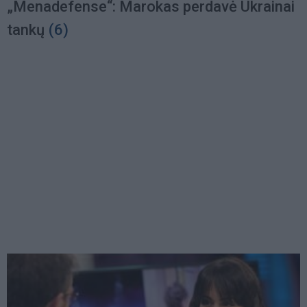
„Menadefense“: Marokas perdavė Ukrainai
tankų
(6)