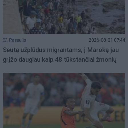
Pasaulis
2026-08-01 07:44
Seutą užplūdus migrantams, į Maroką jau
grįžo daugiau kaip 48 tūkstančiai žmonių