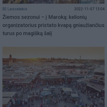
Laisvalaikis
2022-11-07 13:04
Žiemos sezonui – į Maroką: kelionių
organizatorius pristato kvapą gniaužiančius
turus po magišką šalį