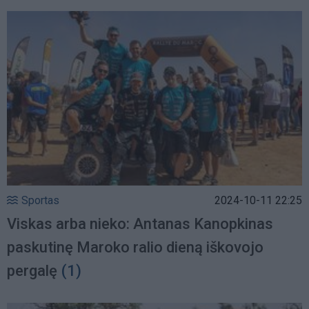
Sportas
2024-10-11 22:25
Viskas arba nieko: Antanas Kanopkinas
paskutinę Maroko ralio dieną iškovojo
pergalę
(1)