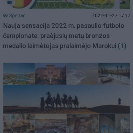
Sportas
2022-11-27 17:17
Nauja sensacija 2022 m. pasaulio futbolo
čempionate: praėjusių metų bronzos
medalio laimėtojas pralaimėjo Marokui
(1)