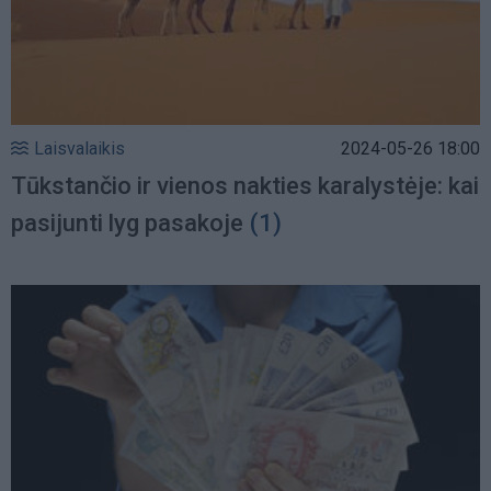
Laisvalaikis
2024-05-26 18:00
Tūkstančio ir vienos nakties karalystėje: kai
pasijunti lyg pasakoje
(1)