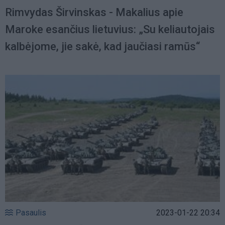
Rimvydas Širvinskas - Makalius apie
Maroke esančius lietuvius: „Su keliautojais
kalbėjome, jie sakė, kad jaučiasi ramūs“
Pasaulis
2023-01-22 20:34