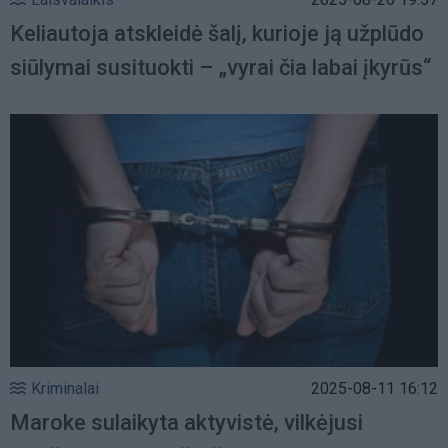
Keliautoja atskleidė šalį, kurioje ją užplūdo
siūlymai susituokti – „vyrai čia labai įkyrūs“
Kriminalai
2025-08-11 16:12
Maroke sulaikyta aktyvistė, vilkėjusi