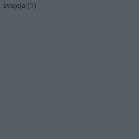
svajoja
(1)