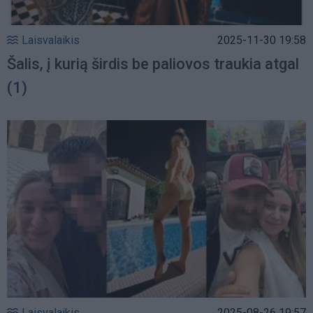
Laisvalaikis
2025-11-30 19:58
Šalis, į kurią širdis be paliovos traukia atgal
(1)
Laisvalaikis
2025-08-26 19:57