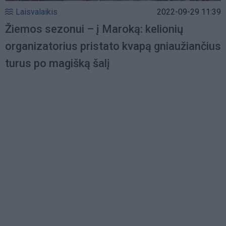
Laisvalaikis
2022-09-29 11:39
Žiemos sezonui – į Maroką: kelionių
organizatorius pristato kvapą gniaužiančius
turus po magišką šalį