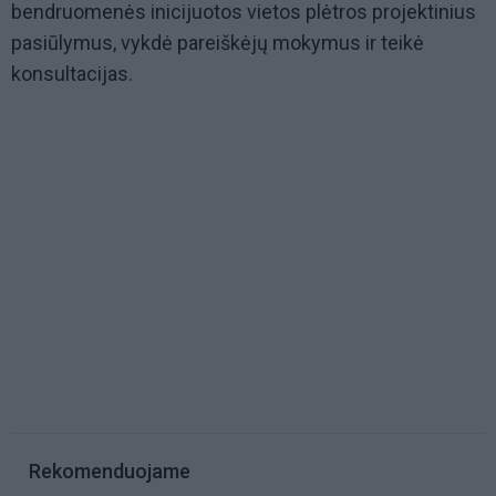
bendruomenės inicijuotos vietos plėtros projektinius
pasiūlymus, vykdė pareiškėjų mokymus ir teikė
konsultacijas.
Rekomenduojame