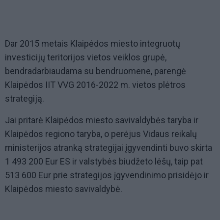
Dar 2015 metais Klaipėdos miesto integruotų
investicijų teritorijos vietos veiklos grupė,
bendradarbiaudama su bendruomene, parengė
Klaipėdos IIT VVG 2016-2022 m. vietos plėtros
strategiją.
Jai pritarė Klaipėdos miesto savivaldybės taryba ir
Klaipėdos regiono taryba, o perėjus Vidaus reikalų
ministerijos atranką strategijai įgyvendinti buvo skirta
1 493 200 Eur ES ir valstybės biudžeto lėšų, taip pat
513 600 Eur prie strategijos įgyvendinimo prisidėjo ir
Klaipėdos miesto savivaldybė.