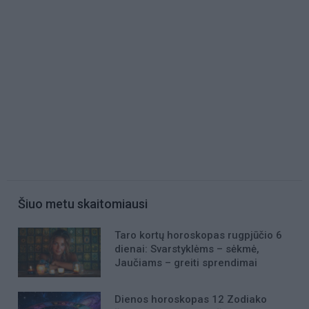
Šiuo metu skaitomiausi
Taro kortų horoskopas rugpjūčio 6
dienai: Svarstyklėms – sėkmė,
Jaučiams – greiti sprendimai
Dienos horoskopas 12 Zodiako