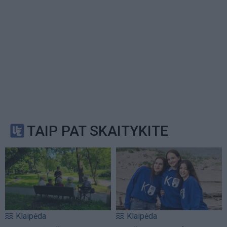
TAIP PAT SKAITYKITE
Klaipėda
Klaipėda