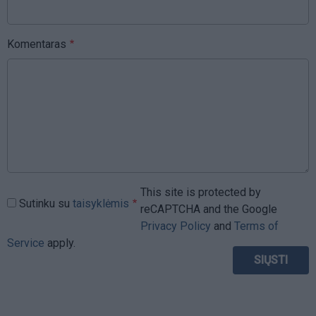
Komentaras
This site is protected by
Sutinku su
taisyklėmis
reCAPTCHA and the Google
Privacy Policy
and
Terms of
Service
apply.