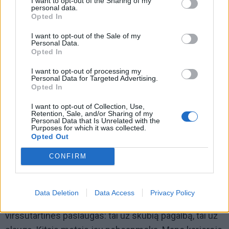
I want to opt-out of the Sharing of my
personal data.
Opted In
I want to opt-out of the Sale of my
Personal Data.
Opted In
I want to opt-out of processing my
Personal Data for Targeted Advertising.
Opted In
I want to opt-out of Collection, Use,
Retention, Sale, and/or Sharing of my
Personal Data that Is Unrelated with the
Purposes for which it was collected.
Opted Out
CONFIRM
Data Deletion
Data Access
Privacy Policy
„Kiekvienais metais ligonių kasos apmoka vis kitas
viršsutartines paslaugas: tai už skubią pagalbą, tai už