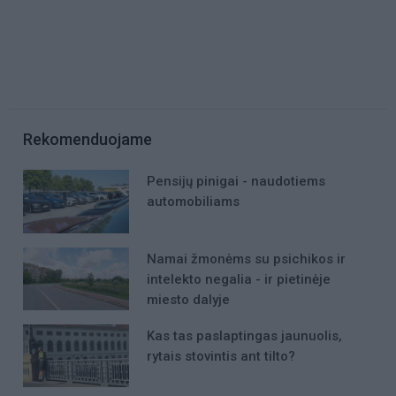
Rekomenduojame
Pensijų pinigai - naudotiems
automobiliams
Namai žmonėms su psichikos ir
intelekto negalia - ir pietinėje
miesto dalyje
Kas tas paslaptingas jaunuolis,
rytais stovintis ant tilto?