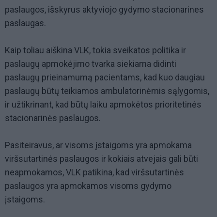
paslaugos, išskyrus aktyviojo gydymo stacionarines
paslaugas.
Kaip toliau aiškina VLK, tokia sveikatos politika ir
paslaugų apmokėjimo tvarka siekiama didinti
paslaugų prieinamumą pacientams, kad kuo daugiau
paslaugų būtų teikiamos ambulatorinėmis sąlygomis,
ir užtikrinant, kad būtų laiku apmokėtos prioritetinės
stacionarinės paslaugos.
Pasiteiravus, ar visoms įstaigoms yra apmokama
viršsutartinės paslaugos ir kokiais atvejais gali būti
neapmokamos, VLK patikina, kad viršsutartinės
paslaugos yra apmokamos visoms gydymo
įstaigoms.