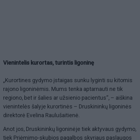
Vienintelis kurortas, turintis ligoninę
„Kurortines gydymo įstaigas sunku lyginti su kitomis
rajono ligoninėmis. Mums tenka aptarnauti ne tik
regiono, bet ir šalies ar užsienio pacientus“, – aiškina
vienintelės šalyje kurortinės – Druskininkų ligoninės
direktorė Evelina Raulušaitienė.
Anot jos, Druskininkų ligoninėje tiek aktyvaus gydymo,
tiek Priėmimo-skubios pagalbos skyriaus paslaugos