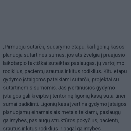
„Pirmuoju sutarčių sudarymo etapu, kai ligonių kasos
planuoja sutartines sumas, jos atsižvelgia į praėjusio
laikotarpio faktiškai suteiktas paslaugas, jų vartojimo
rodiklius, pacientų srautus ir kitus rodiklius. Kitu etapu
gydymo įstaigoms pateikiami sutarčių projektai su
sutartinėmis sumomis. Jas įvertinusios gydymo
įstaigos gali kreiptis į teritorinę ligonių kasą sutartinei
sumai padidinti. Ligonių kasa įvertina gydymo įstaigos
planuojamų einamaisiais metais teikiamų paslaugų
galimybes, paslaugų struktūros pokyčius, pacientų
srautus ir kitus rodiklius ir pagal galimybes