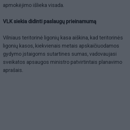
apmokėjimo išlieka visada.
VLK siekia didinti paslaugų prieinamumą
Vilniaus teritorinė ligonių kasa aiškina, kad teritorinės
ligonių kasos, kiekvienais metais apskaičiuodamos
gydymo įstaigoms sutartines sumas, vadovaujasi
sveikatos apsaugos ministro patvirtintais planavimo
aprašais.