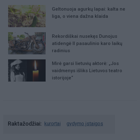
Geltonuoja agurkų lapai: kalta ne
liga, o viena dažna klaida
Rekordiškai nusekęs Dunojus
atidengė II pasaulinio karo laikų
radinius
Mirė garsi lietuvių aktorė: „Jos
vaidmenys išliks Lietuvos teatro
istorijoje“
Raktažodžiai
kurortai
gydymo įstaigos