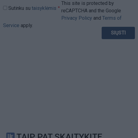
This site is protected by
Sutinku su
taisyklėmis
reCAPTCHA and the Google
Privacy Policy
and
Terms of
Service
apply.
TAIP PAT SKAITYKITE