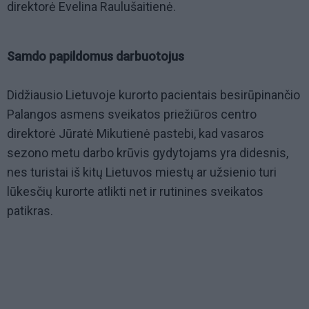
direktorė Evelina Raulušaitienė.
Samdo papildomus darbuotojus
Didžiausio Lietuvoje kurorto pacientais besirūpinančio
Palangos asmens sveikatos priežiūros centro
direktorė Jūratė Mikutienė pastebi, kad vasaros
sezono metu darbo krūvis gydytojams yra didesnis,
nes turistai iš kitų Lietuvos miestų ar užsienio turi
lūkesčių kurorte atlikti net ir rutinines sveikatos
patikras.