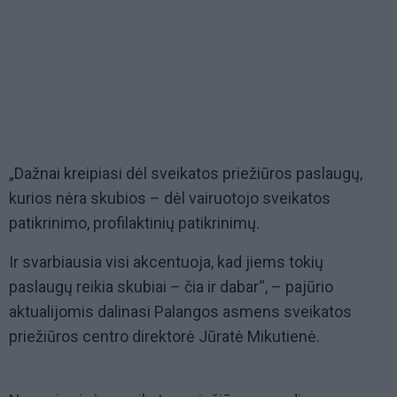
„Dažnai kreipiasi dėl sveikatos priežiūros paslaugų,
kurios nėra skubios – dėl vairuotojo sveikatos
patikrinimo, profilaktinių patikrinimų.
Ir svarbiausia visi akcentuoja, kad jiems tokių
paslaugų reikia skubiai – čia ir dabar“, – pajūrio
aktualijomis dalinasi Palangos asmens sveikatos
priežiūros centro direktorė Jūratė Mikutienė.