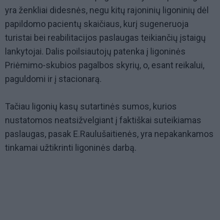
yra ženkliai didesnės, negu kitų rajoninių ligoninių dėl
papildomo pacientų skaičiaus, kurį sugeneruoja
turistai bei reabilitacijos paslaugas teikiančių įstaigų
lankytojai. Dalis poilsiautojų patenka į ligoninės
Priėmimo-skubios pagalbos skyrių, o, esant reikalui,
paguldomi ir į stacionarą.
Tačiau ligonių kasų sutartinės sumos, kurios
nustatomos neatsižvelgiant į faktiškai suteikiamas
paslaugas, pasak E.Raulušaitienės, yra nepakankamos
tinkamai užtikrinti ligoninės darbą.