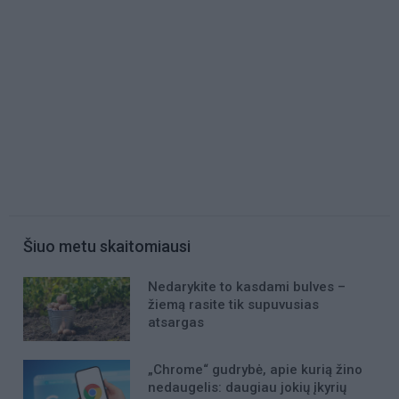
Šiuo metu skaitomiausi
Nedarykite to kasdami bulves –
žiemą rasite tik supuvusias
atsargas
„Chrome“ gudrybė, apie kurią žino
nedaugelis: daugiau jokių įkyrių