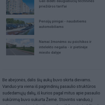
Gali didėti daugiabučių techninės
priežiūros tarifai
Pensijų pinigai - naudotiems
automobiliams
Namai žmonėms su psichikos ir
intelekto negalia - ir pietinėje
miesto dalyje
Be abejonės, dalis šių aukų buvo skirta dievams.
Vanduo yra viena iš pagrindinių pasaulio struktūros
sudedamųjų dalių, iš kurios pagal mitus apie pasaulio
sukūrimą buvo sukurta Žemė. Stovintis vanduo, į