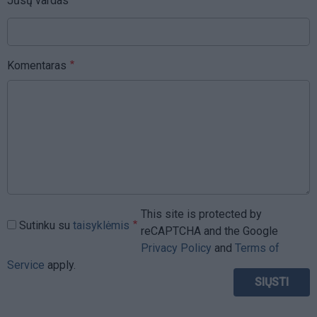
Jūsų vardas
Komentaras
This site is protected by
Sutinku su
taisyklėmis
reCAPTCHA and the Google
Privacy Policy
and
Terms of
Service
apply.