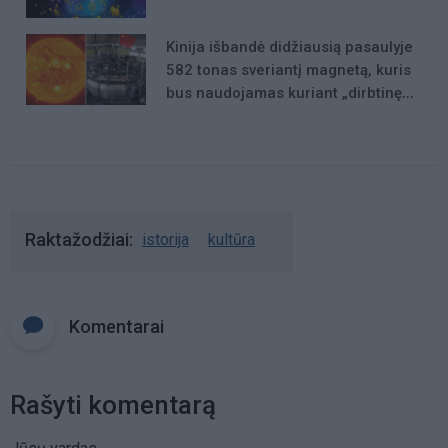
Kinija išbandė didžiausią pasaulyje
582 tonas sveriantį magnetą, kuris
bus naudojamas kuriant „dirbtinę
Saulę“
Raktažodžiai
istorija
kultūra
Komentarai
Rašyti komentarą