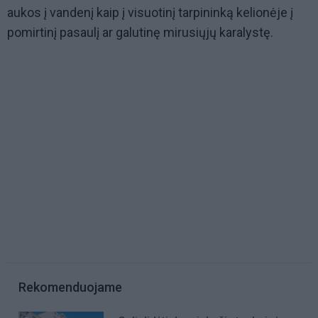
aukos į vandenį kaip į visuotinį tarpininką kelionėje į
pomirtinį pasaulį ar galutinę mirusiųjų karalystę.
Rekomenduojame